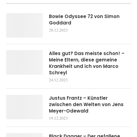
Bowie Odyssee 72 von Simon
Goddard
28.12.2023
Alles gut? Das meiste schon! –
Meine Eltern, diese gemeine
Krankheit und ich von Marco
Schreyl
24.12.2023
Justus Frantz – Künstler
zwischen den Welten von Jens
Meyer-Odewald
19.12.2023
Black Dagger – Der gefallene