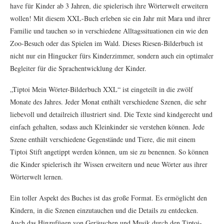
have für Kinder ab 3 Jahren, die spielerisch ihre Wörterwelt erweitern
wollen! Mit diesem XXL-Buch erleben sie ein Jahr mit Mara und ihrer
Familie und tauchen so in verschiedene Alltagssituationen ein wie den
Zoo-Besuch oder das Spielen im Wald. Dieses Riesen-Bilderbuch ist
nicht nur ein Hingucker fürs Kinderzimmer, sondern auch ein optimaler
Begleiter für die Sprachentwicklung der Kinder.
„Tiptoi Mein Wörter-Bilderbuch XXL“ ist eingeteilt in die zwölf
Monate des Jahres. Jeder Monat enthält verschiedene Szenen, die sehr
liebevoll und detailreich illustriert sind. Die Texte sind kindgerecht und
einfach gehalten, sodass auch Kleinkinder sie verstehen können. Jede
Szene enthält verschiedene Gegenstände und Tiere, die mit einem
Tiptoi Stift angetippt werden können, um sie zu benennen. So können
die Kinder spielerisch ihr Wissen erweitern und neue Wörter aus ihrer
Wörterwelt lernen.
Ein toller Aspekt des Buches ist das große Format. Es ermöglicht den
Kindern, in die Szenen einzutauchen und die Details zu entdecken.
Auch das Hinzufügen von Geräuschen und Musik durch den Tiptoi-