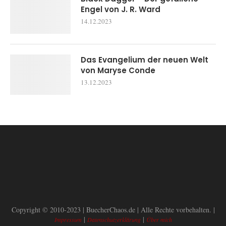
Engel von J. R. Ward
14.12.2023
Das Evangelium der neuen Welt
von Maryse Conde
13.12.2023
Copyright © 2010-2023 | BuecherChaos.de | Alle Rechte vorbehalten. |
|
|
Impressum
Datenschutzerklärung
Über mich