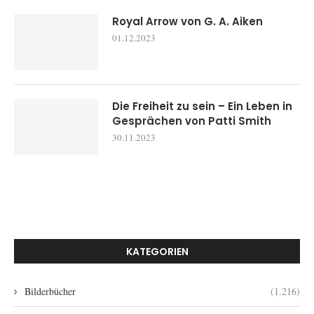
Royal Arrow von G. A. Aiken
01.12.2023
Die Freiheit zu sein – Ein Leben in
Gesprächen von Patti Smith
30.11.2023
KATEGORIEN
Bilderbücher
(1.216)