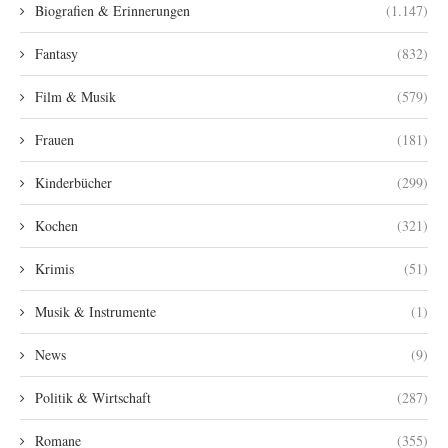
Biografien & Erinnerungen
(1.147)
Fantasy
(832)
Film & Musik
(579)
Frauen
(181)
Kinderbücher
(299)
Kochen
(321)
Krimis
(51)
Musik & Instrumente
(1)
News
(9)
Politik & Wirtschaft
(287)
Romane
(355)