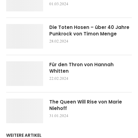
01.03.2024
Die Toten Hosen – über 40 Jahre
Punkrock von Timon Menge
28.02.2024
Für den Thron von Hannah
Whitten
22.02.2024
The Queen Will Rise von Marie
Niehoff
31.01.2024
WEITERE ARTIKEL