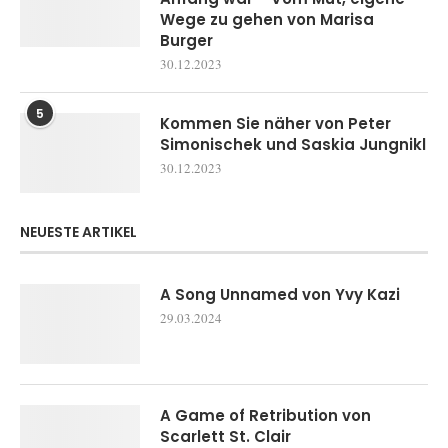
Wege zu gehen von Marisa
Burger
30.12.2023
5
Kommen Sie näher von Peter
Simonischek und Saskia Jungnikl
30.12.2023
NEUESTE ARTIKEL
A Song Unnamed von Yvy Kazi
29.03.2024
A Game of Retribution von
Scarlett St. Clair