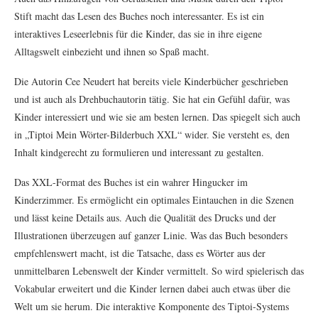
Stift macht das Lesen des Buches noch interessanter. Es ist ein
interaktives Leseerlebnis für die Kinder, das sie in ihre eigene
Alltagswelt einbezieht und ihnen so Spaß macht.
Die Autorin Cee Neudert hat bereits viele Kinderbücher geschrieben
und ist auch als Drehbuchautorin tätig. Sie hat ein Gefühl dafür, was
Kinder interessiert und wie sie am besten lernen. Das spiegelt sich auch
in „Tiptoi Mein Wörter-Bilderbuch XXL“ wider. Sie versteht es, den
Inhalt kindgerecht zu formulieren und interessant zu gestalten.
Das XXL-Format des Buches ist ein wahrer Hingucker im
Kinderzimmer. Es ermöglicht ein optimales Eintauchen in die Szenen
und lässt keine Details aus. Auch die Qualität des Drucks und der
Illustrationen überzeugen auf ganzer Linie. Was das Buch besonders
empfehlenswert macht, ist die Tatsache, dass es Wörter aus der
unmittelbaren Lebenswelt der Kinder vermittelt. So wird spielerisch das
Vokabular erweitert und die Kinder lernen dabei auch etwas über die
Welt um sie herum. Die interaktive Komponente des Tiptoi-Systems