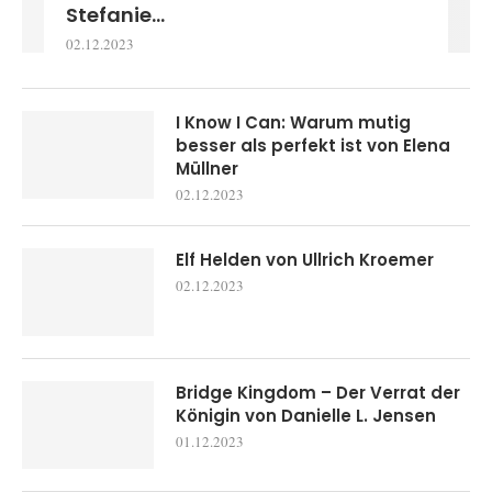
Stefanie...
02.12.2023
I Know I Can: Warum mutig
besser als perfekt ist von Elena
Müllner
02.12.2023
Elf Helden von Ullrich Kroemer
02.12.2023
Bridge Kingdom – Der Verrat der
Königin von Danielle L. Jensen
01.12.2023