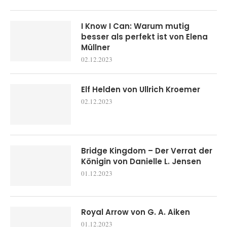
I Know I Can: Warum mutig
besser als perfekt ist von Elena
Müllner
02.12.2023
Elf Helden von Ullrich Kroemer
02.12.2023
Bridge Kingdom – Der Verrat der
Königin von Danielle L. Jensen
01.12.2023
Royal Arrow von G. A. Aiken
01.12.2023