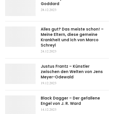
Goddard
28.12.2023
Alles gut? Das meiste schon! –
Meine Eltern, diese gemeine
Krankheit und ich von Marco
Schreyl
24.12.2023
Justus Frantz – Künstler
zwischen den Welten von Jens
Meyer-Odewald
19.12.2023
Black Dagger – Der gefallene
Engel von J. R. Ward
14.12.2023