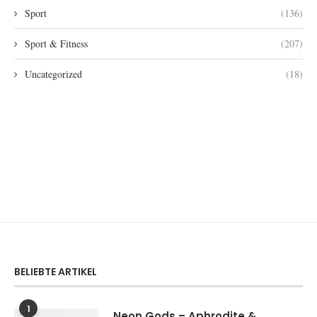
Sport
(136)
Sport & Fitness
(207)
Uncategorized
(18)
BELIEBTE ARTIKEL
1
Neon Gods – Aphrodite &