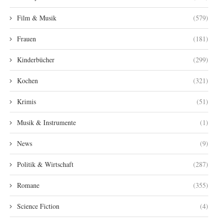
Film & Musik
(579)
Frauen
(181)
Kinderbücher
(299)
Kochen
(321)
Krimis
(51)
Musik & Instrumente
(1)
News
(9)
Politik & Wirtschaft
(287)
Romane
(355)
Science Fiction
(4)