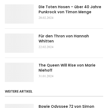
Die Toten Hosen – über 40 Jahre
Punkrock von Timon Menge
28.02.2024
Für den Thron von Hannah
Whitten
22.02.2024
The Queen Will Rise von Marie
Niehoff
31.01.2024
WEITERE ARTIKEL
Bowie Odyssee 72 von Simon