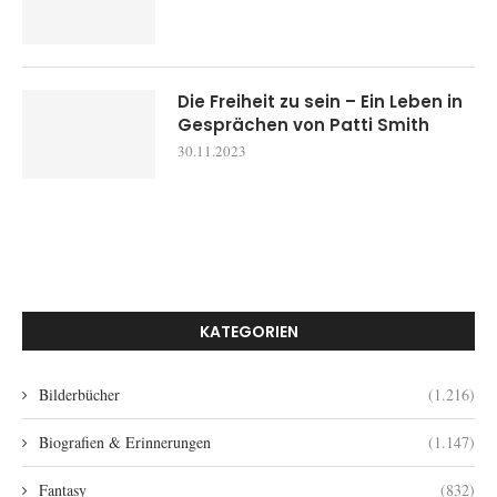
Die Freiheit zu sein – Ein Leben in
Gesprächen von Patti Smith
30.11.2023
KATEGORIEN
Bilderbücher
(1.216)
Biografien & Erinnerungen
(1.147)
Fantasy
(832)