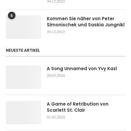
30.12.2023
5
Kommen Sie näher von Peter
Simonischek und Saskia Jungnikl
30.12.2023
NEUESTE ARTIKEL
A Song Unnamed von Yvy Kazi
29.03.2024
A Game of Retribution von
Scarlett St. Clair
01.03.2024