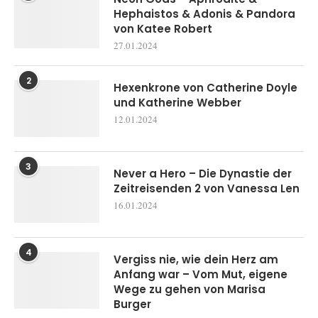
Hephaistos & Adonis & Pandora
von Katee Robert
27.01.2024
2
Hexenkrone von Catherine Doyle
und Katherine Webber
12.01.2024
3
Never a Hero – Die Dynastie der
Zeitreisenden 2 von Vanessa Len
16.01.2024
4
Vergiss nie, wie dein Herz am
Anfang war – Vom Mut, eigene
Wege zu gehen von Marisa
Burger