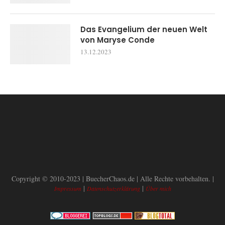
Das Evangelium der neuen Welt
von Maryse Conde
13.12.2023
Copyright © 2010-2023 | BuecherChaos.de | Alle Rechte vorbehalten. |
|
|
Impressum
Datenschutzerklärung
Über mich