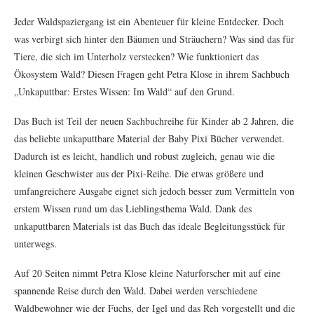
Jeder Waldspaziergang ist ein Abenteuer für kleine Entdecker. Doch
was verbirgt sich hinter den Bäumen und Sträuchern? Was sind das für
Tiere, die sich im Unterholz verstecken? Wie funktioniert das
Ökosystem Wald? Diesen Fragen geht Petra Klose in ihrem Sachbuch
„Unkaputtbar: Erstes Wissen: Im Wald“ auf den Grund.
Das Buch ist Teil der neuen Sachbuchreihe für Kinder ab 2 Jahren, die
das beliebte unkaputtbare Material der Baby Pixi Bücher verwendet.
Dadurch ist es leicht, handlich und robust zugleich, genau wie die
kleinen Geschwister aus der Pixi-Reihe. Die etwas größere und
umfangreichere Ausgabe eignet sich jedoch besser zum Vermitteln von
erstem Wissen rund um das Lieblingsthema Wald. Dank des
unkaputtbaren Materials ist das Buch das ideale Begleitungsstück für
unterwegs.
Auf 20 Seiten nimmt Petra Klose kleine Naturforscher mit auf eine
spannende Reise durch den Wald. Dabei werden verschiedene
Waldbewohner wie der Fuchs, der Igel und das Reh vorgestellt und die