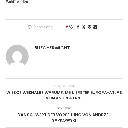
Wald“ werfen.
0 comments
0
BUECHERWICHT
previous post
WIESO? WESHALB? WARUM?: MEIN ERSTER EUROPA-ATLAS
VON ANDREA ERNE
next post
DAS SCHWERT DER VORSEHUNG VON ANDRZEJ
SAPKOWSKI