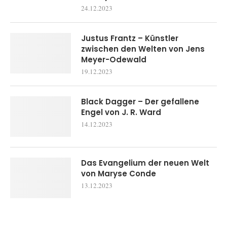
24.12.2023
Justus Frantz – Künstler
zwischen den Welten von Jens
Meyer-Odewald
19.12.2023
Black Dagger – Der gefallene
Engel von J. R. Ward
14.12.2023
Das Evangelium der neuen Welt
von Maryse Conde
13.12.2023