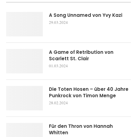
A Song Unnamed von Yvy Kazi
29.03.2024
A Game of Retribution von
Scarlett St. Clair
01.03.2024
Die Toten Hosen – über 40 Jahre
Punkrock von Timon Menge
28.02.2024
Für den Thron von Hannah
Whitten