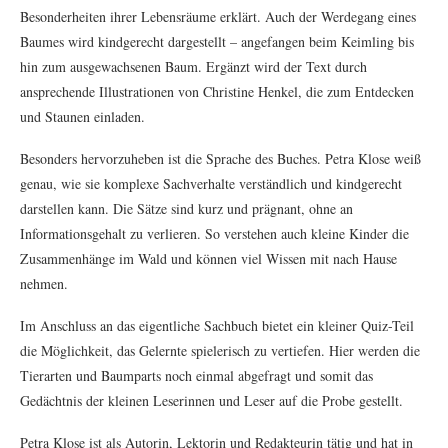
Besonderheiten ihrer Lebensräume erklärt. Auch der Werdegang eines
Baumes wird kindgerecht dargestellt – angefangen beim Keimling bis
hin zum ausgewachsenen Baum. Ergänzt wird der Text durch
ansprechende Illustrationen von Christine Henkel, die zum Entdecken
und Staunen einladen.
Besonders hervorzuheben ist die Sprache des Buches. Petra Klose weiß
genau, wie sie komplexe Sachverhalte verständlich und kindgerecht
darstellen kann. Die Sätze sind kurz und prägnant, ohne an
Informationsgehalt zu verlieren. So verstehen auch kleine Kinder die
Zusammenhänge im Wald und können viel Wissen mit nach Hause
nehmen.
Im Anschluss an das eigentliche Sachbuch bietet ein kleiner Quiz-Teil
die Möglichkeit, das Gelernte spielerisch zu vertiefen. Hier werden die
Tierarten und Baumparts noch einmal abgefragt und somit das
Gedächtnis der kleinen Leserinnen und Leser auf die Probe gestellt.
Petra Klose ist als Autorin, Lektorin und Redakteurin tätig und hat in