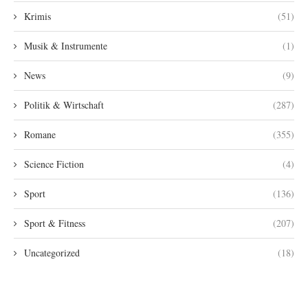
Krimis
(51)
Musik & Instrumente
(1)
News
(9)
Politik & Wirtschaft
(287)
Romane
(355)
Science Fiction
(4)
Sport
(136)
Sport & Fitness
(207)
Uncategorized
(18)