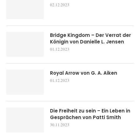
02.12.2023
Bridge Kingdom – Der Verrat der
Königin von Danielle L. Jensen
01.12.2023
Royal Arrow von G. A. Aiken
01.12.2023
Die Freiheit zu sein – Ein Leben in
Gesprächen von Patti Smith
30.11.2023