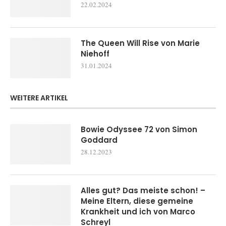
22.02.2024
The Queen Will Rise von Marie
Niehoff
31.01.2024
WEITERE ARTIKEL
Bowie Odyssee 72 von Simon
Goddard
28.12.2023
Alles gut? Das meiste schon! –
Meine Eltern, diese gemeine
Krankheit und ich von Marco
Schreyl