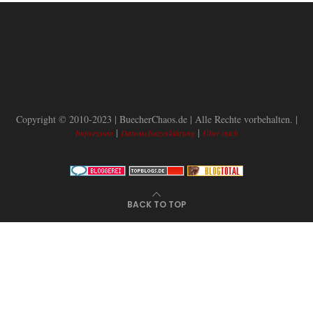
Copyright © 2010-2023 | BuecherChaos.de | Alle Rechte vorbehalten. |
|
|
Impressum
Datenschutzerklärung
Über mich
BACK TO TOP