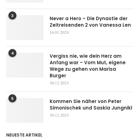
3
Never a Hero – Die Dynastie der
Zeitreisenden 2 von Vanessa Len
16.01.2024
4
Vergiss nie, wie dein Herz am
Anfang war – Vom Mut, eigene
Wege zu gehen von Marisa
Burger
30.12.2023
5
Kommen Sie näher von Peter
Simonischek und Saskia Jungnikl
30.12.2023
NEUESTE ARTIKEL