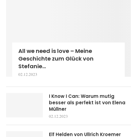
All we need is love – Meine
Geschichte zum Glück von
Stefanie...
02.12.2023
I Know I Can: Warum mutig
besser als perfekt ist von Elena
Müllner
02.12.2023
Elf Helden von Ullrich Kroemer