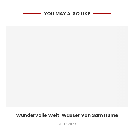
YOU MAY ALSO LIKE
Wundervolle Welt. Wasser von Sam Hume
31.07.2023