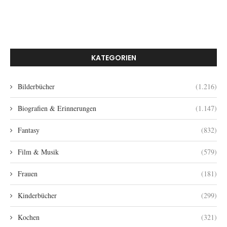
KATEGORIEN
Bilderbücher
(1.216)
Biografien & Erinnerungen
(1.147)
Fantasy
(832)
Film & Musik
(579)
Frauen
(181)
Kinderbücher
(299)
Kochen
(321)