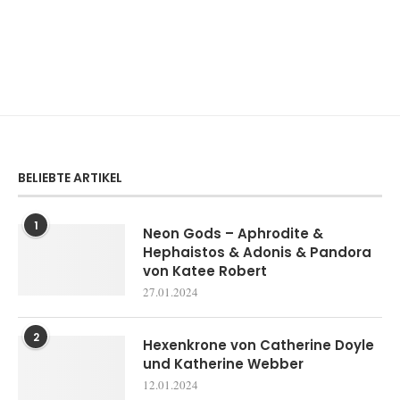
BELIEBTE ARTIKEL
1
Neon Gods – Aphrodite &
Hephaistos & Adonis & Pandora
von Katee Robert
27.01.2024
2
Hexenkrone von Catherine Doyle
und Katherine Webber
12.01.2024