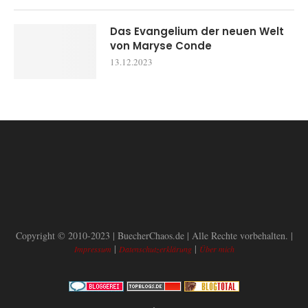
Das Evangelium der neuen Welt
von Maryse Conde
13.12.2023
Copyright © 2010-2023 | BuecherChaos.de | Alle Rechte vorbehalten. |
|
|
Impressum
Datenschutzerklärung
Über mich