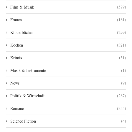
Film & Musik
(579)
Frauen
(181)
Kinderbücher
(299)
Kochen
(321)
Krimis
(51)
Musik & Instrumente
(1)
News
(9)
Politik & Wirtschaft
(287)
Romane
(355)
Science Fiction
(4)