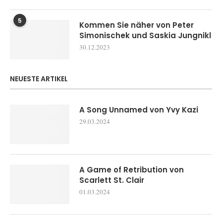
5
Kommen Sie näher von Peter
Simonischek und Saskia Jungnikl
30.12.2023
NEUESTE ARTIKEL
A Song Unnamed von Yvy Kazi
29.03.2024
A Game of Retribution von
Scarlett St. Clair
01.03.2024