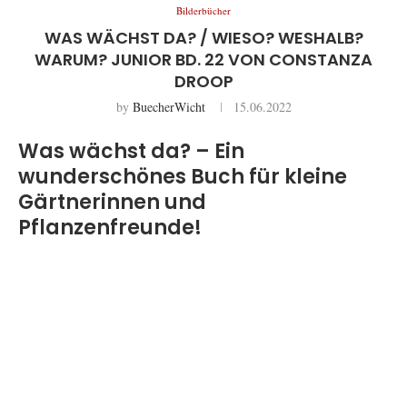
Bilderbücher
WAS WÄCHST DA? / WIESO? WESHALB?
WARUM? JUNIOR BD. 22 VON CONSTANZA
DROOP
by
BuecherWicht
15.06.2022
Was wächst da? – Ein
wunderschönes Buch für kleine
Gärtnerinnen und
Pflanzenfreunde!