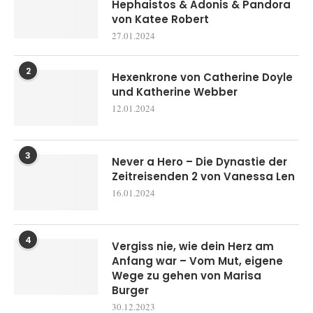
Hephaistos & Adonis & Pandora
von Katee Robert
27.01.2024
2
Hexenkrone von Catherine Doyle
und Katherine Webber
12.01.2024
3
Never a Hero – Die Dynastie der
Zeitreisenden 2 von Vanessa Len
16.01.2024
4
Vergiss nie, wie dein Herz am
Anfang war – Vom Mut, eigene
Wege zu gehen von Marisa
Burger
30.12.2023