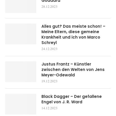
Goddard
28.12.2023
Alles gut? Das meiste schon! –
Meine Eltern, diese gemeine
Krankheit und ich von Marco
Schreyl
24.12.2023
Justus Frantz – Künstler
zwischen den Welten von Jens
Meyer-Odewald
19.12.2023
Black Dagger – Der gefallene
Engel von J. R. Ward
14.12.2023