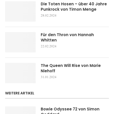
Die Toten Hosen – über 40 Jahre
Punkrock von Timon Menge
28.02.2024
Für den Thron von Hannah
Whitten
22.02.2024
The Queen Will Rise von Marie
Niehoff
31.01.2024
WEITERE ARTIKEL
Bowie Odyssee 72 von Simon