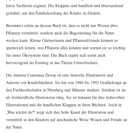
kurze Sachtexte ergänzt. Die Klappen sind handlich und überraschend
gestaltet, um den Entdeckerdrang der Kinder zu fördern.
Besonders schön an diesem Buch ist, dass es nicht nur Wissen über
Pflanzen vermittelt, sondern auch die Begeisterung für die Natur
wecken kann. Kleine Gärtnerinnen und Pflanzenfreunde können so
spielerisch lernen, was Pflanzen alles können und warum sie so wichtig
für unser Ökosystem sind. Das Buch eignet sich somit auch
hervorragend als Einstieg in das Thema Umweltschutz.
Die Autorin Constanza Droop ist eine deutsche Illustratorin und
Autorin von Kinderbüchern. Sie hat von 1986 bis 1992 Grafikdesign an
den Fachhochschulen in Nürnberg und Münster studiert. Seitdem ist sie
als freiberufliche Illustratorin tätig. Sie ist bekannt für ihre liebevollen
Illustrationen und die handlichen Klappen in ihren Büchern. Auch in
„Was wächst da?“ zeigt sich ihre hohe Kunst der Illustration und
vermittelt so den Kindern auf anschauliche Weise Wissen und Freude an
der Natur.