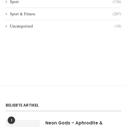
Sport
(136)
Sport & Fitness
(207)
Uncategorized
(18)
BELIEBTE ARTIKEL
1
Neon Gods – Aphrodite &