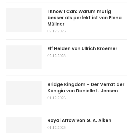
I Know I Can: Warum mutig
besser als perfekt ist von Elena
Müllner
02.12.2023
Elf Helden von Ullrich Kroemer
02.12.2023
Bridge Kingdom – Der Verrat der
Königin von Danielle L. Jensen
01.12.2023
Royal Arrow von G. A. Aiken
01.12.2023