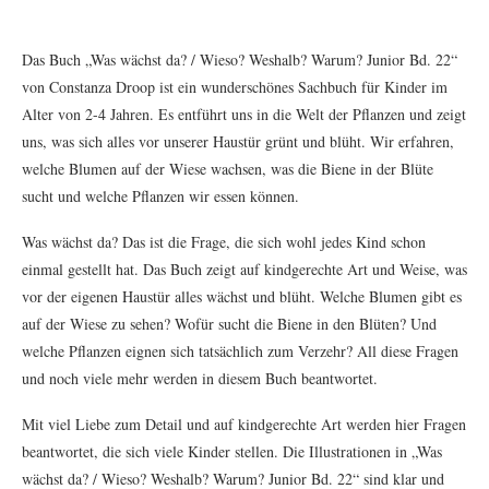
Das Buch „Was wächst da? / Wieso? Weshalb? Warum? Junior Bd. 22“
von Constanza Droop ist ein wunderschönes Sachbuch für Kinder im
Alter von 2-4 Jahren. Es entführt uns in die Welt der Pflanzen und zeigt
uns, was sich alles vor unserer Haustür grünt und blüht. Wir erfahren,
welche Blumen auf der Wiese wachsen, was die Biene in der Blüte
sucht und welche Pflanzen wir essen können.
Was wächst da? Das ist die Frage, die sich wohl jedes Kind schon
einmal gestellt hat. Das Buch zeigt auf kindgerechte Art und Weise, was
vor der eigenen Haustür alles wächst und blüht. Welche Blumen gibt es
auf der Wiese zu sehen? Wofür sucht die Biene in den Blüten? Und
welche Pflanzen eignen sich tatsächlich zum Verzehr? All diese Fragen
und noch viele mehr werden in diesem Buch beantwortet.
Mit viel Liebe zum Detail und auf kindgerechte Art werden hier Fragen
beantwortet, die sich viele Kinder stellen. Die Illustrationen in „Was
wächst da? / Wieso? Weshalb? Warum? Junior Bd. 22“ sind klar und