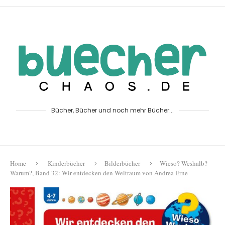
Bücher, Bücher und noch mehr Bücher...
Home
Kinderbücher
Bilderbücher
Wieso? Weshalb?
Warum?, Band 32: Wir entdecken den Weltraum von Andrea Erne