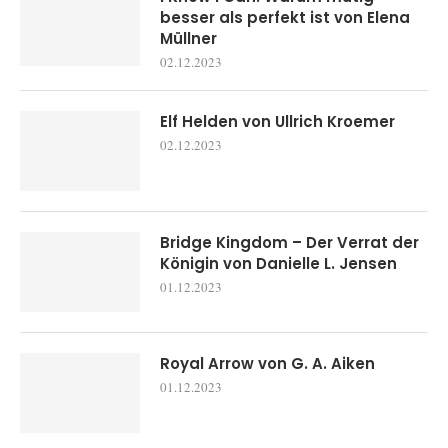
besser als perfekt ist von Elena
Müllner
02.12.2023
Elf Helden von Ullrich Kroemer
02.12.2023
Bridge Kingdom – Der Verrat der
Königin von Danielle L. Jensen
01.12.2023
Royal Arrow von G. A. Aiken
01.12.2023