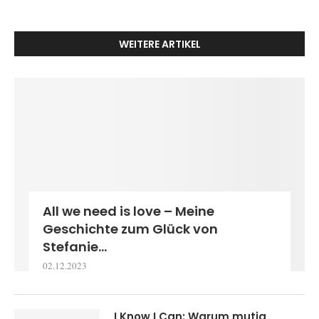
WEITERE ARTIKEL
All we need is love – Meine
Geschichte zum Glück von
Stefanie...
02.12.2023
I Know I Can: Warum mutig