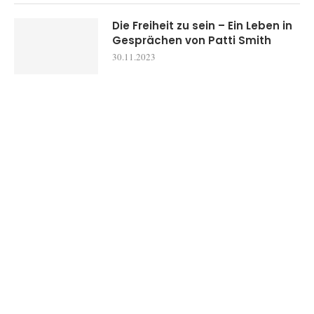
Die Freiheit zu sein – Ein Leben in
Gesprächen von Patti Smith
30.11.2023