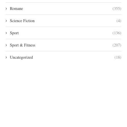
Romane
(355)
Science Fiction
(4)
Sport
(136)
Sport & Fitness
(207)
Uncategorized
(18)