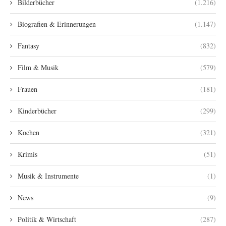
Bilderbücher
(1.216)
Biografien & Erinnerungen
(1.147)
Fantasy
(832)
Film & Musik
(579)
Frauen
(181)
Kinderbücher
(299)
Kochen
(321)
Krimis
(51)
Musik & Instrumente
(1)
News
(9)
Politik & Wirtschaft
(287)