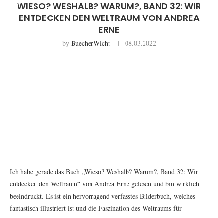
WIESO? WESHALB? WARUM?, BAND 32: WIR
ENTDECKEN DEN WELTRAUM VON ANDREA
ERNE
by
BuecherWicht
08.03.2022
Ich habe gerade das Buch „Wieso? Weshalb? Warum?, Band 32: Wir
entdecken den Weltraum“ von Andrea Erne gelesen und bin wirklich
beeindruckt. Es ist ein hervorragend verfasstes Bilderbuch, welches
fantastisch illustriert ist und die Faszination des Weltraums für