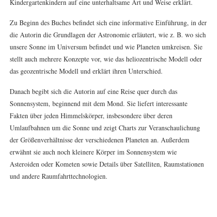
Kindergartenkindern auf eine unterhaltsame Art und Weise erklärt.
Zu Beginn des Buches befindet sich eine informative Einführung, in der
die Autorin die Grundlagen der Astronomie erläutert, wie z. B. wo sich
unsere Sonne im Universum befindet und wie Planeten umkreisen. Sie
stellt auch mehrere Konzepte vor, wie das heliozentrische Modell oder
das geozentrische Modell und erklärt ihren Unterschied.
Danach begibt sich die Autorin auf eine Reise quer durch das
Sonnensystem, beginnend mit dem Mond. Sie liefert interessante
Fakten über jeden Himmelskörper, insbesondere über deren
Umlaufbahnen um die Sonne und zeigt Charts zur Veranschaulichung
der Größenverhältnisse der verschiedenen Planeten an. Außerdem
erwähnt sie auch noch kleinere Körper im Sonnensystem wie
Asteroiden oder Kometen sowie Details über Satelliten, Raumstationen
und andere Raumfahrttechnologien.