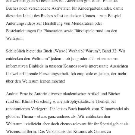
Schwerelosigkeit so besonders ist. Außerdem gibt es am Ende des
Buches noch verschiedene Aktivitäten für Kindergartenkinder, damit
diese den Inhalt des Buches selbst entdecken können – zum Beispiel
Anleitungsvideos zur Herstellung von Mondkratern oder
Bastelanleitungen für Planetarien sowie Rätselspiele rund um den
Weltraum.
Schließlich bietet das Buch „Wieso? Weshalb? Warum?, Band 32: Wir
entdecken den Weltraum“ jedem – ob jung oder alt – einen enorm
informativen Einblick in unseren Kosmos sowie interessante Aussichten
für weiterführende Forschungsarbeit. Ich empfehle es jedem, der mehr
über den Weltraum lernen möchte!
Andrea Erne ist Autorin diverser akademischer Artikel und Bücher
rund um Klima-Forschung sowie astrophysikalische Themen bei
renommierten Verlegern. Ihr letztes Buch handelt vom Klimawandel als
globales Thema – etwas ganz anderes als „Wir entdecken den
Weltraum“ vielleicht aber doch ebenso relevant für ihr Spezialgebiet als
Wissenschaftlerin. Das Verständnis des Kosmos als Ganzes zu