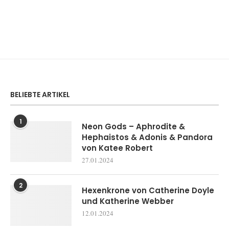
BELIEBTE ARTIKEL
1
Neon Gods – Aphrodite &
Hephaistos & Adonis & Pandora
von Katee Robert
27.01.2024
2
Hexenkrone von Catherine Doyle
und Katherine Webber
12.01.2024