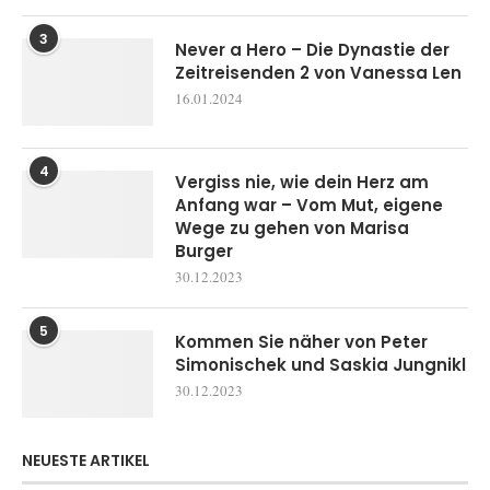
3
Never a Hero – Die Dynastie der
Zeitreisenden 2 von Vanessa Len
16.01.2024
4
Vergiss nie, wie dein Herz am
Anfang war – Vom Mut, eigene
Wege zu gehen von Marisa
Burger
30.12.2023
5
Kommen Sie näher von Peter
Simonischek und Saskia Jungnikl
30.12.2023
NEUESTE ARTIKEL