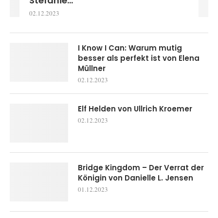
Stefanie...
02.12.2023
I Know I Can: Warum mutig
besser als perfekt ist von Elena
Müllner
02.12.2023
Elf Helden von Ullrich Kroemer
02.12.2023
Bridge Kingdom – Der Verrat der
Königin von Danielle L. Jensen
01.12.2023