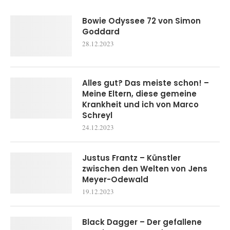
Bowie Odyssee 72 von Simon
Goddard
28.12.2023
Alles gut? Das meiste schon! –
Meine Eltern, diese gemeine
Krankheit und ich von Marco
Schreyl
24.12.2023
Justus Frantz – Künstler
zwischen den Welten von Jens
Meyer-Odewald
19.12.2023
Black Dagger – Der gefallene