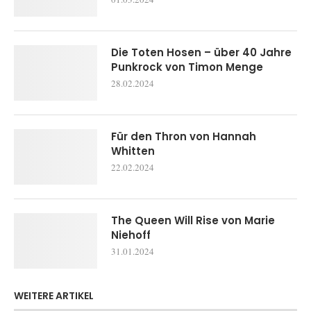
Die Toten Hosen – über 40 Jahre
Punkrock von Timon Menge
28.02.2024
Für den Thron von Hannah
Whitten
22.02.2024
The Queen Will Rise von Marie
Niehoff
31.01.2024
WEITERE ARTIKEL