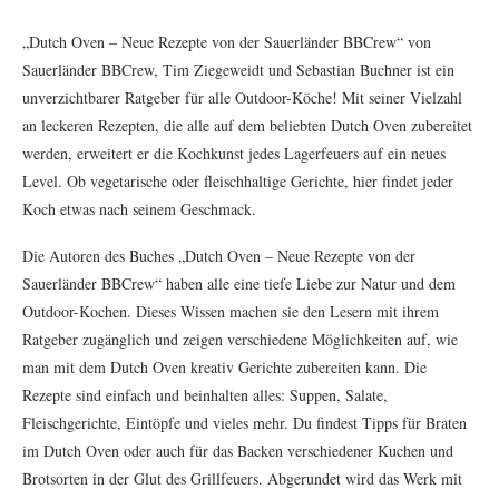
„Dutch Oven – Neue Rezepte von der Sauerländer BBCrew“ von
Sauerländer BBCrew, Tim Ziegeweidt und Sebastian Buchner ist ein
unverzichtbarer Ratgeber für alle Outdoor-Köche! Mit seiner Vielzahl
an leckeren Rezepten, die alle auf dem beliebten Dutch Oven zubereitet
werden, erweitert er die Kochkunst jedes Lagerfeuers auf ein neues
Level. Ob vegetarische oder fleischhaltige Gerichte, hier findet jeder
Koch etwas nach seinem Geschmack.
Die Autoren des Buches „Dutch Oven – Neue Rezepte von der
Sauerländer BBCrew“ haben alle eine tiefe Liebe zur Natur und dem
Outdoor-Kochen. Dieses Wissen machen sie den Lesern mit ihrem
Ratgeber zugänglich und zeigen verschiedene Möglichkeiten auf, wie
man mit dem Dutch Oven kreativ Gerichte zubereiten kann. Die
Rezepte sind einfach und beinhalten alles: Suppen, Salate,
Fleischgerichte, Eintöpfe und vieles mehr. Du findest Tipps für Braten
im Dutch Oven oder auch für das Backen verschiedener Kuchen und
Brotsorten in der Glut des Grillfeuers. Abgerundet wird das Werk mit