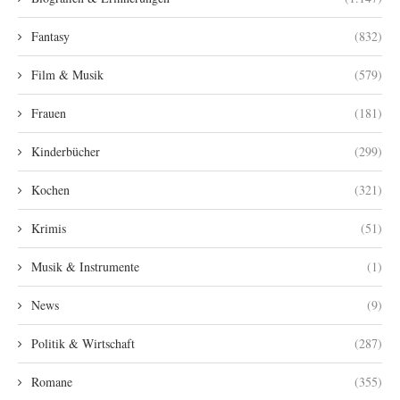
Fantasy
(832)
Film & Musik
(579)
Frauen
(181)
Kinderbücher
(299)
Kochen
(321)
Krimis
(51)
Musik & Instrumente
(1)
News
(9)
Politik & Wirtschaft
(287)
Romane
(355)