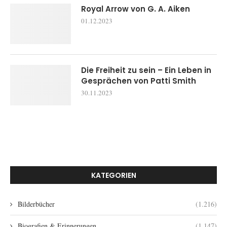
Royal Arrow von G. A. Aiken
01.12.2023
Die Freiheit zu sein – Ein Leben in
Gesprächen von Patti Smith
30.11.2023
KATEGORIEN
Bilderbücher
(1.216)
Biografien & Erinnerungen
(1.147)