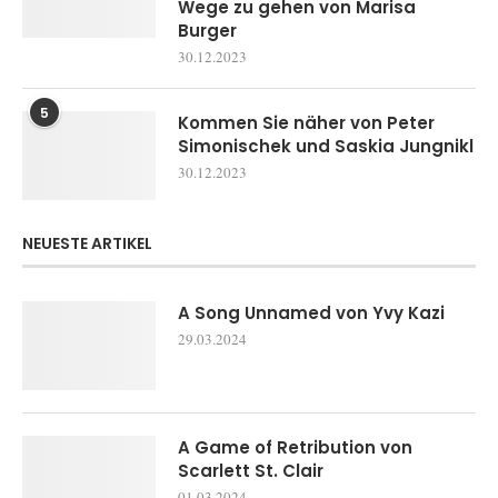
Wege zu gehen von Marisa
Burger
30.12.2023
5
Kommen Sie näher von Peter
Simonischek und Saskia Jungnikl
30.12.2023
NEUESTE ARTIKEL
A Song Unnamed von Yvy Kazi
29.03.2024
A Game of Retribution von
Scarlett St. Clair
01.03.2024