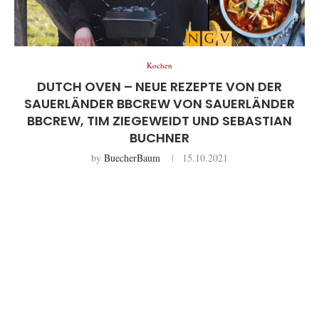
Kochen
DUTCH OVEN – NEUE REZEPTE VON DER
SAUERLÄNDER BBCREW VON SAUERLÄNDER
BBCREW, TIM ZIEGEWEIDT UND SEBASTIAN
BUCHNER
by
BuecherBaum
15.10.2021