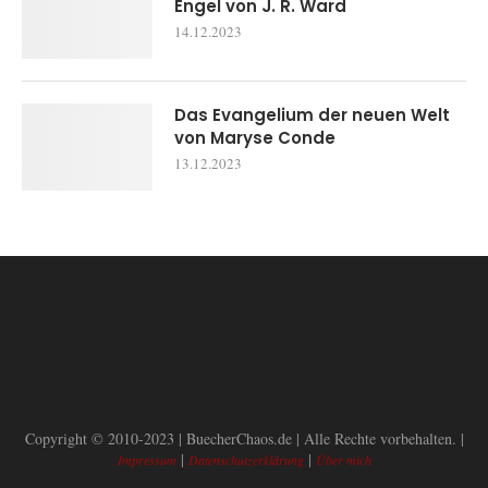
Engel von J. R. Ward
14.12.2023
Das Evangelium der neuen Welt
von Maryse Conde
13.12.2023
Copyright © 2010-2023 | BuecherChaos.de | Alle Rechte vorbehalten. |
|
|
Impressum
Datenschutzerklärung
Über mich