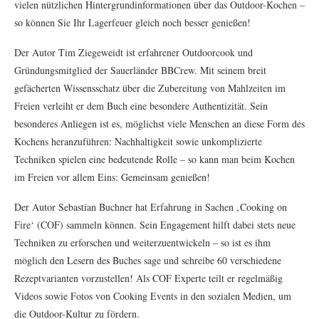
vielen nützlichen Hintergrundinformationen über das Outdoor-Kochen –
so können Sie Ihr Lagerfeuer gleich noch besser genießen!
Der Autor Tim Ziegeweidt ist erfahrener Outdoorcook und
Gründungsmitglied der Sauerländer BBCrew. Mit seinem breit
gefächerten Wissensschatz über die Zubereitung von Mahlzeiten im
Freien verleiht er dem Buch eine besondere Authentizität. Sein
besonderes Anliegen ist es, möglichst viele Menschen an diese Form des
Kochens heranzuführen: Nachhaltigkeit sowie unkomplizierte
Techniken spielen eine bedeutende Rolle – so kann man beim Kochen
im Freien vor allem Eins: Gemeinsam genießen!
Der Autor Sebastian Buchner hat Erfahrung in Sachen ‚Cooking on
Fire‘ (COF) sammeln können. Sein Engagement hilft dabei stets neue
Techniken zu erforschen und weiterzuentwickeln – so ist es ihm
möglich den Lesern des Buches sage und schreibe 60 verschiedene
Rezeptvarianten vorzustellen! Als COF Experte teilt er regelmäßig
Videos sowie Fotos von Cooking Events in den sozialen Medien, um
die Outdoor-Kultur zu fördern.