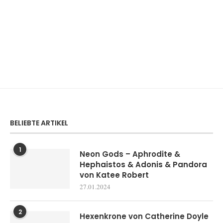
BELIEBTE ARTIKEL
1
Neon Gods – Aphrodite &
Hephaistos & Adonis & Pandora
von Katee Robert
27.01.2024
2
Hexenkrone von Catherine Doyle