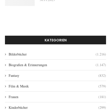
KATEGORIEN
Bilderbücher
(1.216)
Biografien & Erinnerungen
(1.147)
Fantasy
(832)
Film & Musik
(579)
Frauen
(181)
Kinderbücher
(299)