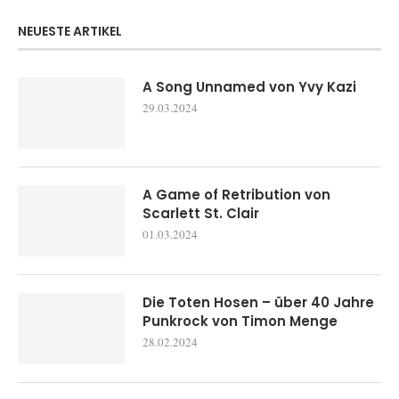
NEUESTE ARTIKEL
A Song Unnamed von Yvy Kazi
29.03.2024
A Game of Retribution von
Scarlett St. Clair
01.03.2024
Die Toten Hosen – über 40 Jahre
Punkrock von Timon Menge
28.02.2024