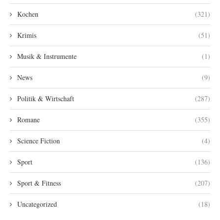
Kochen
(321)
Krimis
(51)
Musik & Instrumente
(1)
News
(9)
Politik & Wirtschaft
(287)
Romane
(355)
Science Fiction
(4)
Sport
(136)
Sport & Fitness
(207)
Uncategorized
(18)