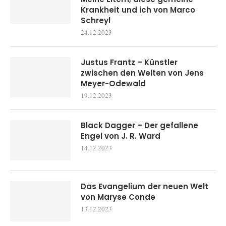
Krankheit und ich von Marco
Schreyl
24.12.2023
Justus Frantz – Künstler
zwischen den Welten von Jens
Meyer-Odewald
19.12.2023
Black Dagger – Der gefallene
Engel von J. R. Ward
14.12.2023
Das Evangelium der neuen Welt
von Maryse Conde
13.12.2023