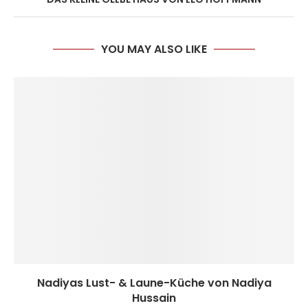
YOU MAY ALSO LIKE
Nadiyas Lust- & Laune-Küche von Nadiya
Hussain