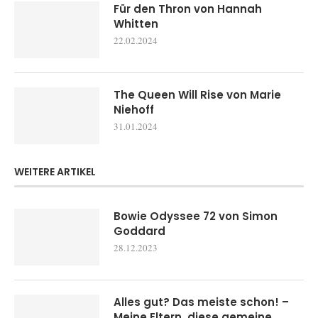
Für den Thron von Hannah
Whitten
22.02.2024
The Queen Will Rise von Marie
Niehoff
31.01.2024
WEITERE ARTIKEL
Bowie Odyssee 72 von Simon
Goddard
28.12.2023
Alles gut? Das meiste schon! –
Meine Eltern, diese gemeine