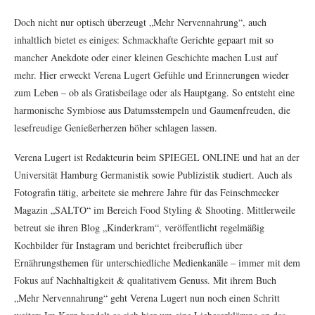
Doch nicht nur optisch überzeugt „Mehr Nervennahrung“, auch
inhaltlich bietet es einiges: Schmackhafte Gerichte gepaart mit so
mancher Anekdote oder einer kleinen Geschichte machen Lust auf
mehr. Hier erweckt Verena Lugert Gefühle und Erinnerungen wieder
zum Leben – ob als Gratisbeilage oder als Hauptgang. So entsteht eine
harmonische Symbiose aus Datumsstempeln und Gaumenfreuden, die
lesefreudige Genießerherzen höher schlagen lassen.
Verena Lugert ist Redakteurin beim SPIEGEL ONLINE und hat an der
Universität Hamburg Germanistik sowie Publizistik studiert. Auch als
Fotografin tätig, arbeitete sie mehrere Jahre für das Feinschmecker
Magazin „SALTO“ im Bereich Food Styling & Shooting. Mittlerweile
betreut sie ihren Blog „Kinderkram“, veröffentlicht regelmäßig
Kochbilder für Instagram und berichtet freiberuflich über
Ernährungsthemen für unterschiedliche Medienkanäle – immer mit dem
Fokus auf Nachhaltigkeit & qualitativem Genuss. Mit ihrem Buch
„Mehr Nervennahrung“ geht Verena Lugert nun noch einen Schritt