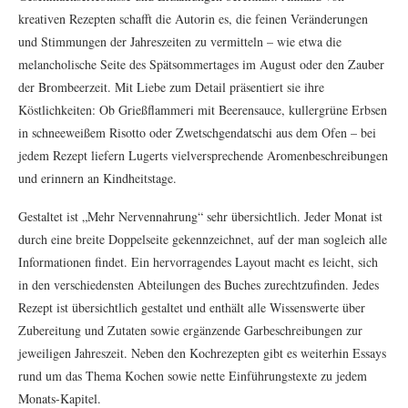
kreativen Rezepten schafft die Autorin es, die feinen Veränderungen
und Stimmungen der Jahreszeiten zu vermitteln – wie etwa die
melancholische Seite des Spätsommertages im August oder den Zauber
der Brombeerzeit. Mit Liebe zum Detail präsentiert sie ihre
Köstlichkeiten: Ob Grießflammeri mit Beerensauce, kullergrüne Erbsen
in schneeweißem Risotto oder Zwetschgendatschi aus dem Ofen – bei
jedem Rezept liefern Lugerts vielversprechende Aromenbeschreibungen
und erinnern an Kindheitstage.
Gestaltet ist „Mehr Nervennahrung“ sehr übersichtlich. Jeder Monat ist
durch eine breite Doppelseite gekennzeichnet, auf der man sogleich alle
Informationen findet. Ein hervorragendes Layout macht es leicht, sich
in den verschiedensten Abteilungen des Buches zurechtzufinden. Jedes
Rezept ist übersichtlich gestaltet und enthält alle Wissenswerte über
Zubereitung und Zutaten sowie ergänzende Garbeschreibungen zur
jeweiligen Jahreszeit. Neben den Kochrezepten gibt es weiterhin Essays
rund um das Thema Kochen sowie nette Einführungstexte zu jedem
Monats-Kapitel.