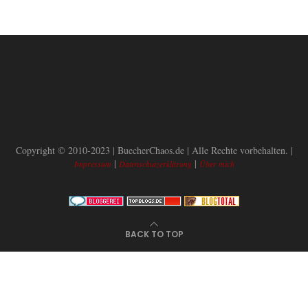
Copyright © 2010-2023 | BuecherChaos.de | Alle Rechte vorbehalten. |
|
|
Impressum
Datenschutzerklärung
Über mich
BACK TO TOP