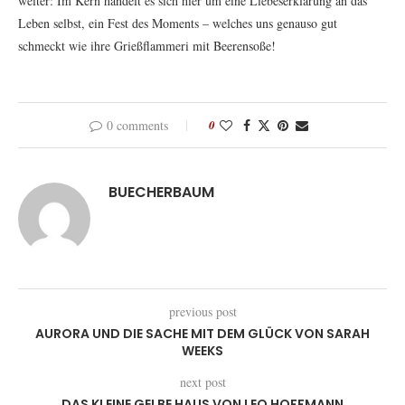
weiter: Im Kern handelt es sich hier um eine Liebeserklärung an das
Leben selbst, ein Fest des Moments – welches uns genauso gut
schmeckt wie ihre Grießflammeri mit Beerensoße!
0 comments
0
BUECHERBAUM
previous post
AURORA UND DIE SACHE MIT DEM GLÜCK VON SARAH
WEEKS
next post
DAS KLEINE GELBE HAUS VON LEO HOFFMANN