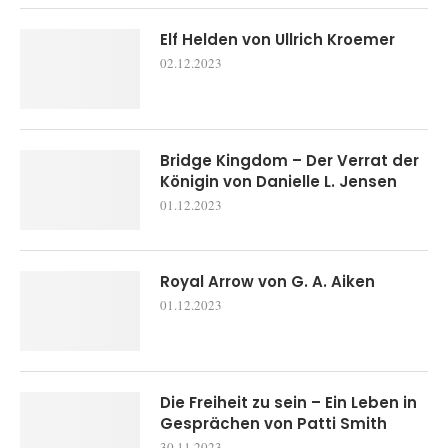
Elf Helden von Ullrich Kroemer
02.12.2023
Bridge Kingdom – Der Verrat der
Königin von Danielle L. Jensen
01.12.2023
Royal Arrow von G. A. Aiken
01.12.2023
Die Freiheit zu sein – Ein Leben in
Gesprächen von Patti Smith
30.11.2023