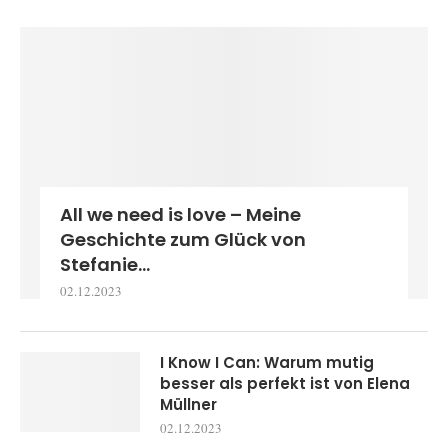
All we need is love – Meine
Geschichte zum Glück von
Stefanie...
02.12.2023
I Know I Can: Warum mutig
besser als perfekt ist von Elena
Müllner
02.12.2023