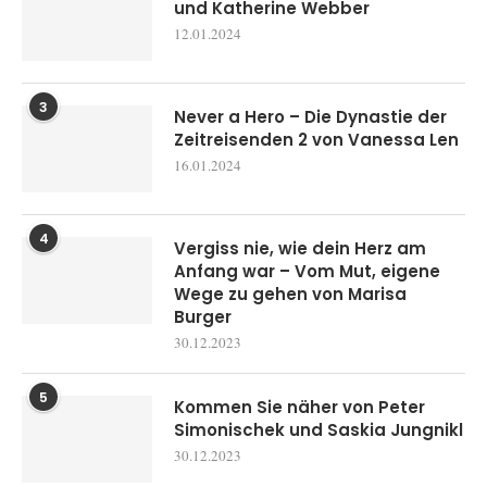
und Katherine Webber
12.01.2024
3
Never a Hero – Die Dynastie der
Zeitreisenden 2 von Vanessa Len
16.01.2024
4
Vergiss nie, wie dein Herz am
Anfang war – Vom Mut, eigene
Wege zu gehen von Marisa
Burger
30.12.2023
5
Kommen Sie näher von Peter
Simonischek und Saskia Jungnikl
30.12.2023