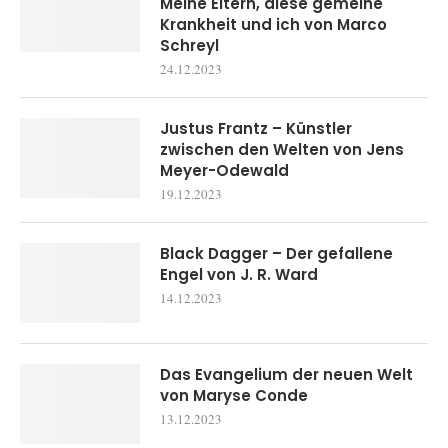
Meine Eltern, diese gemeine
Krankheit und ich von Marco
Schreyl
24.12.2023
Justus Frantz – Künstler
zwischen den Welten von Jens
Meyer-Odewald
19.12.2023
Black Dagger – Der gefallene
Engel von J. R. Ward
14.12.2023
Das Evangelium der neuen Welt
von Maryse Conde
13.12.2023