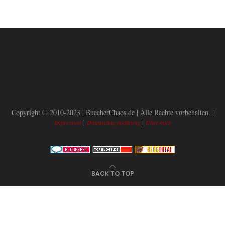
Copyright © 2010-2023 | BuecherChaos.de | Alle Rechte vorbehalten. |
|
|
Impressum
Datenschutzerklärung
Über mich
BACK TO TOP