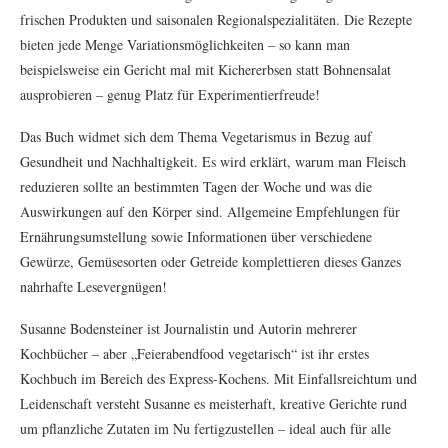
frischen Produkten und saisonalen Regionalspezialitäten. Die Rezepte
bieten jede Menge Variationsmöglichkeiten – so kann man
beispielsweise ein Gericht mal mit Kichererbsen statt Bohnensalat
ausprobieren – genug Platz für Experimentierfreude!
Das Buch widmet sich dem Thema Vegetarismus in Bezug auf
Gesundheit und Nachhaltigkeit. Es wird erklärt, warum man Fleisch
reduzieren sollte an bestimmten Tagen der Woche und was die
Auswirkungen auf den Körper sind. Allgemeine Empfehlungen für
Ernährungsumstellung sowie Informationen über verschiedene
Gewürze, Gemüsesorten oder Getreide komplettieren dieses Ganzes
nahrhafte Lesevergnügen!
Susanne Bodensteiner ist Journalistin und Autorin mehrerer
Kochbücher – aber „Feierabendfood vegetarisch“ ist ihr erstes
Kochbuch im Bereich des Express-Kochens. Mit Einfallsreichtum und
Leidenschaft versteht Susanne es meisterhaft, kreative Gerichte rund
um pflanzliche Zutaten im Nu fertigzustellen – ideal auch für alle