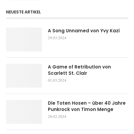
NEUESTE ARTIKEL
A Song Unnamed von Yvy Kazi
29.03.2024
A Game of Retribution von
Scarlett St. Clair
01.03.2024
Die Toten Hosen – über 40 Jahre
Punkrock von Timon Menge
28.02.2024