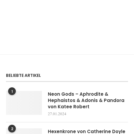
BELIEBTE ARTIKEL
1
Neon Gods – Aphrodite &
Hephaistos & Adonis & Pandora
von Katee Robert
27.01.2024
2
Hexenkrone von Catherine Doyle