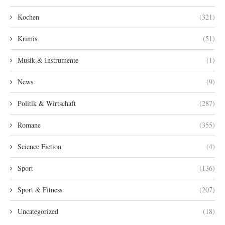
Kochen
(321)
Krimis
(51)
Musik & Instrumente
(1)
News
(9)
Politik & Wirtschaft
(287)
Romane
(355)
Science Fiction
(4)
Sport
(136)
Sport & Fitness
(207)
Uncategorized
(18)