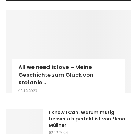
All we need is love – Meine
Geschichte zum Glück von
Stefanie...
02.12.2023
I Know I Can: Warum mutig
besser als perfekt ist von Elena
Müllner
02.12.2023