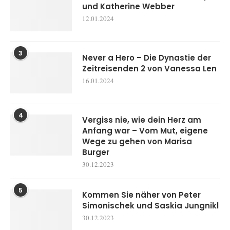
und Katherine Webber
12.01.2024
3
Never a Hero – Die Dynastie der
Zeitreisenden 2 von Vanessa Len
16.01.2024
4
Vergiss nie, wie dein Herz am
Anfang war – Vom Mut, eigene
Wege zu gehen von Marisa
Burger
30.12.2023
5
Kommen Sie näher von Peter
Simonischek und Saskia Jungnikl
30.12.2023