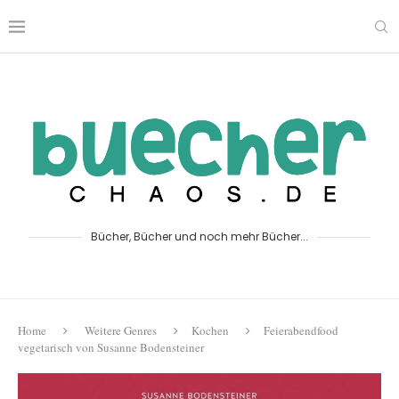
Bücher, Bücher und noch mehr Bücher...
Home
Weitere Genres
Kochen
Feierabendfood
vegetarisch von Susanne Bodensteiner