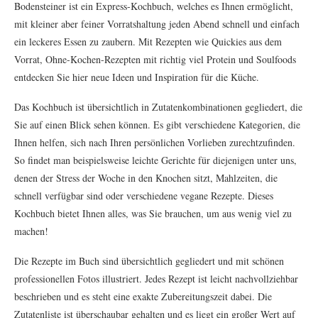
Bodensteiner ist ein Express-Kochbuch, welches es Ihnen ermöglicht,
mit kleiner aber feiner Vorratshaltung jeden Abend schnell und einfach
ein leckeres Essen zu zaubern. Mit Rezepten wie Quickies aus dem
Vorrat, Ohne-Kochen-Rezepten mit richtig viel Protein und Soulfoods
entdecken Sie hier neue Ideen und Inspiration für die Küche.
Das Kochbuch ist übersichtlich in Zutatenkombinationen gegliedert, die
Sie auf einen Blick sehen können. Es gibt verschiedene Kategorien, die
Ihnen helfen, sich nach Ihren persönlichen Vorlieben zurechtzufinden.
So findet man beispielsweise leichte Gerichte für diejenigen unter uns,
denen der Stress der Woche in den Knochen sitzt, Mahlzeiten, die
schnell verfügbar sind oder verschiedene vegane Rezepte. Dieses
Kochbuch bietet Ihnen alles, was Sie brauchen, um aus wenig viel zu
machen!
Die Rezepte im Buch sind übersichtlich gegliedert und mit schönen
professionellen Fotos illustriert. Jedes Rezept ist leicht nachvollziehbar
beschrieben und es steht eine exakte Zubereitungszeit dabei. Die
Zutatenliste ist überschaubar gehalten und es liegt ein großer Wert auf