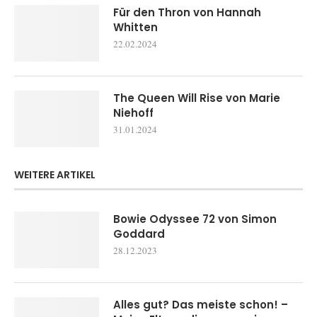
Für den Thron von Hannah
Whitten
22.02.2024
The Queen Will Rise von Marie
Niehoff
31.01.2024
WEITERE ARTIKEL
Bowie Odyssee 72 von Simon
Goddard
28.12.2023
Alles gut? Das meiste schon! –