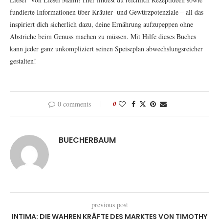
fundierte Informationen über Kräuter- und Gewürzpotenziale – all das
inspiriert dich sicherlich dazu, deine Ernährung aufzupeppen ohne
Abstriche beim Genuss machen zu müssen. Mit Hilfe dieses Buches
kann jeder ganz unkompliziert seinen Speiseplan abwechslungsreicher
gestalten!
0 comments
0
BUECHERBAUM
previous post
INTIMA: DIE WAHREN KRÄFTE DES MARKTES VON TIMOTHY