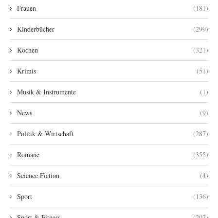
Frauen
(181)
Kinderbücher
(299)
Kochen
(321)
Krimis
(51)
Musik & Instrumente
(1)
News
(9)
Politik & Wirtschaft
(287)
Romane
(355)
Science Fiction
(4)
Sport
(136)
Sport & Fitness
(207)