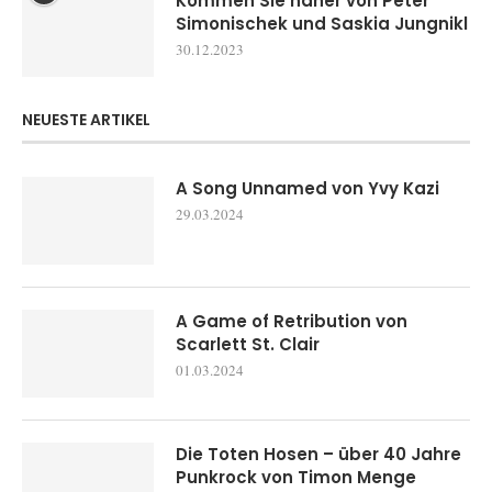
Kommen Sie näher von Peter
Simonischek und Saskia Jungnikl
30.12.2023
NEUESTE ARTIKEL
A Song Unnamed von Yvy Kazi
29.03.2024
A Game of Retribution von
Scarlett St. Clair
01.03.2024
Die Toten Hosen – über 40 Jahre
Punkrock von Timon Menge