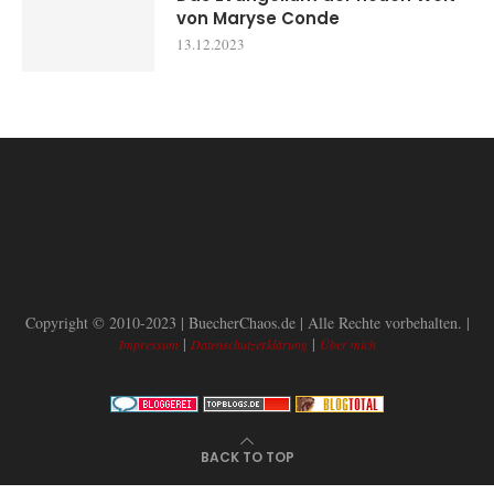
von Maryse Conde
13.12.2023
Copyright © 2010-2023 | BuecherChaos.de | Alle Rechte vorbehalten. |
|
|
Impressum
Datenschutzerklärung
Über mich
BACK TO TOP