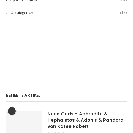
Uncategorized
(18)
BELIEBTE ARTIKEL
1
Neon Gods – Aphrodite &
Hephaistos & Adonis & Pandora
von Katee Robert