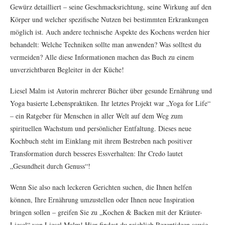
Gewürz detailliert – seine Geschmacksrichtung, seine Wirkung auf den
Körper und welcher spezifische Nutzen bei bestimmten Erkrankungen
möglich ist. Auch andere technische Aspekte des Kochens werden hier
behandelt: Welche Techniken sollte man anwenden? Was solltest du
vermeiden? Alle diese Informationen machen das Buch zu einem
unverzichtbaren Begleiter in der Küche!
Liesel Malm ist Autorin mehrerer Bücher über gesunde Ernährung und
Yoga basierte Lebenspraktiken. Ihr letztes Projekt war „Yoga for Life“
– ein Ratgeber für Menschen in aller Welt auf dem Weg zum
spirituellen Wachstum und persönlicher Entfaltung. Dieses neue
Kochbuch steht im Einklang mit ihrem Bestreben nach positiver
Transformation durch besseres Essverhalten: Ihr Credo lautet
„Gesundheit durch Genuss“!
Wenn Sie also nach leckeren Gerichten suchen, die Ihnen helfen
können, Ihre Ernährung umzustellen oder Ihnen neue Inspiration
bringen sollen – greifen Sie zu „Kochen & Backen mit der Kräuter-
Liesel“ von Liesel Malm! Hier findest du reichlich Rezeptideen sowie