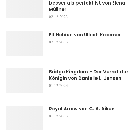
besser als perfekt ist von Elena
Müllner
02.12.2023
Elf Helden von Ullrich Kroemer
02.12.2023
Bridge Kingdom – Der Verrat der
Königin von Danielle L. Jensen
01.12.2023
Royal Arrow von G. A. Aiken
01.12.2023