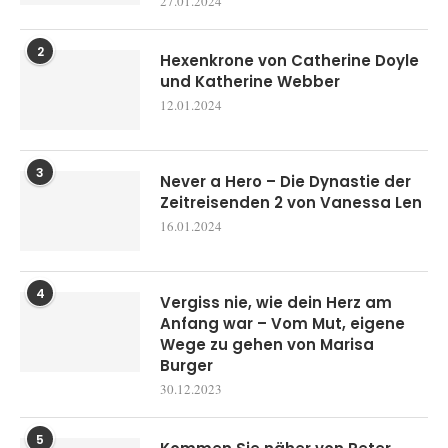
27.01.2024
2
Hexenkrone von Catherine Doyle
und Katherine Webber
12.01.2024
3
Never a Hero – Die Dynastie der
Zeitreisenden 2 von Vanessa Len
16.01.2024
4
Vergiss nie, wie dein Herz am
Anfang war – Vom Mut, eigene
Wege zu gehen von Marisa
Burger
30.12.2023
5