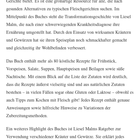
Gerichte bietet. Es ist eine großartige Ressource für alle, die nach
gesunden Alternativen zu typischen Fleischgerichten suchen. Im
Mittelpunkt des Buches steht die Transformationsgeschichte von Liesel
Malm, die nach einer schwerwiegenden Krankheitsdiagnose ihre
Ernährung umgestellt hat. Durch den Einsatz von wirksamen Kräutern
und Gewürzen hat sie ihren Speiseplan noch schmackhafter gemacht
und gleichzeitig ihr Wohlbefinden verbessert.
Das Buch enthält mehr als 80 köstliche Rezepte für Frühstück,
Vorspeisen, Salate, Suppen, Hauptspeisen und Beilagen sowie süße
Nachtische. Mit einem Blick auf die Liste der Zutaten wird deutlich,
dass die Rezepte äußerst vielseitig sind und aus natürlichen Zutaten
bestehen – in vielen Fällen sogar ohne Gluten oder Laktose – obwohl es
auch Tipps zum Kochen mit Fleisch gibt! Jedes Rezept enthält genaue
Anweisungen sowie hilfreiche Hinweise zu Variationen der
Zubereitungsmethoden.
Ein weiteres Highlight des Buches ist Liesel Malms Ratgeber zur
Verwendung verschiedener Kräuter und Gewürze. Sie erklärt jedes