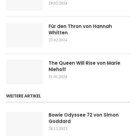
28.02.2024
Für den Thron von Hannah
Whitten
22.02.2024
The Queen Will Rise von Marie
Niehoff
31.01.2024
WEITERE ARTIKEL
Bowie Odyssee 72 von Simon
Goddard
28.12.2023