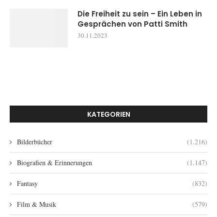
Die Freiheit zu sein – Ein Leben in
Gesprächen von Patti Smith
30.11.2023
KATEGORIEN
Bilderbücher
(1.216)
Biografien & Erinnerungen
(1.147)
Fantasy
(832)
Film & Musik
(579)