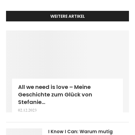
WEITERE ARTIKEL
All we need is love – Meine
Geschichte zum Glück von
Stefanie...
02.12.2023
I Know I Can: Warum mutig