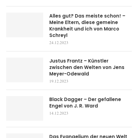
Alles gut? Das meiste schon! –
Meine Eltern, diese gemeine
Krankheit und ich von Marco
Schreyl
24.12.2023
Justus Frantz – Künstler
zwischen den Welten von Jens
Meyer-Odewald
19.12.2023
Black Dagger – Der gefallene
Engel von J. R. Ward
14.12.2023
Das Evangelium der neuen Welt