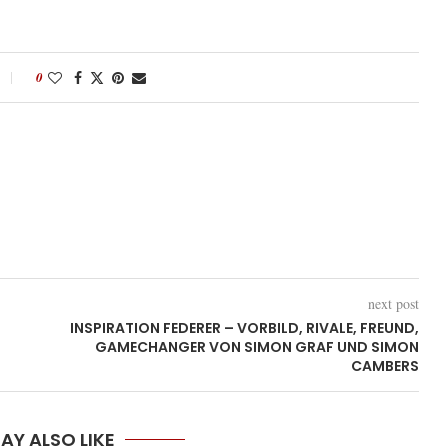
0
next post
INSPIRATION FEDERER – VORBILD, RIVALE, FREUND,
GAMECHANGER VON SIMON GRAF UND SIMON
CAMBERS
AY ALSO LIKE