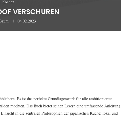
Kochen
OOF VERSCHUREN
rBaum
04.02.2023
büchern. Es ist das perfekte Grundlagenwerk für alle ambitionierten
bilden möchten. Das Buch bietet seinen Lesern eine umfassende Anleitung
e Einsicht in die zentralen Philosophien der japanischen Küche: lokal und