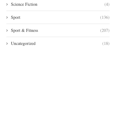
Science Fiction
(4)
Sport
(136)
Sport & Fitness
(207)
Uncategorized
(18)