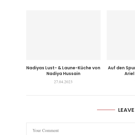
Nadiyas Lust- & Laune-Küche von
Auf den Sp
Nadiya Hussain
Ariel
27.04.2023
LEAV