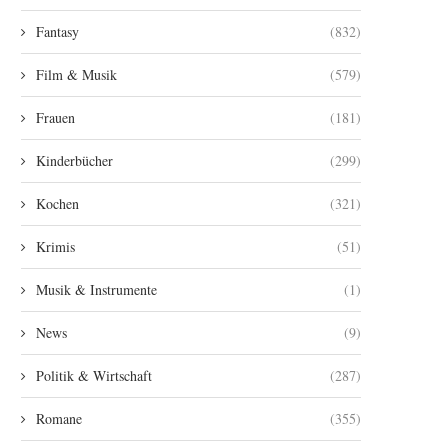
Fantasy
(832)
Film & Musik
(579)
Frauen
(181)
Kinderbücher
(299)
Kochen
(321)
Krimis
(51)
Musik & Instrumente
(1)
News
(9)
Politik & Wirtschaft
(287)
Romane
(355)