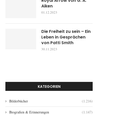
Royal Arrow von G. A.
Aiken
01.12.2023
Die Freiheit zu sein – Ein
Leben in Gesprächen
von Patti Smith
30.11.2023
KATEGORIEN
Bilderbücher
(1.216)
Biografien & Erinnerungen
(1.147)