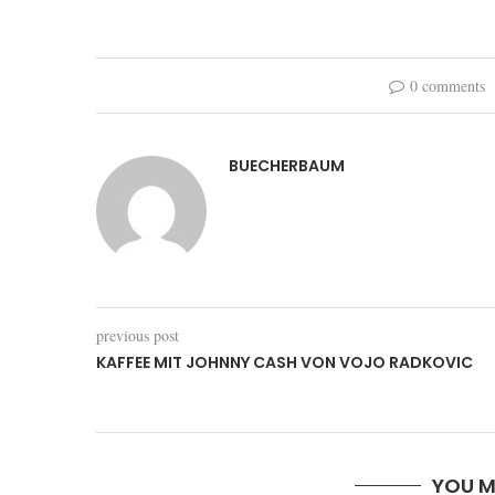
0 comments
BUECHERBAUM
previous post
KAFFEE MIT JOHNNY CASH VON VOJO RADKOVIC
YOU M