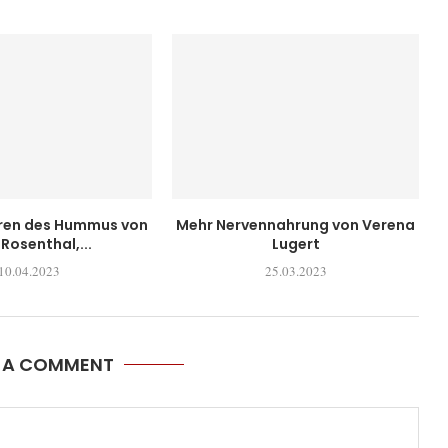
uren des Hummus von
Mehr Nervennahrung von Verena
 Rosenthal,...
Lugert
10.04.2023
25.03.2023
E A COMMENT