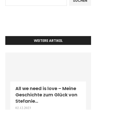
SUCHEN
WEITERE ARTIKEL
All we need is love – Meine
Geschichte zum Glück von
Stefanie...
02.12.2023