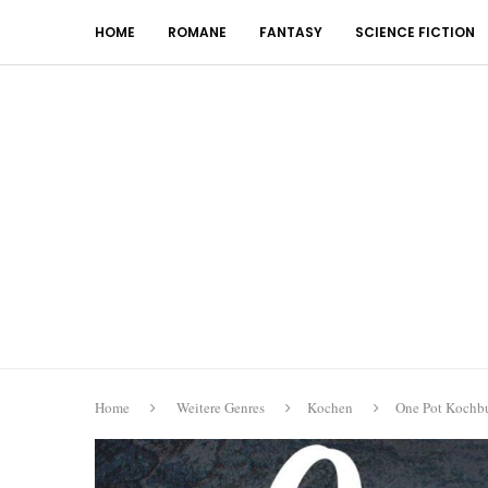
HOME
ROMANE
FANTASY
SCIENCE FICTION
Home
Weitere Genres
Kochen
One Pot Kochbu