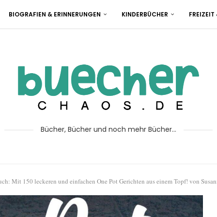
BIOGRAFIEN & ERINNERUNGEN
KINDERBÜCHER
FREIZEIT
Bücher, Bücher und noch mehr Bücher...
ch: Mit 150 leckeren und einfachen One Pot Gerichten aus einem Topf! von Susa