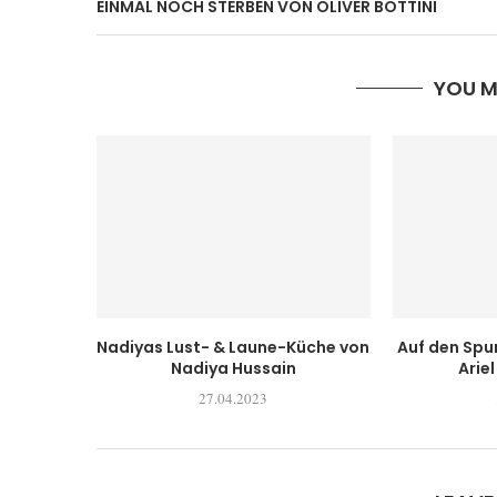
EINMAL NOCH STERBEN VON OLIVER BOTTINI
YOU M
Nadiyas Lust- & Laune-Küche von
Auf den Sp
Nadiya Hussain
Ariel
27.04.2023