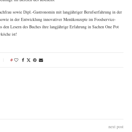
chfrau sowie Dipl.-Gastronomin mit langjähriger Berufserfahrung in der
– sowie in der Entwicklung innovativer Menükonzepte im Foodservice-
us den Lesern des Buches ihre langjährige Erfahrung in Sachen One Pot
köche ist!
0
next post