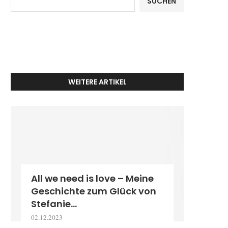
SUCHEN
WEITERE ARTIKEL
All we need is love – Meine
Geschichte zum Glück von
Stefanie...
02.12.2023