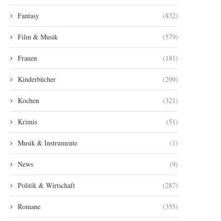
Fantasy
(832)
Film & Musik
(579)
Frauen
(181)
Kinderbücher
(299)
Kochen
(321)
Krimis
(51)
Musik & Instrumente
(1)
News
(9)
Politik & Wirtschaft
(287)
Romane
(355)