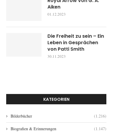
Royal Arrow von G. A.
Aiken
01.12.2023
Die Freiheit zu sein – Ein
Leben in Gesprächen
von Patti Smith
30.11.2023
KATEGORIEN
Bilderbücher
(1.216)
Biografien & Erinnerungen
(1.147)