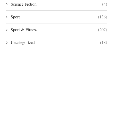
Science Fiction
(4)
Sport
(136)
Sport & Fitness
(207)
Uncategorized
(18)