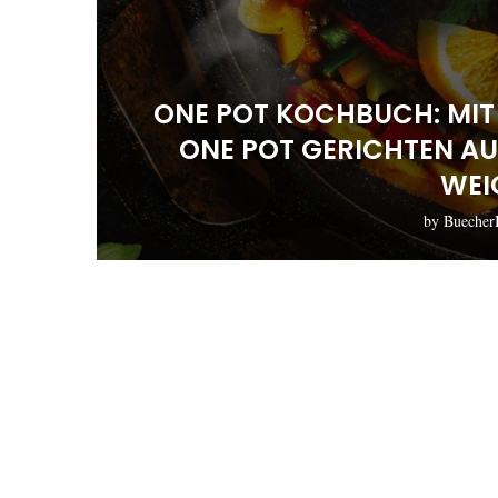
ONE POT KOCHBUCH: MIT
ONE POT GERICHTEN AU
WEI
by
Bueche