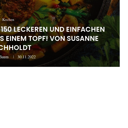
Kochen
 150 LECKEREN UND EINFACHEN
S EINEM TOPF! VON SUSANNE
CHHOLDT
rBaum
30.11.2022