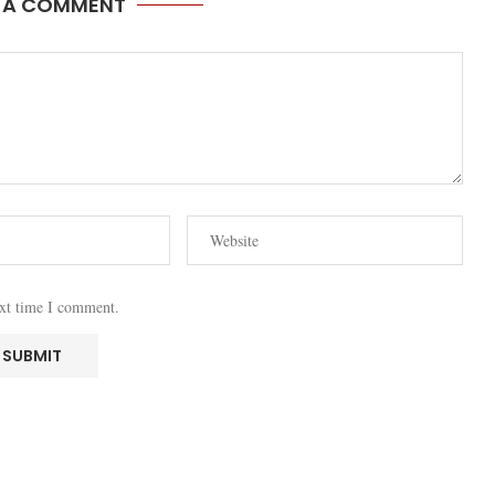
E A COMMENT
ext time I comment.