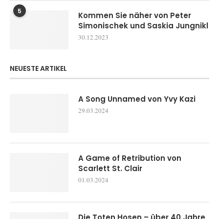
5
Kommen Sie näher von Peter
Simonischek und Saskia Jungnikl
30.12.2023
NEUESTE ARTIKEL
A Song Unnamed von Yvy Kazi
29.03.2024
A Game of Retribution von
Scarlett St. Clair
01.03.2024
Die Toten Hosen – über 40 Jahre