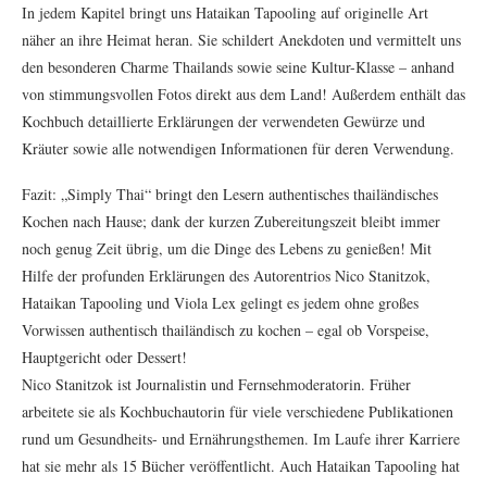
In jedem Kapitel bringt uns Hataikan Tapooling auf originelle Art
näher an ihre Heimat heran. Sie schildert Anekdoten und vermittelt uns
den besonderen Charme Thailands sowie seine Kultur-Klasse – anhand
von stimmungsvollen Fotos direkt aus dem Land! Außerdem enthält das
Kochbuch detaillierte Erklärungen der verwendeten Gewürze und
Kräuter sowie alle notwendigen Informationen für deren Verwendung.
Fazit: „Simply Thai“ bringt den Lesern authentisches thailändisches
Kochen nach Hause; dank der kurzen Zubereitungszeit bleibt immer
noch genug Zeit übrig, um die Dinge des Lebens zu genießen! Mit
Hilfe der profunden Erklärungen des Autorentrios Nico Stanitzok,
Hataikan Tapooling und Viola Lex gelingt es jedem ohne großes
Vorwissen authentisch thailändisch zu kochen – egal ob Vorspeise,
Hauptgericht oder Dessert!
Nico Stanitzok ist Journalistin und Fernsehmoderatorin. Früher
arbeitete sie als Kochbuchautorin für viele verschiedene Publikationen
rund um Gesundheits- und Ernährungsthemen. Im Laufe ihrer Karriere
hat sie mehr als 15 Bücher veröffentlicht. Auch Hataikan Tapooling hat