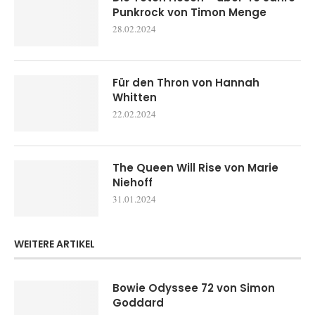
Punkrock von Timon Menge
28.02.2024
Für den Thron von Hannah
Whitten
22.02.2024
The Queen Will Rise von Marie
Niehoff
31.01.2024
WEITERE ARTIKEL
Bowie Odyssee 72 von Simon
Goddard