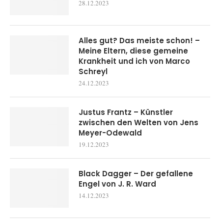
28.12.2023
Alles gut? Das meiste schon! –
Meine Eltern, diese gemeine
Krankheit und ich von Marco
Schreyl
24.12.2023
Justus Frantz – Künstler
zwischen den Welten von Jens
Meyer-Odewald
19.12.2023
Black Dagger – Der gefallene
Engel von J. R. Ward
14.12.2023