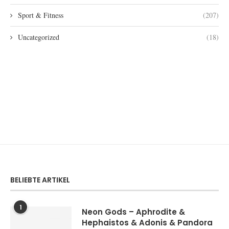
Sport & Fitness
(207)
Uncategorized
(18)
BELIEBTE ARTIKEL
1
Neon Gods – Aphrodite &
Hephaistos & Adonis & Pandora