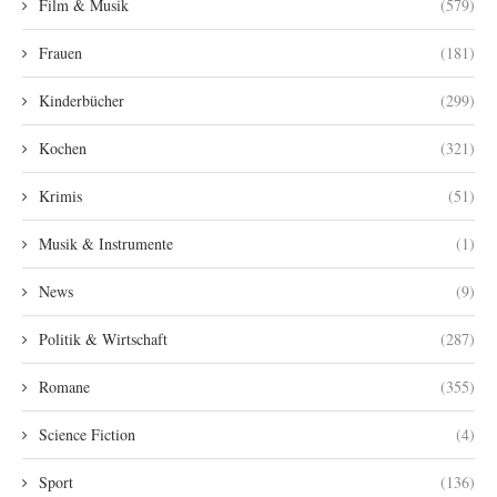
Film & Musik
(579)
Frauen
(181)
Kinderbücher
(299)
Kochen
(321)
Krimis
(51)
Musik & Instrumente
(1)
News
(9)
Politik & Wirtschaft
(287)
Romane
(355)
Science Fiction
(4)
Sport
(136)