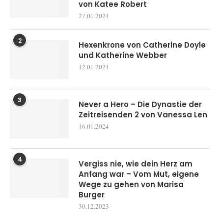
von Katee Robert
27.01.2024
2
Hexenkrone von Catherine Doyle
und Katherine Webber
12.01.2024
3
Never a Hero – Die Dynastie der
Zeitreisenden 2 von Vanessa Len
16.01.2024
4
Vergiss nie, wie dein Herz am
Anfang war – Vom Mut, eigene
Wege zu gehen von Marisa
Burger
30.12.2023