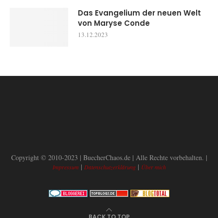
Das Evangelium der neuen Welt
von Maryse Conde
13.12.2023
Copyright © 2010-2023 | BuecherChaos.de | Alle Rechte vorbehalten. |
|
|
Impressum
Datenschutzerklärung
Über mich
BACK TO TOP