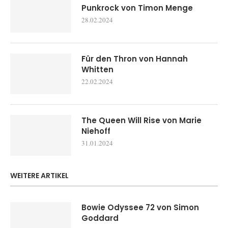
Punkrock von Timon Menge
28.02.2024
Für den Thron von Hannah
Whitten
22.02.2024
The Queen Will Rise von Marie
Niehoff
31.01.2024
WEITERE ARTIKEL
Bowie Odyssee 72 von Simon
Goddard