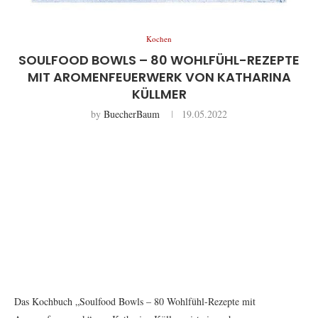
Kochen
SOULFOOD BOWLS – 80 WOHLFÜHL-REZEPTE
MIT AROMENFEUERWERK VON KATHARINA
KÜLLMER
by
BuecherBaum
19.05.2022
Das Kochbuch „Soulfood Bowls – 80 Wohlfühl-Rezepte mit