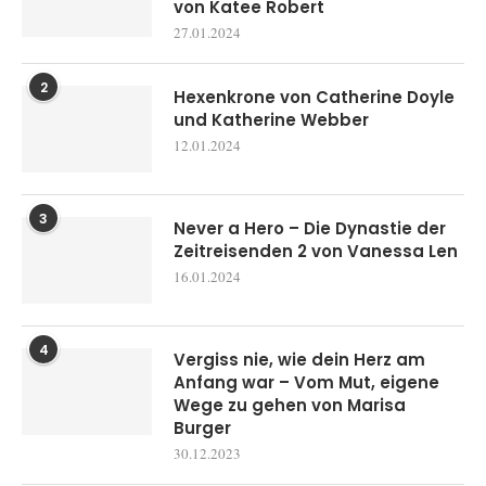
von Katee Robert
27.01.2024
2
Hexenkrone von Catherine Doyle
und Katherine Webber
12.01.2024
3
Never a Hero – Die Dynastie der
Zeitreisenden 2 von Vanessa Len
16.01.2024
4
Vergiss nie, wie dein Herz am
Anfang war – Vom Mut, eigene
Wege zu gehen von Marisa
Burger
30.12.2023