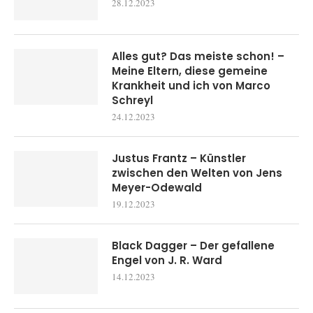
28.12.2023
Alles gut? Das meiste schon! –
Meine Eltern, diese gemeine
Krankheit und ich von Marco
Schreyl
24.12.2023
Justus Frantz – Künstler
zwischen den Welten von Jens
Meyer-Odewald
19.12.2023
Black Dagger – Der gefallene
Engel von J. R. Ward
14.12.2023