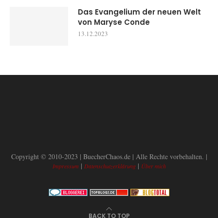
Das Evangelium der neuen Welt
von Maryse Conde
13.12.2023
Copyright © 2010-2023 | BuecherChaos.de | Alle Rechte vorbehalten. |
|
|
Impressum
Datenschutzerklärung
Über mich
BACK TO TOP