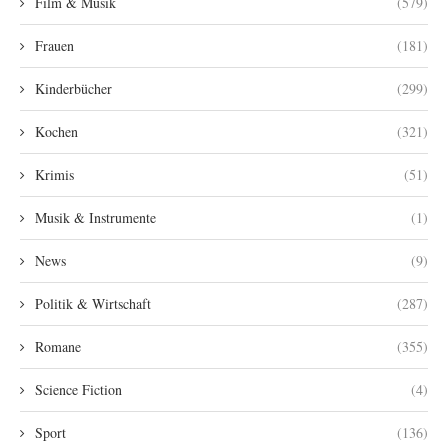
Film & Musik
(579)
Frauen
(181)
Kinderbücher
(299)
Kochen
(321)
Krimis
(51)
Musik & Instrumente
(1)
News
(9)
Politik & Wirtschaft
(287)
Romane
(355)
Science Fiction
(4)
Sport
(136)