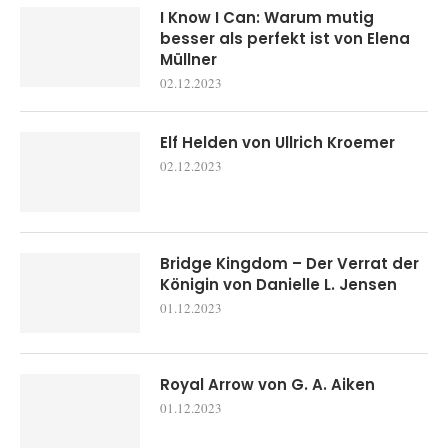
I Know I Can: Warum mutig
besser als perfekt ist von Elena
Müllner
02.12.2023
Elf Helden von Ullrich Kroemer
02.12.2023
Bridge Kingdom – Der Verrat der
Königin von Danielle L. Jensen
01.12.2023
Royal Arrow von G. A. Aiken
01.12.2023