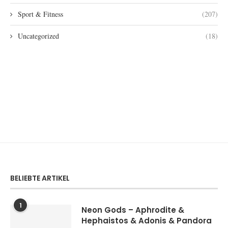
Sport & Fitness
(207)
Uncategorized
(18)
BELIEBTE ARTIKEL
1
Neon Gods – Aphrodite &
Hephaistos & Adonis & Pandora