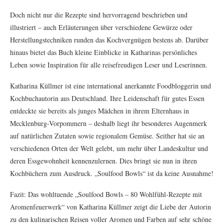
Doch nicht nur die Rezepte sind hervorragend beschrieben und
illustriert – auch Erläuterungen über verschiedene Gewürze oder
Herstellungstechniken runden das Kochvergnügen bestens ab. Darüber
hinaus bietet das Buch kleine Einblicke in Katharinas persönliches
Leben sowie Inspiration für alle reisefreudigen Leser und Leserinnen.
Katharina Küllmer ist eine international anerkannte Foodbloggerin und
Kochbuchautorin aus Deutschland. Ihre Leidenschaft für gutes Essen
entdeckte sie bereits als junges Mädchen in ihrem Elternhaus in
Mecklenburg-Vorpommern – deshalb liegt ihr besonderes Augenmerk
auf natürlichen Zutaten sowie regionalem Gemüse. Seither hat sie an
verschiedenen Orten der Welt gelebt, um mehr über Landeskultur und
deren Essgewohnheit kennenzulernen. Dies bringt sie nun in ihren
Kochbüchern zum Ausdruck. „Soulfood Bowls“ ist da keine Ausnahme!
Fazit: Das wohltuende „Soulfood Bowls – 80 Wohlfühl-Rezepte mit
Aromenfeuerwerk“ von Katharina Küllmer zeigt die Liebe der Autorin
zu den kulinarischen Reisen voller Aromen und Farben auf sehr schöne