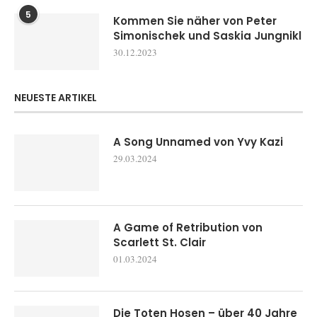
5
Kommen Sie näher von Peter
Simonischek und Saskia Jungnikl
30.12.2023
NEUESTE ARTIKEL
A Song Unnamed von Yvy Kazi
29.03.2024
A Game of Retribution von
Scarlett St. Clair
01.03.2024
Die Toten Hosen – über 40 Jahre