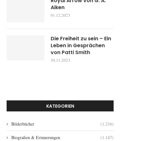
Royal Arrow von G. A.
Aiken
01.12.2023
Die Freiheit zu sein – Ein
Leben in Gesprächen
von Patti Smith
30.11.2023
KATEGORIEN
Bilderbücher
(1.216)
Biografien & Erinnerungen
(1.147)