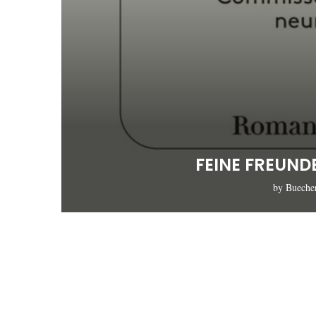
FEINE FREUN
by
Bueche