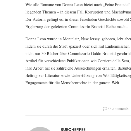
Wie alle Romane von Donna Leon bietet auch „Feine Freunde“ ei
liegenden Themen – in diesem Fall Korruption und Machtdynamik 
Der Autorin gelingt es, in dieser fesselnden Geschichte sowohl
Ergänzung der gefeierten Commissario Brunetti-Reihe macht.
Donna Leon wurde in Montclair, New Jersey, geboren, lebt aber 
indem sie durch die Stadt spaziert oder sich mit Einheimischen 
nicht nur 30 Bücher über Commissario Guido Brunetti geschri
Artikel für verschiedene Publikationen wie Corriere della Sera
ihre Arbeit hat sie zahlreiche Auszeichnungen erhalten, darun
Beitrag zur Literatur sowie Unterstützung von Wohltätigkeitsor
Engagements für die Menschenrechte in der ganzen Welt.
0 comments
BUECHERFEE