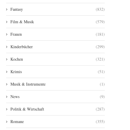
Fantasy
(832)
Film & Musik
(579)
Frauen
(181)
Kinderbücher
(299)
Kochen
(321)
Krimis
(51)
Musik & Instrumente
(1)
News
(9)
Politik & Wirtschaft
(287)
Romane
(355)