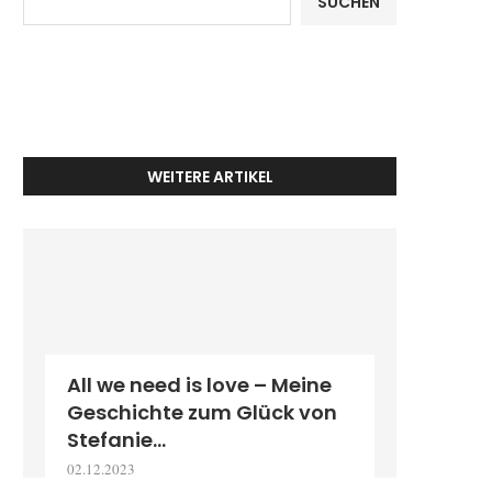
SUCHEN
WEITERE ARTIKEL
All we need is love – Meine
Geschichte zum Glück von
Stefanie...
02.12.2023