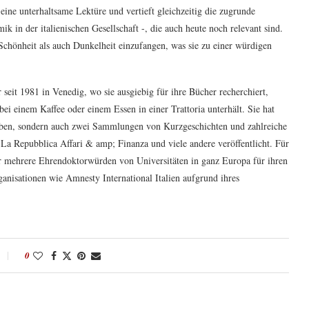
ne unterhaltsame Lektüre und vertieft gleichzeitig die zugrunde
in der italienischen Gesellschaft -, die auch heute noch relevant sind.
 Schönheit als auch Dunkelheit einzufangen, was sie zu einer würdigen
seit 1981 in Venedig, wo sie ausgiebig für ihre Bücher recherchiert,
bei einem Kaffee oder einem Essen in einer Trattoria unterhält. Sie hat
eben, sondern auch zwei Sammlungen von Kurzgeschichten und zahlreiche
, La Repubblica Affari & amp; Finanza und viele andere veröffentlicht. Für
ter mehrere Ehrendoktorwürden von Universitäten in ganz Europa für ihren
ganisationen wie Amnesty International Italien aufgrund ihres
0