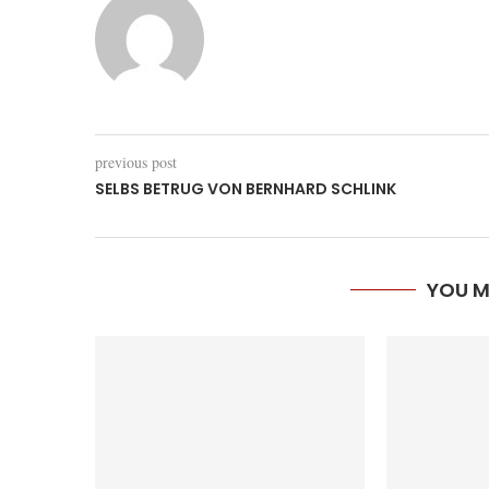
previous post
SELBS BETRUG VON
BERNHARD SCHLINK
YOU M