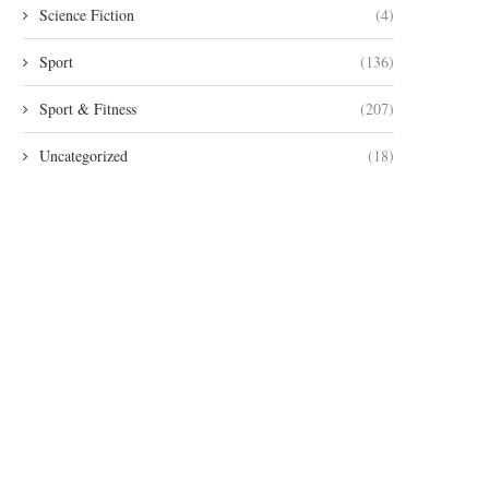
Science Fiction
(4)
Sport
(136)
Sport & Fitness
(207)
Uncategorized
(18)