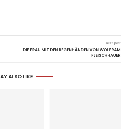
next post
DIE FRAU MIT DEN REGENHÄNDEN VON WOLFRAM
FLEISCHHAUER
AY ALSO LIKE