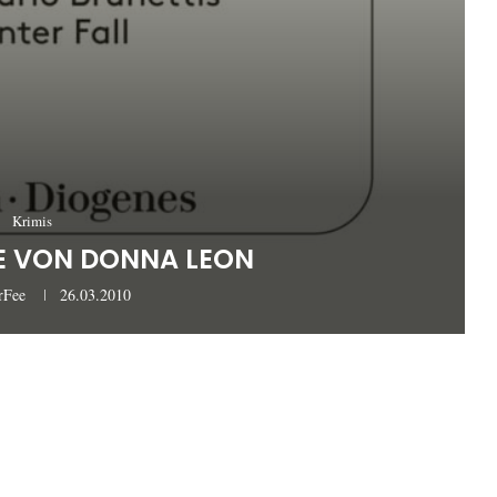
Krimis
DE VON DONNA LEON
rFee
26.03.2010