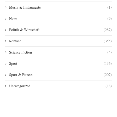
Musik & Instrumente
(1)
News
(9)
Politik & Wirtschaft
(287)
Romane
(355)
Science Fiction
(4)
Sport
(136)
Sport & Fitness
(207)
Uncategorized
(18)