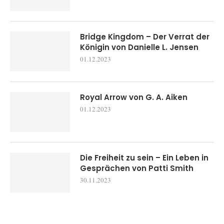
Bridge Kingdom – Der Verrat der
Königin von Danielle L. Jensen
01.12.2023
Royal Arrow von G. A. Aiken
01.12.2023
Die Freiheit zu sein – Ein Leben in
Gesprächen von Patti Smith
30.11.2023