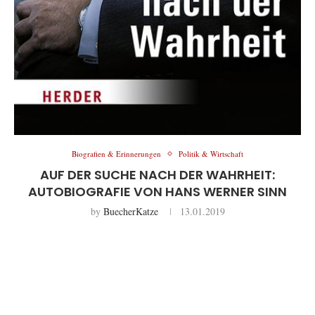
Biografien & Erinnerungen
Politik & Wirtschaft
AUF DER SUCHE NACH DER WAHRHEIT:
AUTOBIOGRAFIE VON HANS WERNER SINN
by
BuecherKatze
13.01.2019