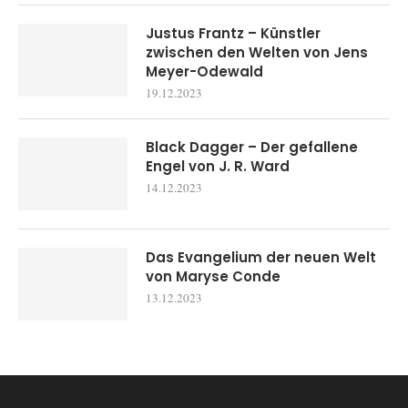
Justus Frantz – Künstler
zwischen den Welten von Jens
Meyer-Odewald
19.12.2023
Black Dagger – Der gefallene
Engel von J. R. Ward
14.12.2023
Das Evangelium der neuen Welt
von Maryse Conde
13.12.2023