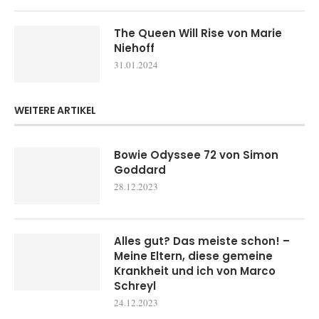
The Queen Will Rise von Marie
Niehoff
31.01.2024
WEITERE ARTIKEL
Bowie Odyssee 72 von Simon
Goddard
28.12.2023
Alles gut? Das meiste schon! –
Meine Eltern, diese gemeine
Krankheit und ich von Marco
Schreyl
24.12.2023