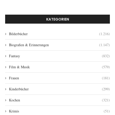
KATEGORIEN
Bilderbücher
(1.216)
Biografien & Erinnerungen
(1.147)
Fantasy
(832)
Film & Musik
(579)
Frauen
(181)
Kinderbücher
(299)
Kochen
(321)
Krimis
(51)