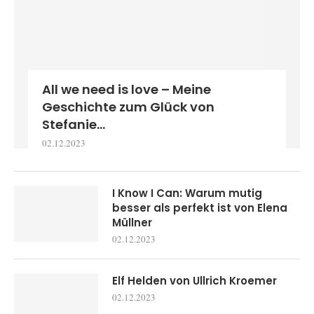
All we need is love – Meine
Geschichte zum Glück von
Stefanie...
02.12.2023
I Know I Can: Warum mutig
besser als perfekt ist von Elena
Müllner
02.12.2023
Elf Helden von Ullrich Kroemer
02.12.2023