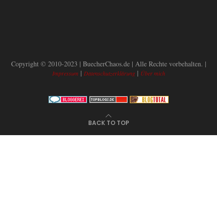
Copyright © 2010-2023 | BuecherChaos.de | Alle Rechte vorbehalten. |
|
|
Impressum
Datenschutzerklärung
Über mich
BACK TO TOP