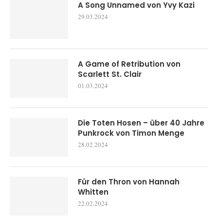
A Song Unnamed von Yvy Kazi
29.03.2024
A Game of Retribution von
Scarlett St. Clair
01.03.2024
Die Toten Hosen – über 40 Jahre
Punkrock von Timon Menge
28.02.2024
Für den Thron von Hannah
Whitten
22.02.2024