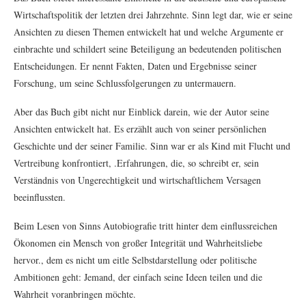
Wirtschaftspolitik der letzten drei Jahrzehnte. Sinn legt dar, wie er seine
Ansichten zu diesen Themen entwickelt hat und welche Argumente er
einbrachte und schildert seine Beteiligung an bedeutenden politischen
Entscheidungen. Er nennt Fakten, Daten und Ergebnisse seiner
Forschung, um seine Schlussfolgerungen zu untermauern.
Aber das Buch gibt nicht nur Einblick darein, wie der Autor seine
Ansichten entwickelt hat. Es erzählt auch von seiner persönlichen
Geschichte und der seiner Familie. Sinn war er als Kind mit Flucht und
Vertreibung konfrontiert, .Erfahrungen, die, so schreibt er, sein
Verständnis von Ungerechtigkeit und wirtschaftlichem Versagen
beeinflussten.
Beim Lesen von Sinns Autobiografie tritt hinter dem einflussreichen
Ökonomen ein Mensch von großer Integrität und Wahrheitsliebe
hervor., dem es nicht um eitle Selbstdarstellung oder politische
Ambitionen geht: Jemand, der einfach seine Ideen teilen und die
Wahrheit voranbringen möchte.