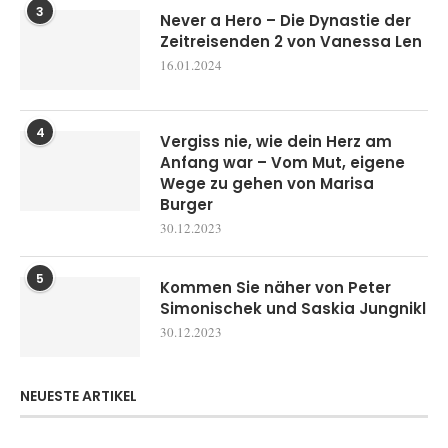
3
Never a Hero – Die Dynastie der
Zeitreisenden 2 von Vanessa Len
16.01.2024
4
Vergiss nie, wie dein Herz am
Anfang war – Vom Mut, eigene
Wege zu gehen von Marisa
Burger
30.12.2023
5
Kommen Sie näher von Peter
Simonischek und Saskia Jungnikl
30.12.2023
NEUESTE ARTIKEL