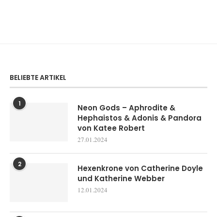
BELIEBTE ARTIKEL
1
Neon Gods – Aphrodite &
Hephaistos & Adonis & Pandora
von Katee Robert
27.01.2024
2
Hexenkrone von Catherine Doyle
und Katherine Webber
12.01.2024