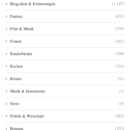
Biografien & Erinnerungen
(1.147)
Fantasy
(832)
Film & Musik
(579)
Frauen
(181)
Kinderbücher
(299)
Kochen
(321)
Krimis
(51)
Musik & Instrumente
(1)
News
(9)
Politik & Wirtschaft
(287)
Romane
(355)