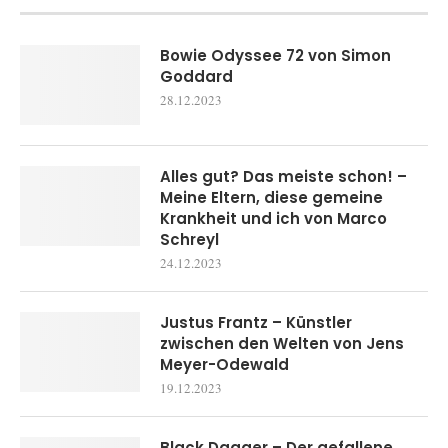
Bowie Odyssee 72 von Simon
Goddard
28.12.2023
Alles gut? Das meiste schon! –
Meine Eltern, diese gemeine
Krankheit und ich von Marco
Schreyl
24.12.2023
Justus Frantz – Künstler
zwischen den Welten von Jens
Meyer-Odewald
19.12.2023
Black Dagger – Der gefallene