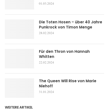
01.03.2024
Die Toten Hosen – über 40 Jahre
Punkrock von Timon Menge
28.02.2024
Für den Thron von Hannah
Whitten
22.02.2024
The Queen Will Rise von Marie
Niehoff
31.01.2024
WEITERE ARTIKEL