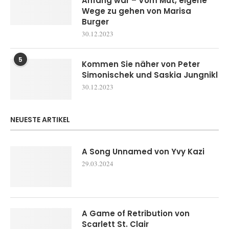
Anfang war – Vom Mut, eigene
Wege zu gehen von Marisa
Burger
30.12.2023
5
Kommen Sie näher von Peter
Simonischek und Saskia Jungnikl
30.12.2023
NEUESTE ARTIKEL
A Song Unnamed von Yvy Kazi
29.03.2024
A Game of Retribution von
Scarlett St. Clair