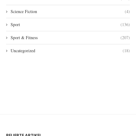
Science Fiction
(4)
Sport
(136)
Sport & Fitness
(207)
Uncategorized
(18)
BELIEBTE ARTIKEL