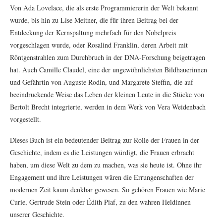
Von Ada Lovelace, die als erste Programmiererin der Welt bekannt
wurde, bis hin zu Lise Meitner, die für ihren Beitrag bei der
Entdeckung der Kernspaltung mehrfach für den Nobelpreis
vorgeschlagen wurde, oder Rosalind Franklin, deren Arbeit mit
Röntgenstrahlen zum Durchbruch in der DNA-Forschung beigetragen
hat. Auch Camille Claudel, eine der ungewöhnlichsten Bildhauerinnen
und Gefährtin von Auguste Rodin, und Margarete Steffin, die auf
beeindruckende Weise das Leben der kleinen Leute in die Stücke von
Bertolt Brecht integrierte, werden in dem Werk von Vera Weidenbach
vorgestellt.
Dieses Buch ist ein bedeutender Beitrag zur Rolle der Frauen in der
Geschichte, indem es die Leistungen würdigt, die Frauen erbracht
haben, um diese Welt zu dem zu machen, was sie heute ist. Ohne ihr
Engagement und ihre Leistungen wären die Errungenschaften der
modernen Zeit kaum denkbar gewesen. So gehören Frauen wie Marie
Curie, Gertrude Stein oder Édith Piaf, zu den wahren Heldinnen
unserer Geschichte.