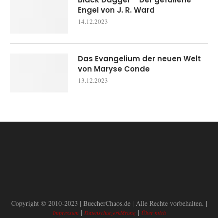
Engel von J. R. Ward
14.12.2023
Das Evangelium der neuen Welt
von Maryse Conde
13.12.2023
Copyright © 2010-2023 | BuecherChaos.de | Alle Rechte vorbehalten. |
|
|
Impressum
Datenschutzerklärung
Über mich