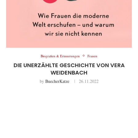
Biografien & Erinnerungen
Frauen
DIE UNERZÄHLTE GESCHICHTE VON VERA
WEIDENBACH
by
BuecherKatze
26.11.2022