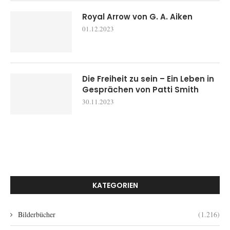
Royal Arrow von G. A. Aiken
01.12.2023
Die Freiheit zu sein – Ein Leben in
Gesprächen von Patti Smith
30.11.2023
KATEGORIEN
Bilderbücher
(1.216)