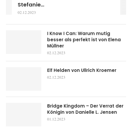
Stefanie...
02.12.2023
I Know I Can: Warum mutig
besser als perfekt ist von Elena
Müllner
02.12.2023
Elf Helden von Ullrich Kroemer
02.12.2023
Bridge Kingdom – Der Verrat der
Königin von Danielle L. Jensen
01.12.2023