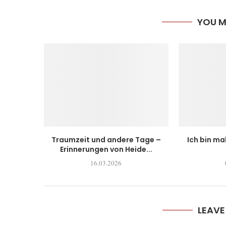
YOU M
Traumzeit und andere Tage –
Ich bin ma
Erinnerungen von Heide...
16.03.2026
LEAV