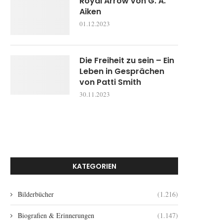
Royal Arrow von G. A.
Aiken
01.12.2023
Die Freiheit zu sein – Ein
Leben in Gesprächen
von Patti Smith
30.11.2023
KATEGORIEN
Bilderbücher
(1.216)
Biografien & Erinnerungen
(1.147)