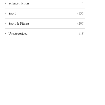
Science Fiction
(4)
Sport
(136)
Sport & Fitness
(207)
Uncategorized
(18)