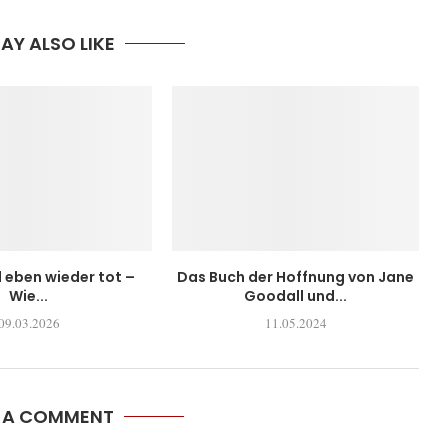
AY ALSO LIKE
l eben wieder tot –
Das Buch der Hoffnung von Jane
Wie...
Goodall und...
09.03.2026
11.05.2024
E A COMMENT