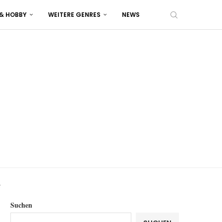
 & HOBBY
WEITERE GENRES
NEWS
r
Suchen