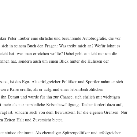
ker Peter Tauber eine ehrliche und berührende Autobiografie, die vor
t sich in seinem Buch den Fragen: Was treibt mich an? Wofür lohnt es
eicht hat, was man erreichen wollte? Dabei geht es nicht nur um die
nnen hat, sondern auch um einen Blick hinter die Kulissen der
tzt, ist das Ego. Als erfolgreicher Politiker und Sportler nahm er sich
ere Krise ereilte, als er aufgrund einer lebensbedrohlichen
 ihn Demut und wurde für ihn zur Chance, sich ehrlich mit wichtigen
t mehr als nur persönliche Krisenbewältigung. Tauber fordert dazu auf,
prägt ist, sondern auch von dem Bewusstsein für die eigenen Grenzen. Nur
n Zeiten Halt und Zuversicht bietet.
enntnisse abnimmt. Als ehemaliger Spitzenpolitiker und erfolgreicher