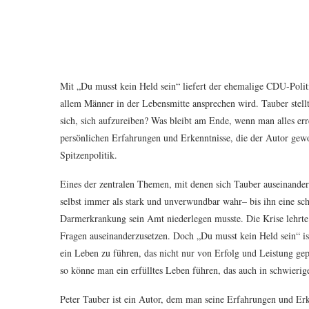
Mit „Du musst kein Held sein“ liefert der ehemalige CDU-Politi
allem Männer in der Lebensmitte ansprechen wird. Tauber stell
sich, sich aufzureiben? Was bleibt am Ende, wenn man alles err
persönlichen Erfahrungen und Erkenntnisse, die der Autor gewo
Spitzenpolitik.
Eines der zentralen Themen, mit denen sich Tauber auseinanderse
selbst immer als stark und unverwundbar wahr– bis ihn eine schw
Darmerkrankung sein Amt niederlegen musste. Die Krise lehrte
Fragen auseinanderzusetzen. Doch „Du musst kein Held sein“ is
ein Leben zu führen, das nicht nur von Erfolg und Leistung ge
so könne man ein erfülltes Leben führen, das auch in schwierige
Peter Tauber ist ein Autor, dem man seine Erfahrungen und Erk