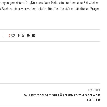
ungen gemeistert. In „Du musst kein Held sein“ teilt er seine Schwächen
 Buch zu einer wertvollen Lektüre für alle, die sich mit ähnlichen Fragen
0
next post
WIE IST DAS MIT DEM ÄRGERN? VON DAGMAR
GEISLER