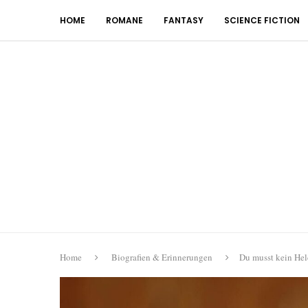
HOME
ROMANE
FANTASY
SCIENCE FICTION
Home
Biografien & Erinnerungen
Du musst kein Held