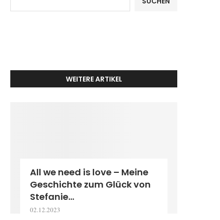
SUCHEN
WEITERE ARTIKEL
All we need is love – Meine
Geschichte zum Glück von
Stefanie...
02.12.2023