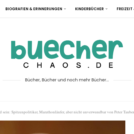
BIOGRAFIEN & ERINNERUNGEN
KINDERBÜCHER
FREIZEIT
Bücher, Bücher und noch mehr Bücher...
 sein: Spitzenpolitiker, Marathonläufer, aber nicht unverwundbar von Peter Taube