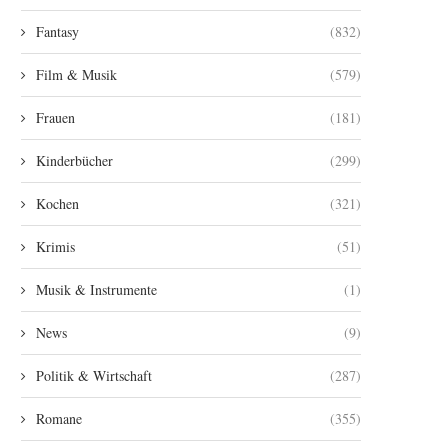
Fantasy
(832)
Film & Musik
(579)
Frauen
(181)
Kinderbücher
(299)
Kochen
(321)
Krimis
(51)
Musik & Instrumente
(1)
News
(9)
Politik & Wirtschaft
(287)
Romane
(355)