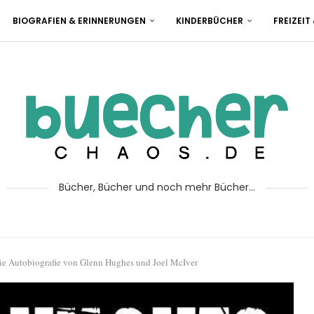
BIOGRAFIEN & ERINNERUNGEN
KINDERBÜCHER
FREIZEIT
Bücher, Bücher und noch mehr Bücher...
e Autobiografie von Glenn Hughes und Joel McIver