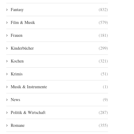
Fantasy
(832)
Film & Musik
(579)
Frauen
(181)
Kinderbücher
(299)
Kochen
(321)
Krimis
(51)
Musik & Instrumente
(1)
News
(9)
Politik & Wirtschaft
(287)
Romane
(355)