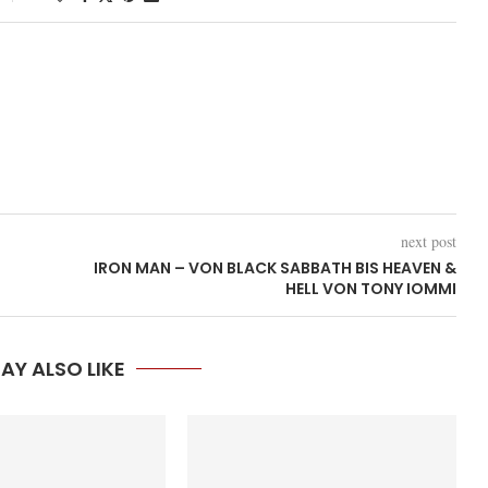
next post
IRON MAN – VON BLACK SABBATH BIS HEAVEN &
HELL VON TONY IOMMI
AY ALSO LIKE