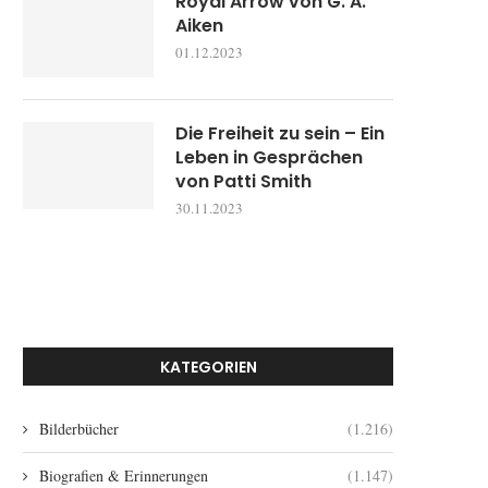
Royal Arrow von G. A.
Aiken
01.12.2023
Die Freiheit zu sein – Ein
Leben in Gesprächen
von Patti Smith
30.11.2023
KATEGORIEN
Bilderbücher
(1.216)
Biografien & Erinnerungen
(1.147)