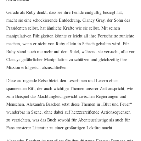
Gerade als Ruby denkt, dass sie ihre Feinde endgültig besiegt hat,
macht sie eine schockierende Entdeckung, Clancy Gray, der Sohn des
Präsidenten selbst, hat ähnliche Kräfte wie sie selbst. Mit seinen
manipulativen Fähigkeiten könnte er leicht all ihre Fortschritte zunichte
machen, wenn er nicht von Ruby allein in Schach gehalten wird. Für
Ruby stand noch nie mehr auf dem Spiel, während sie versucht, alle vor
Clancys gefährlicher Manipulation zu schützen und gleichzeitig ihre
Mission erfolgreich abzuschließen.
Diese aufregende Reise bietet den Leserinnen und Lesern einen
spannenden Ritt, der auch wichtige Themen unserer Zeit anspricht, wie
zum Beispiel das Machtungleichgewicht zwischen Regierungen und
Menschen. Alexandra Bracken setzt diese Themen in „Blut und Feuer“
wunderbar in Szene, ohne dabei auf herzzerreißende Actionsequenzen
zu verzichten, was das Buch sowohl für Abenteuerlustige als auch für
Fans ernsterer Literatur zu einer großartigen Lektüre macht.
Alexandra Bracken ist vor allem für ihre düsteren Fantasy-Romane wie