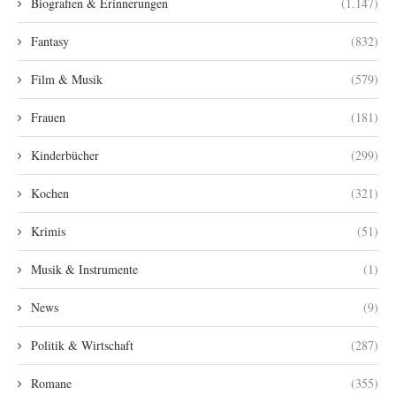
Biografien & Erinnerungen
(1.147)
Fantasy
(832)
Film & Musik
(579)
Frauen
(181)
Kinderbücher
(299)
Kochen
(321)
Krimis
(51)
Musik & Instrumente
(1)
News
(9)
Politik & Wirtschaft
(287)
Romane
(355)