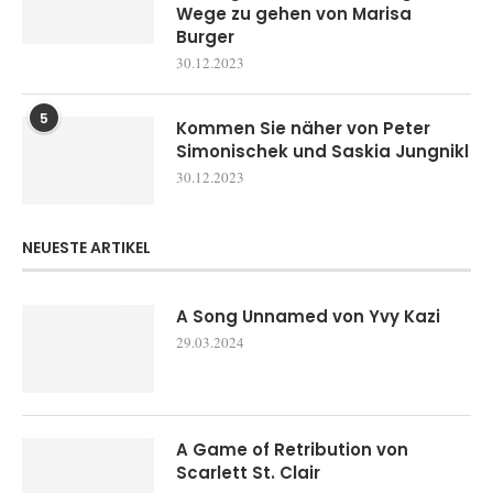
Wege zu gehen von Marisa
Burger
30.12.2023
5
Kommen Sie näher von Peter
Simonischek und Saskia Jungnikl
30.12.2023
NEUESTE ARTIKEL
A Song Unnamed von Yvy Kazi
29.03.2024
A Game of Retribution von
Scarlett St. Clair