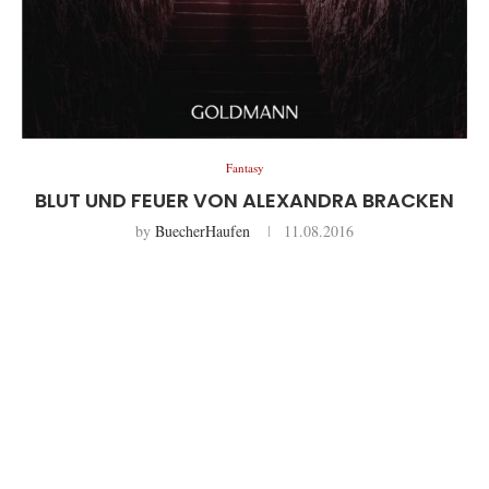
Fantasy
BLUT UND FEUER VON ALEXANDRA BRACKEN
by
BuecherHaufen
11.08.2016