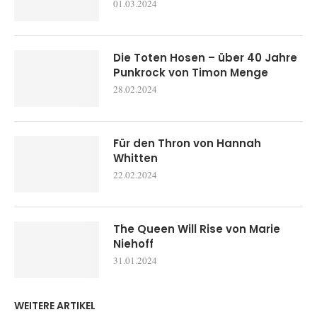
01.03.2024
Die Toten Hosen – über 40 Jahre
Punkrock von Timon Menge
28.02.2024
Für den Thron von Hannah
Whitten
22.02.2024
The Queen Will Rise von Marie
Niehoff
31.01.2024
WEITERE ARTIKEL