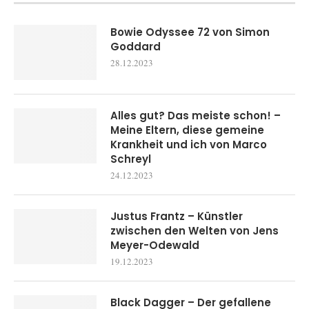
Bowie Odyssee 72 von Simon
Goddard
28.12.2023
Alles gut? Das meiste schon! –
Meine Eltern, diese gemeine
Krankheit und ich von Marco
Schreyl
24.12.2023
Justus Frantz – Künstler
zwischen den Welten von Jens
Meyer-Odewald
19.12.2023
Black Dagger – Der gefallene