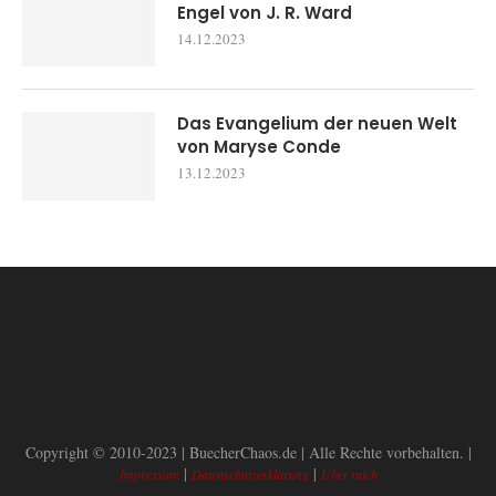
Engel von J. R. Ward
14.12.2023
Das Evangelium der neuen Welt
von Maryse Conde
13.12.2023
Copyright © 2010-2023 | BuecherChaos.de | Alle Rechte vorbehalten. |
|
|
Impressum
Datenschutzerklärung
Über mich