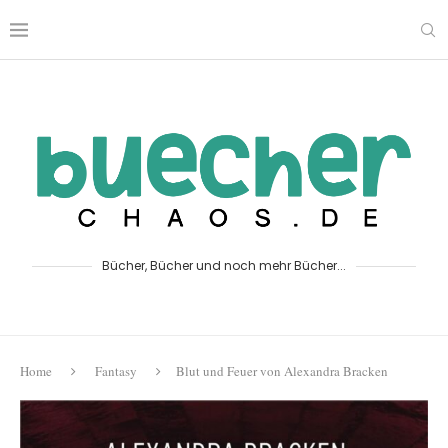
Bücher, Bücher und noch mehr Bücher...
Home
Fantasy
Blut und Feuer von Alexandra Bracken