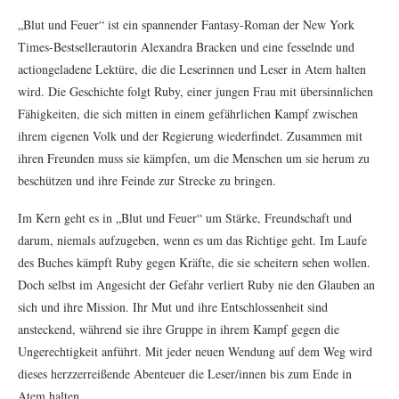
„Blut und Feuer“ ist ein spannender Fantasy-Roman der New York
Times-Bestsellerautorin Alexandra Bracken und eine fesselnde und
actiongeladene Lektüre, die die Leserinnen und Leser in Atem halten
wird. Die Geschichte folgt Ruby, einer jungen Frau mit übersinnlichen
Fähigkeiten, die sich mitten in einem gefährlichen Kampf zwischen
ihrem eigenen Volk und der Regierung wiederfindet. Zusammen mit
ihren Freunden muss sie kämpfen, um die Menschen um sie herum zu
beschützen und ihre Feinde zur Strecke zu bringen.
Im Kern geht es in „Blut und Feuer“ um Stärke, Freundschaft und
darum, niemals aufzugeben, wenn es um das Richtige geht. Im Laufe
des Buches kämpft Ruby gegen Kräfte, die sie scheitern sehen wollen.
Doch selbst im Angesicht der Gefahr verliert Ruby nie den Glauben an
sich und ihre Mission. Ihr Mut und ihre Entschlossenheit sind
ansteckend, während sie ihre Gruppe in ihrem Kampf gegen die
Ungerechtigkeit anführt. Mit jeder neuen Wendung auf dem Weg wird
dieses herzzerreißende Abenteuer die Leser/innen bis zum Ende in
Atem halten.