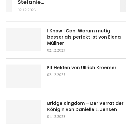
Stefanie...
02.12.2023
I Know I Can: Warum mutig
besser als perfekt ist von Elena
Müllner
02.12.2023
Elf Helden von Ullrich Kroemer
02.12.2023
Bridge Kingdom – Der Verrat der
Königin von Danielle L. Jensen
01.12.2023