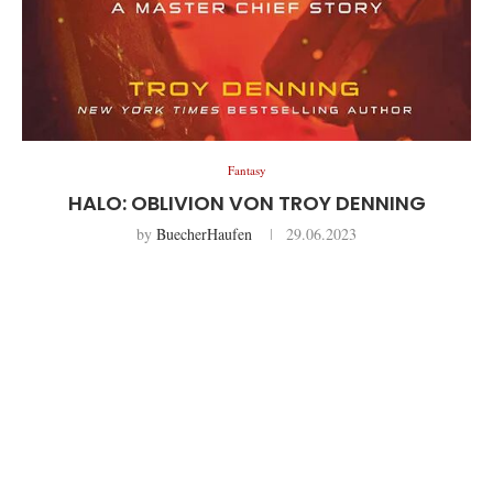
Fantasy
HALO: OBLIVION VON TROY DENNING
by
BuecherHaufen
29.06.2023