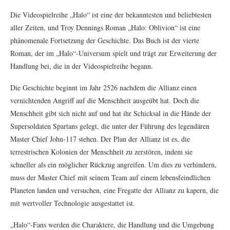
Die Videospielreihe „Halo“ ist eine der bekanntesten und beliebtesten
aller Zeiten, und Troy Dennings Roman „Halo: Oblivion“ ist eine
phänomenale Fortsetzung der Geschichte. Das Buch ist der vierte
Roman, der im „Halo“-Universum spielt und trägt zur Erweiterung der
Handlung bei, die in der Videospielreihe begann.
Die Geschichte beginnt im Jahr 2526 nachdem die Allianz einen
vernichtenden Angriff auf die Menschheit ausgeübt hat. Doch die
Menschheit gibt sich nicht auf und hat ihr Schicksal in die Hände der
Supersoldaten Spartans gelegt, die unter der Führung des legendären
Master Chief John-117 stehen. Der Plan der Allianz ist es, die
terrestrischen Kolonien der Menschheit zu zerstören, indem sie
schneller als ein möglicher Rückzug angreifen. Um dies zu verhindern,
muss der Master Chief mit seinem Team auf einem lebensfeindlichen
Planeten landen und versuchen, eine Fregatte der Allianz zu kapern, die
mit wertvoller Technologie ausgestattet ist.
„Halo“-Fans werden die Charaktere, die Handlung und die Umgebung