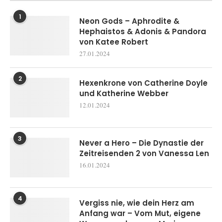
1
Neon Gods – Aphrodite &
Hephaistos & Adonis & Pandora
von Katee Robert
27.01.2024
2
Hexenkrone von Catherine Doyle
und Katherine Webber
12.01.2024
3
Never a Hero – Die Dynastie der
Zeitreisenden 2 von Vanessa Len
16.01.2024
4
Vergiss nie, wie dein Herz am
Anfang war – Vom Mut, eigene