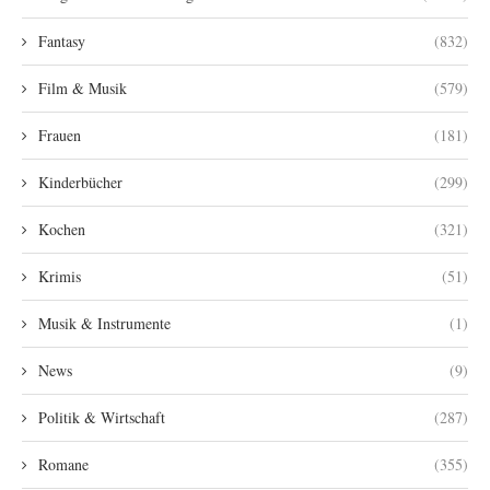
Fantasy
(832)
Film & Musik
(579)
Frauen
(181)
Kinderbücher
(299)
Kochen
(321)
Krimis
(51)
Musik & Instrumente
(1)
News
(9)
Politik & Wirtschaft
(287)
Romane
(355)