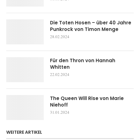
Die Toten Hosen – über 40 Jahre
Punkrock von Timon Menge
28.02.2024
Für den Thron von Hannah
Whitten
22.02.2024
The Queen Will Rise von Marie
Niehoff
31.01.2024
WEITERE ARTIKEL