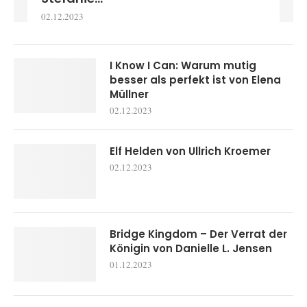
02.12.2023
I Know I Can: Warum mutig
besser als perfekt ist von Elena
Müllner
02.12.2023
Elf Helden von Ullrich Kroemer
02.12.2023
Bridge Kingdom – Der Verrat der
Königin von Danielle L. Jensen
01.12.2023