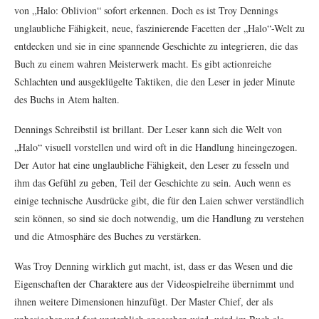
von „Halo: Oblivion“ sofort erkennen. Doch es ist Troy Dennings
unglaubliche Fähigkeit, neue, faszinierende Facetten der „Halo“-Welt zu
entdecken und sie in eine spannende Geschichte zu integrieren, die das
Buch zu einem wahren Meisterwerk macht. Es gibt actionreiche
Schlachten und ausgeklügelte Taktiken, die den Leser in jeder Minute
des Buchs in Atem halten.
Dennings Schreibstil ist brillant. Der Leser kann sich die Welt von
„Halo“ visuell vorstellen und wird oft in die Handlung hineingezogen.
Der Autor hat eine unglaubliche Fähigkeit, den Leser zu fesseln und
ihm das Gefühl zu geben, Teil der Geschichte zu sein. Auch wenn es
einige technische Ausdrücke gibt, die für den Laien schwer verständlich
sein können, so sind sie doch notwendig, um die Handlung zu verstehen
und die Atmosphäre des Buches zu verstärken.
Was Troy Denning wirklich gut macht, ist, dass er das Wesen und die
Eigenschaften der Charaktere aus der Videospielreihe übernimmt und
ihnen weitere Dimensionen hinzufügt. Der Master Chief, der als