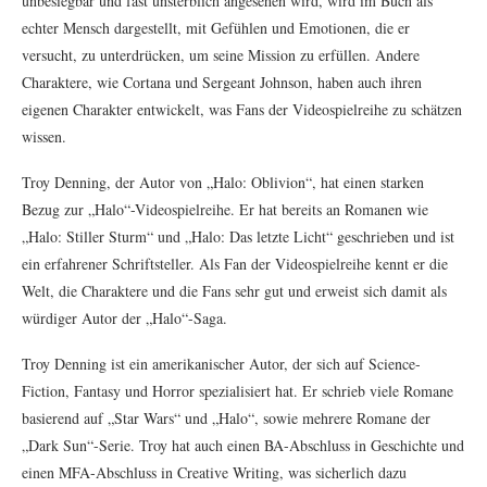
unbesiegbar und fast unsterblich angesehen wird, wird im Buch als
echter Mensch dargestellt, mit Gefühlen und Emotionen, die er
versucht, zu unterdrücken, um seine Mission zu erfüllen. Andere
Charaktere, wie Cortana und Sergeant Johnson, haben auch ihren
eigenen Charakter entwickelt, was Fans der Videospielreihe zu schätzen
wissen.
Troy Denning, der Autor von „Halo: Oblivion“, hat einen starken
Bezug zur „Halo“-Videospielreihe. Er hat bereits an Romanen wie
„Halo: Stiller Sturm“ und „Halo: Das letzte Licht“ geschrieben und ist
ein erfahrener Schriftsteller. Als Fan der Videospielreihe kennt er die
Welt, die Charaktere und die Fans sehr gut und erweist sich damit als
würdiger Autor der „Halo“-Saga.
Troy Denning ist ein amerikanischer Autor, der sich auf Science-
Fiction, Fantasy und Horror spezialisiert hat. Er schrieb viele Romane
basierend auf „Star Wars“ und „Halo“, sowie mehrere Romane der
„Dark Sun“-Serie. Troy hat auch einen BA-Abschluss in Geschichte und
einen MFA-Abschluss in Creative Writing, was sicherlich dazu