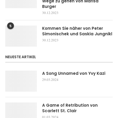
Wege zu gehen von Marisa
Burger
30.12.2023
5
Kommen Sie näher von Peter
Simonischek und Saskia Jungnikl
30.12.2023
NEUESTE ARTIKEL
A Song Unnamed von Yvy Kazi
29.03.2024
A Game of Retribution von
Scarlett St. Clair
01.03.2024