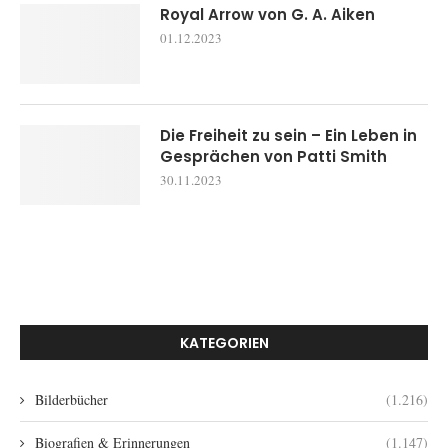
Royal Arrow von G. A. Aiken
01.12.2023
Die Freiheit zu sein – Ein Leben in
Gesprächen von Patti Smith
30.11.2023
KATEGORIEN
Bilderbücher
(1.216)
Biografien & Erinnerungen
(1.147)