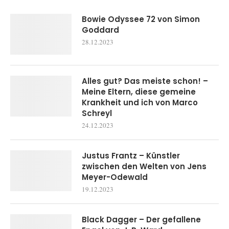
Bowie Odyssee 72 von Simon
Goddard
28.12.2023
Alles gut? Das meiste schon! –
Meine Eltern, diese gemeine
Krankheit und ich von Marco
Schreyl
24.12.2023
Justus Frantz – Künstler
zwischen den Welten von Jens
Meyer-Odewald
19.12.2023
Black Dagger – Der gefallene