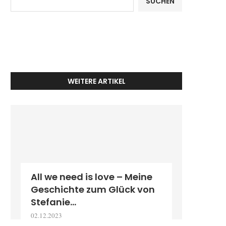
SUCHEN
WEITERE ARTIKEL
All we need is love – Meine
Geschichte zum Glück von
Stefanie...
02.12.2023