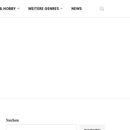
 & HOBBY
WEITERE GENRES
NEWS
Suchen