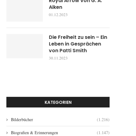
Royal Arrow von G. A.
Aiken
01.12.2023
Die Freiheit zu sein – Ein
Leben in Gesprächen
von Patti Smith
30.11.2023
KATEGORIEN
Bilderbücher
(1.216)
Biografien & Erinnerungen
(1.147)