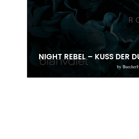
NIGHT REBEL – KUSS DER 
by
Buecher