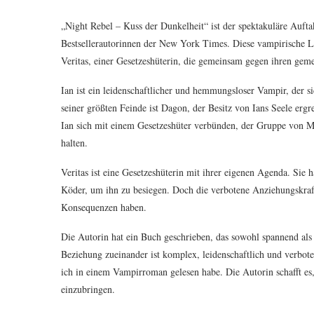
„Night Rebel – Kuss der Dunkelheit“ ist der spektakuläre Aufta
Bestsellerautorinnen der New York Times. Diese vampirische L
Veritas, einer Gesetzeshüterin, die gemeinsam gegen ihren 
Ian ist ein leidenschaftlicher und hemmungsloser Vampir, der si
seiner größten Feinde ist Dagon, der Besitz von Ians Seele er
Ian sich mit einem Gesetzeshüter verbünden, der Gruppe von Me
halten.
Veritas ist eine Gesetzeshüterin mit ihrer eigenen Agenda. Si
Köder, um ihn zu besiegen. Doch die verbotene Anziehungskraf
Konsequenzen haben.
Die Autorin hat ein Buch geschrieben, das sowohl spannend als 
Beziehung zueinander ist komplex, leidenschaftlich und verboten
ich in einem Vampirroman gelesen habe. Die Autorin schafft es,
einzubringen.