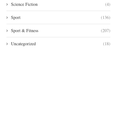
Science Fiction
(4)
Sport
(136)
Sport & Fitness
(207)
Uncategorized
(18)