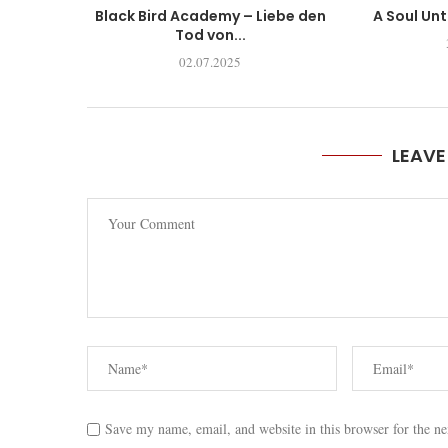
Black Bird Academy – Liebe den
A Soul Un
Tod von...
02.07.2025
LEAV
Save my name, email, and website in this browser for the n