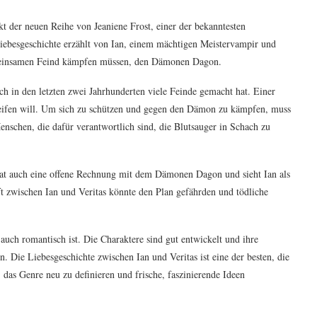
kt der neuen Reihe von Jeaniene Frost, einer der bekanntesten
iebesgeschichte erzählt von Ian, einem mächtigen Meistervampir und
gemeinsamen Feind kämpfen müssen, den Dämonen Dagon.
ch in den letzten zwei Jahrhunderten viele Feinde gemacht hat. Einer
greifen will. Um sich zu schützen und gegen den Dämon zu kämpfen, muss
nschen, die dafür verantwortlich sind, die Blutsauger in Schach zu
e hat auch eine offene Rechnung mit dem Dämonen Dagon und sieht Ian als
t zwischen Ian und Veritas könnte den Plan gefährden und tödliche
auch romantisch ist. Die Charaktere sind gut entwickelt und ihre
. Die Liebesgeschichte zwischen Ian und Veritas ist eine der besten, die
 das Genre neu zu definieren und frische, faszinierende Ideen