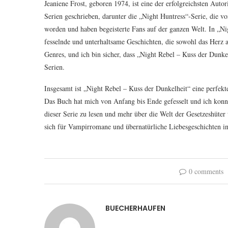
Jeaniene Frost, geboren 1974, ist eine der erfolgreichsten Aut
Serien geschrieben, darunter die „Night Huntress“-Serie, die v
worden und haben begeisterte Fans auf der ganzen Welt. In „Nig
fesselnde und unterhaltsame Geschichten, die sowohl das Herz a
Genres, und ich bin sicher, dass „Night Rebel – Kuss der Dunkel
Serien.
Insgesamt ist „Night Rebel – Kuss der Dunkelheit“ eine perfek
Das Buch hat mich von Anfang bis Ende gefesselt und ich konnt
dieser Serie zu lesen und mehr über die Welt der Gesetzeshüte
sich für Vampirromane und übernatürliche Liebesgeschichten int
0 comments
BUECHERHAUFEN