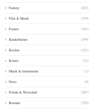
Fantasy
(832)
Film & Musik
(579)
Frauen
(181)
Kinderbücher
(299)
Kochen
(321)
Krimis
(51)
Musik & Instrumente
(1)
News
(9)
Politik & Wirtschaft
(287)
Romane
(355)