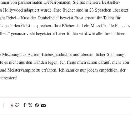
orinnen von paranormalen Liebesromanen. Sie hat mehrere Bestseller-
on Hollywood adaptiert wurde. Ihre Bücher sind in 23 Sprachen übersetzt
ht Rebel – Kuss der Dunkelheit“ beweist Frost erneut ihr Talent für
ls auch den Geist ansprechen. Ihre Bücher sind ein Muss für alle Fans des
heit“ genauso viele begeisterte Leser finden wird wie alle ihre anderen
te Mischung aus Action, Liebesgeschichte und übersinnlicher Spannung.
e es nicht aus den Händen legen. Ich freue mich schon darauf, mehr von
r und Meistervampire zu erfahren. Ich kann es nur jedem empfehlen, der
eressiert!
0