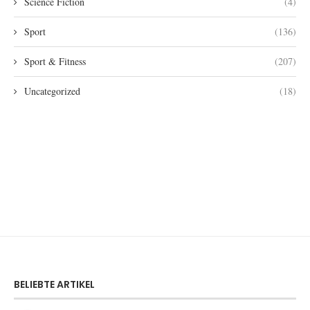
Science Fiction
(4)
Sport
(136)
Sport & Fitness
(207)
Uncategorized
(18)
BELIEBTE ARTIKEL