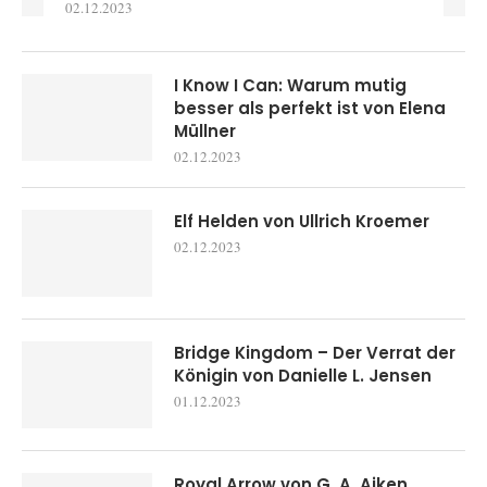
02.12.2023
I Know I Can: Warum mutig
besser als perfekt ist von Elena
Müllner
02.12.2023
Elf Helden von Ullrich Kroemer
02.12.2023
Bridge Kingdom – Der Verrat der
Königin von Danielle L. Jensen
01.12.2023
Royal Arrow von G. A. Aiken