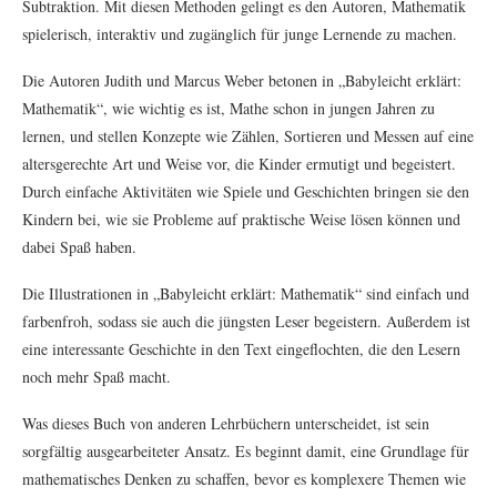
Subtraktion. Mit diesen Methoden gelingt es den Autoren, Mathematik
spielerisch, interaktiv und zugänglich für junge Lernende zu machen.
Die Autoren Judith und Marcus Weber betonen in „Babyleicht erklärt:
Mathematik“, wie wichtig es ist, Mathe schon in jungen Jahren zu
lernen, und stellen Konzepte wie Zählen, Sortieren und Messen auf eine
altersgerechte Art und Weise vor, die Kinder ermutigt und begeistert.
Durch einfache Aktivitäten wie Spiele und Geschichten bringen sie den
Kindern bei, wie sie Probleme auf praktische Weise lösen können und
dabei Spaß haben.
Die Illustrationen in „Babyleicht erklärt: Mathematik“ sind einfach und
farbenfroh, sodass sie auch die jüngsten Leser begeistern. Außerdem ist
eine interessante Geschichte in den Text eingeflochten, die den Lesern
noch mehr Spaß macht.
Was dieses Buch von anderen Lehrbüchern unterscheidet, ist sein
sorgfältig ausgearbeiteter Ansatz. Es beginnt damit, eine Grundlage für
mathematisches Denken zu schaffen, bevor es komplexere Themen wie