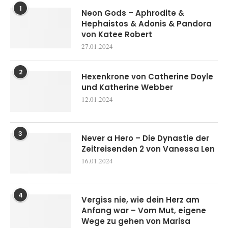
1
Neon Gods – Aphrodite &
Hephaistos & Adonis & Pandora
von Katee Robert
27.01.2024
2
Hexenkrone von Catherine Doyle
und Katherine Webber
12.01.2024
3
Never a Hero – Die Dynastie der
Zeitreisenden 2 von Vanessa Len
16.01.2024
4
Vergiss nie, wie dein Herz am
Anfang war – Vom Mut, eigene
Wege zu gehen von Marisa