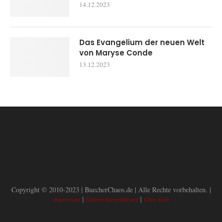
14.12.2023
Das Evangelium der neuen Welt
von Maryse Conde
13.12.2023
Copyright © 2010-2023 | BuecherChaos.de | Alle Rechte vorbehalten. |
|
|
Impressum
Datenschutzerklärung
Über mich