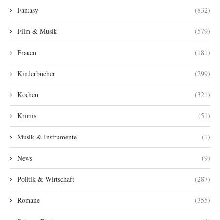
Fantasy
(832)
Film & Musik
(579)
Frauen
(181)
Kinderbücher
(299)
Kochen
(321)
Krimis
(51)
Musik & Instrumente
(1)
News
(9)
Politik & Wirtschaft
(287)
Romane
(355)