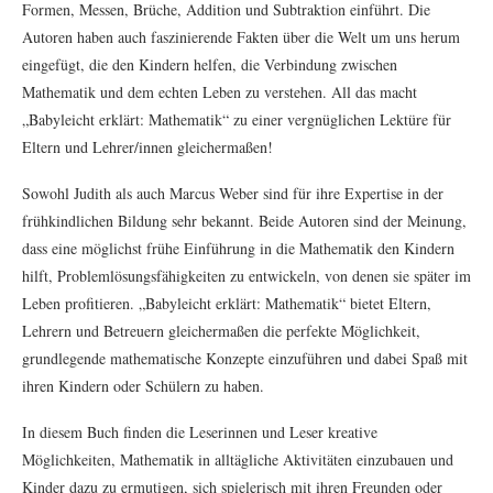
Formen, Messen, Brüche, Addition und Subtraktion einführt. Die
Autoren haben auch faszinierende Fakten über die Welt um uns herum
eingefügt, die den Kindern helfen, die Verbindung zwischen
Mathematik und dem echten Leben zu verstehen. All das macht
„Babyleicht erklärt: Mathematik“ zu einer vergnüglichen Lektüre für
Eltern und Lehrer/innen gleichermaßen!
Sowohl Judith als auch Marcus Weber sind für ihre Expertise in der
frühkindlichen Bildung sehr bekannt. Beide Autoren sind der Meinung,
dass eine möglichst frühe Einführung in die Mathematik den Kindern
hilft, Problemlösungsfähigkeiten zu entwickeln, von denen sie später im
Leben profitieren. „Babyleicht erklärt: Mathematik“ bietet Eltern,
Lehrern und Betreuern gleichermaßen die perfekte Möglichkeit,
grundlegende mathematische Konzepte einzuführen und dabei Spaß mit
ihren Kindern oder Schülern zu haben.
In diesem Buch finden die Leserinnen und Leser kreative
Möglichkeiten, Mathematik in alltägliche Aktivitäten einzubauen und
Kinder dazu zu ermutigen, sich spielerisch mit ihren Freunden oder