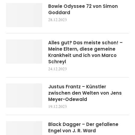
Bowie Odyssee 72 von Simon
Goddard
28.12.2023
Alles gut? Das meiste schon! –
Meine Eltern, diese gemeine
Krankheit und ich von Marco
Schreyl
24.12.2023
Justus Frantz – Künstler
zwischen den Welten von Jens
Meyer-Odewald
19.12.2023
Black Dagger – Der gefallene
Engel von J. R. Ward