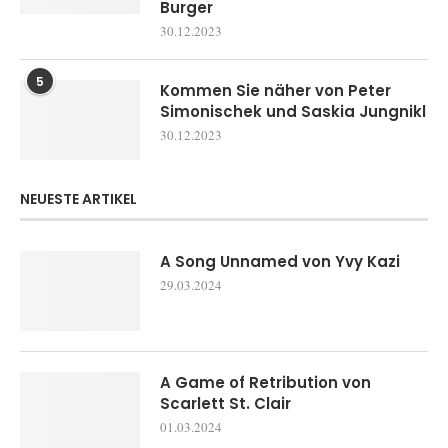
Burger
30.12.2023
5
Kommen Sie näher von Peter
Simonischek und Saskia Jungnikl
30.12.2023
NEUESTE ARTIKEL
A Song Unnamed von Yvy Kazi
29.03.2024
A Game of Retribution von
Scarlett St. Clair
01.03.2024