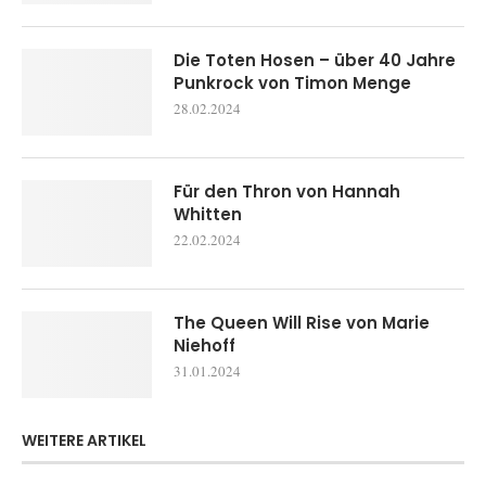
Die Toten Hosen – über 40 Jahre
Punkrock von Timon Menge
28.02.2024
Für den Thron von Hannah
Whitten
22.02.2024
The Queen Will Rise von Marie
Niehoff
31.01.2024
WEITERE ARTIKEL