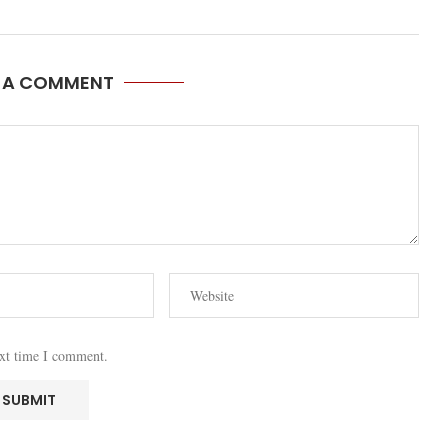
E A COMMENT
ext time I comment.