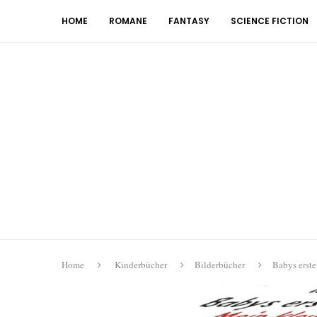
HOME
ROMANE
FANTASY
SCIENCE FICTION
Home
Kinderbücher
Bilderbücher
Babys erste