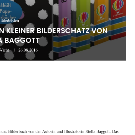
ilderbücher
IN KLEINER BILDERSCHATZ VON
A BAGGOTT
Wicht
26.08.2016
endes Bilderbuch von der Autorin und Illustratorin Stella Baggott. Das