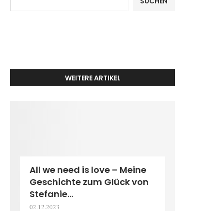
SUCHEN
WEITERE ARTIKEL
All we need is love – Meine
Geschichte zum Glück von
Stefanie...
02.12.2023