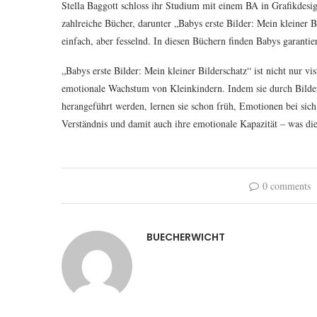
Stella Baggott schloss ihr Studium mit einem BA in Grafikdesig
zahlreiche Bücher, darunter „Babys erste Bilder: Mein kleiner B
einfach, aber fesselnd. In diesen Büchern finden Babys garantier
„Babys erste Bilder: Mein kleiner Bilderschatz“ ist nicht nur v
emotionale Wachstum von Kleinkindern. Indem sie durch Bilde
herangeführt werden, lernen sie schon früh, Emotionen bei sic
Verständnis und damit auch ihre emotionale Kapazität – was d
0 comments
BUECHERWICHT