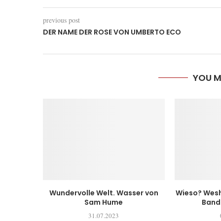
previous post
DER NAME DER ROSE VON UMBERTO ECO
YOU M
Wundervolle Welt. Wasser von
Wieso? Wesh
Sam Hume
Band 
31.07.2023