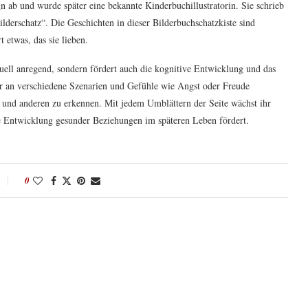
n ab und wurde später eine bekannte Kinderbuchillustratorin. Sie schrieb
ilderschatz“. Die Geschichten in dieser Bilderbuchschatzkiste sind
t etwas, das sie lieben.
isuell anregend, sondern fördert auch die kognitive Entwicklung und das
r an verschiedene Szenarien und Gefühle wie Angst oder Freude
h und anderen zu erkennen. Mit jedem Umblättern der Seite wächst ihr
ie Entwicklung gesunder Beziehungen im späteren Leben fördert.
0