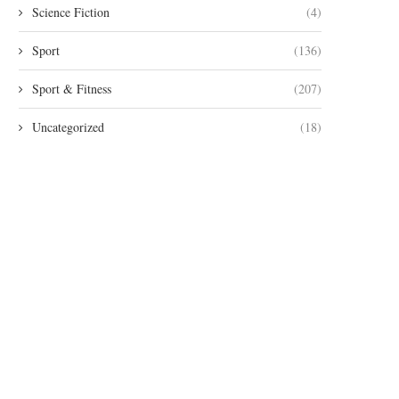
Science Fiction
(4)
Sport
(136)
Sport & Fitness
(207)
Uncategorized
(18)