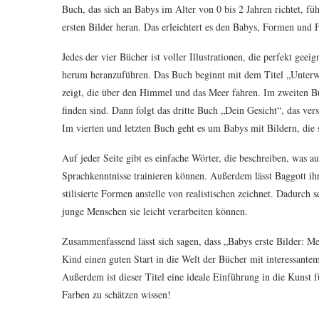
Buch, das sich an Babys im Alter von 0 bis 2 Jahren richtet, fü
ersten Bilder heran. Das erleichtert es den Babys, Formen und
Jedes der vier Bücher ist voller Illustrationen, die perfekt ge
herum heranzuführen. Das Buch beginnt mit dem Titel „Unterwe
zeigt, die über den Himmel und das Meer fahren. Im zweiten B
finden sind. Dann folgt das dritte Buch „Dein Gesicht“, das v
Im vierten und letzten Buch geht es um Babys mit Bildern, die 
Auf jeder Seite gibt es einfache Wörter, die beschreiben, was au
Sprachkenntnisse trainieren können. Außerdem lässt Baggott ihre
stilisierte Formen anstelle von realistischen zeichnet. Dadurch s
junge Menschen sie leicht verarbeiten können.
Zusammenfassend lässt sich sagen, dass „Babys erste Bilder: Me
Kind einen guten Start in die Welt der Bücher mit interessant
Außerdem ist dieser Titel eine ideale Einführung in die Kunst 
Farben zu schätzen wissen!