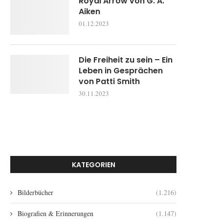
Royal Arrow von G. A.
Aiken
01.12.2023
Die Freiheit zu sein – Ein
Leben in Gesprächen
von Patti Smith
30.11.2023
KATEGORIEN
Bilderbücher
(1.216)
Biografien & Erinnerungen
(1.147)