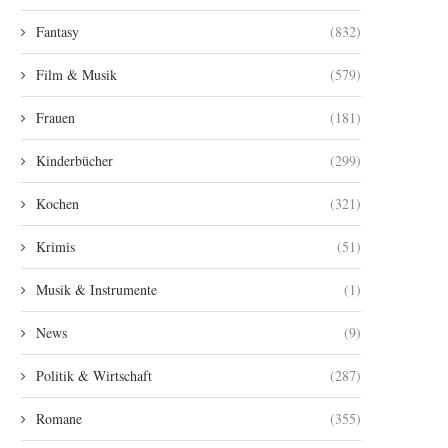
Fantasy
(832)
Film & Musik
(579)
Frauen
(181)
Kinderbücher
(299)
Kochen
(321)
Krimis
(51)
Musik & Instrumente
(1)
News
(9)
Politik & Wirtschaft
(287)
Romane
(355)