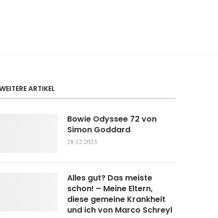
WEITERE ARTIKEL
Bowie Odyssee 72 von
Simon Goddard
28.12.2023
Alles gut? Das meiste
schon! – Meine Eltern,
diese gemeine Krankheit
und ich von Marco Schreyl