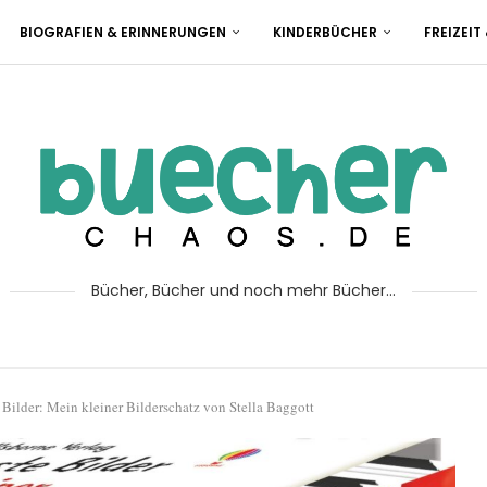
BIOGRAFIEN & ERINNERUNGEN
KINDERBÜCHER
FREIZEIT
Bücher, Bücher und noch mehr Bücher...
 Bilder: Mein kleiner Bilderschatz von Stella Baggott