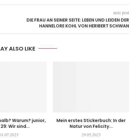
next post
DIE FRAU AN SEINER SEITE: LEBEN UND LEIDEN DER
HANNELORE KOHL VON HERIBERT SCHWAN
AY ALSO LIKE
alb? Warum? junior,
Mein erstes Stickerbuch: In der
29: Wir sind...
Natur von Felicity...
01.07.2023
29.05.2023