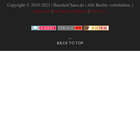
Copyright © 2010-2023 | BuecherChaos.de | Alle Rechte vorbehalten. |
|
|
Impressum
Datenschutzerklärung
Über mich
BACK TO TOP