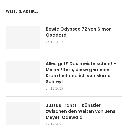
WEITERE ARTIKEL
Bowie Odyssee 72 von Simon
Goddard
28.12.2023
Alles gut? Das meiste schon! –
Meine Eltern, diese gemeine
Krankheit und ich von Marco
Schreyl
24.12.2023
Justus Frantz – Künstler
zwischen den Welten von Jens
Meyer-Odewald
19.12.2023