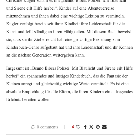
Christine Kugler schafft es mit „Benno Bibers Polizei. Mit Blaulicht
und Sirene eilt Hilfe herbei“, Kinder auf eine Abenteuerreise
mitzunehmen und ihnen dabei eine wichtige Lektion zu vermitteln.
Kugler verfolgt bereits seit ihrer Kindheit ihre Leidenschaft für die
Kunst und feilt ständig an ihren Fähigkeiten. Mit diesem Buch beweist
sie, dass sie ihr Ziel erreicht hat, eine großartige Beziehung zum
Kinderbuch-Genre aufgebaut hat und ihre Leidenschaft und ihr Können
an die nächste Generation weitergeben kann.
Insgesamt ist „Benno Bibers Polizei. Mit Blaulicht und Sirene eilt Hilfe
herbei“ ein spannendes und lustiges Kinderbuch, das die Fantasie der
Kleinen anregt und gleichzeitig wichtige Werte vermittelt. Es ist eine
absolute Empfehlung für alle Eltern, die ihren Kindern ein aufregendes
Erlebnis bereiten wollen.
0 comments
0