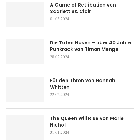
A Game of Retribution von
Scarlett St. Clair
01.03.2024
Die Toten Hosen – über 40 Jahre
Punkrock von Timon Menge
28.02.2024
Für den Thron von Hannah
Whitten
22.02.2024
The Queen Will Rise von Marie
Niehoff
31.01.2024