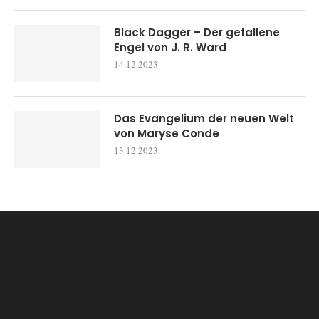
Black Dagger – Der gefallene
Engel von J. R. Ward
14.12.2023
Das Evangelium der neuen Welt
von Maryse Conde
13.12.2023