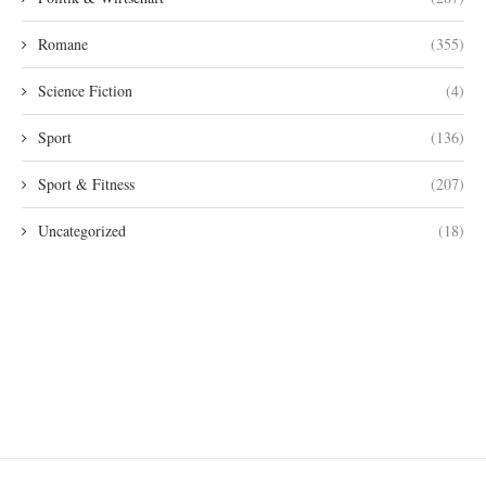
Romane
(355)
Science Fiction
(4)
Sport
(136)
Sport & Fitness
(207)
Uncategorized
(18)