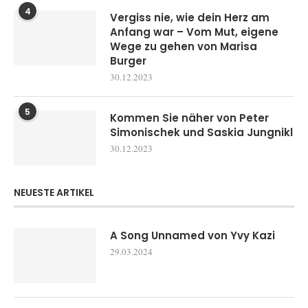
4
Vergiss nie, wie dein Herz am
Anfang war – Vom Mut, eigene
Wege zu gehen von Marisa
Burger
30.12.2023
5
Kommen Sie näher von Peter
Simonischek und Saskia Jungnikl
30.12.2023
NEUESTE ARTIKEL
A Song Unnamed von Yvy Kazi
29.03.2024