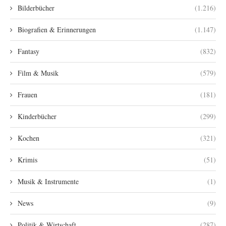
Bilderbücher
(1.216)
Biografien & Erinnerungen
(1.147)
Fantasy
(832)
Film & Musik
(579)
Frauen
(181)
Kinderbücher
(299)
Kochen
(321)
Krimis
(51)
Musik & Instrumente
(1)
News
(9)
Politik & Wirtschaft
(287)