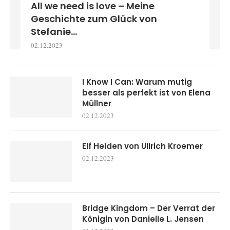
All we need is love – Meine
Geschichte zum Glück von
Stefanie...
02.12.2023
I Know I Can: Warum mutig
besser als perfekt ist von Elena
Müllner
02.12.2023
Elf Helden von Ullrich Kroemer
02.12.2023
Bridge Kingdom – Der Verrat der
Königin von Danielle L. Jensen