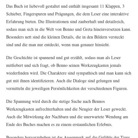
Das Buch ist liebevoll gestaltet und enthält insgesamt 11 Klappen, 3
Schieber, Fingerspuren und Prägungen, die dem Leser eine interaktive
Erfahrung bieten. Die Illustrationen sind zauberhaft und detailreich,
sodass man sich in die Welt von Benno und Greta hineinversetzen kann.
Besonders nett sind die kleinen Details, die in den Bildern versteckt
sind und die man nur entdeckt, wenn man genauer hinsieht.
Die Geschichte ist spannend und gut erzählt, sodass man als Leser
mitfiebert und sich fragt, ob Benno seinen Werkzeugkasten jemals
wiederfinden wird. Die Charaktere sind sympathisch und man kann sich
gut mit ihnen identifizieren. Auch die Dialoge sind gelungen und
vermitteln die jeweiligen Persönlichkeiten der verschiedenen Figuren.
Die Spannung wird durch die stetige Suche nach Bennos
Werkzeugkasten aufrechterhalten und die Neugier der Leser geweckt.
Auch die Mitwirkung der Nachbarn und die unerwartete Wendung am
Ende des Buches machen es zu einem erstaunlichen Erlebnis.
Besonders hervorzuheben ist das Augenmerk auf die Gefühle der Tiere.