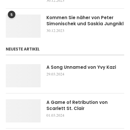
30.12.2023
5
Kommen Sie näher von Peter
Simonischek und Saskia Jungnikl
30.12.2023
NEUESTE ARTIKEL
A Song Unnamed von Yvy Kazi
29.03.2024
A Game of Retribution von
Scarlett St. Clair
01.03.2024