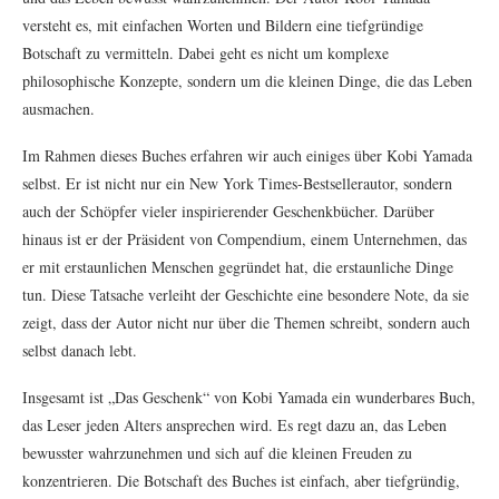
versteht es, mit einfachen Worten und Bildern eine tiefgründige
Botschaft zu vermitteln. Dabei geht es nicht um komplexe
philosophische Konzepte, sondern um die kleinen Dinge, die das Leben
ausmachen.
Im Rahmen dieses Buches erfahren wir auch einiges über Kobi Yamada
selbst. Er ist nicht nur ein New York Times-Bestsellerautor, sondern
auch der Schöpfer vieler inspirierender Geschenkbücher. Darüber
hinaus ist er der Präsident von Compendium, einem Unternehmen, das
er mit erstaunlichen Menschen gegründet hat, die erstaunliche Dinge
tun. Diese Tatsache verleiht der Geschichte eine besondere Note, da sie
zeigt, dass der Autor nicht nur über die Themen schreibt, sondern auch
selbst danach lebt.
Insgesamt ist „Das Geschenk“ von Kobi Yamada ein wunderbares Buch,
das Leser jeden Alters ansprechen wird. Es regt dazu an, das Leben
bewusster wahrzunehmen und sich auf die kleinen Freuden zu
konzentrieren. Die Botschaft des Buches ist einfach, aber tiefgründig,