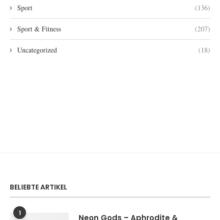
Sport
(136)
Sport & Fitness
(207)
Uncategorized
(18)
BELIEBTE ARTIKEL
1
Neon Gods – Aphrodite &