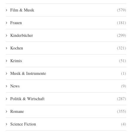
Film & Musik
(579)
Frauen
(181)
Kinderbücher
(299)
Kochen
(321)
Krimis
(51)
Musik & Instrumente
(1)
News
(9)
Politik & Wirtschaft
(287)
Romane
(355)
Science Fiction
(4)