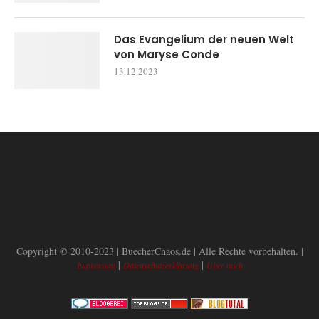
Das Evangelium der neuen Welt
von Maryse Conde
13.12.2023
Copyright © 2010-2023 | BuecherChaos.de | Alle Rechte vorbehalten. |
|
|
Impressum
Datenschutzerklärung
Über mich