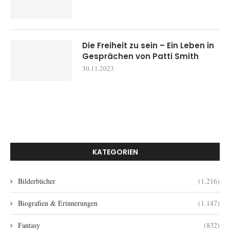
Die Freiheit zu sein – Ein Leben in
Gesprächen von Patti Smith
30.11.2023
KATEGORIEN
Bilderbücher
(1.216)
Biografien & Erinnerungen
(1.147)
Fantasy
(832)