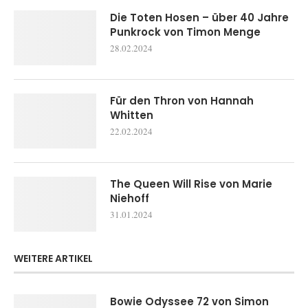
Die Toten Hosen – über 40 Jahre
Punkrock von Timon Menge
28.02.2024
Für den Thron von Hannah
Whitten
22.02.2024
The Queen Will Rise von Marie
Niehoff
31.01.2024
WEITERE ARTIKEL
Bowie Odyssee 72 von Simon