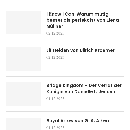
I Know I Can: Warum mutig
besser als perfekt ist von Elena
Müllner
02.12.2023
Elf Helden von Ullrich Kroemer
02.12.2023
Bridge Kingdom – Der Verrat der
Königin von Danielle L. Jensen
01.12.2023
Royal Arrow von G. A. Aiken
01.12.2023