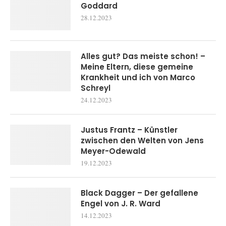
Goddard
28.12.2023
Alles gut? Das meiste schon! –
Meine Eltern, diese gemeine
Krankheit und ich von Marco
Schreyl
24.12.2023
Justus Frantz – Künstler
zwischen den Welten von Jens
Meyer-Odewald
19.12.2023
Black Dagger – Der gefallene
Engel von J. R. Ward
14.12.2023