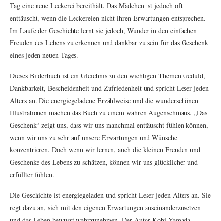
Tag eine neue Leckerei bereithält. Das Mädchen ist jedoch oft
enttäuscht, wenn die Leckereien nicht ihren Erwartungen entsprechen.
Im Laufe der Geschichte lernt sie jedoch, Wunder in den einfachen
Freuden des Lebens zu erkennen und dankbar zu sein für das Geschenk
eines jeden neuen Tages.
Dieses Bilderbuch ist ein Gleichnis zu den wichtigen Themen Geduld,
Dankbarkeit, Bescheidenheit und Zufriedenheit und spricht Leser jeden
Alters an. Die energiegeladene Erzählweise und die wunderschönen
Illustrationen machen das Buch zu einem wahren Augenschmaus. „Das
Geschenk“ zeigt uns, dass wir uns manchmal enttäuscht fühlen können,
wenn wir uns zu sehr auf unsere Erwartungen und Wünsche
konzentrieren. Doch wenn wir lernen, auch die kleinen Freuden und
Geschenke des Lebens zu schätzen, können wir uns glücklicher und
erfüllter fühlen.
Die Geschichte ist energiegeladen und spricht Leser jeden Alters an. Sie
regt dazu an, sich mit den eigenen Erwartungen auseinanderzusetzen
und das Leben bewusst wahrzunehmen. Der Autor Kobi Yamada