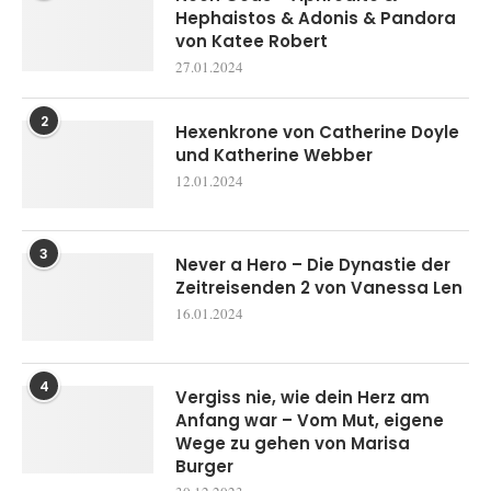
Hephaistos & Adonis & Pandora
von Katee Robert
27.01.2024
2
Hexenkrone von Catherine Doyle
und Katherine Webber
12.01.2024
3
Never a Hero – Die Dynastie der
Zeitreisenden 2 von Vanessa Len
16.01.2024
4
Vergiss nie, wie dein Herz am
Anfang war – Vom Mut, eigene
Wege zu gehen von Marisa
Burger