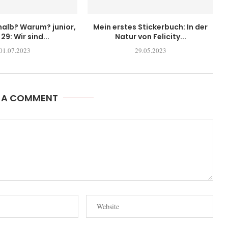
alb? Warum? junior,
Mein erstes Stickerbuch: In der
29: Wir sind...
Natur von Felicity...
01.07.2023
29.05.2023
E A COMMENT