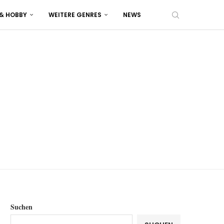
 & HOBBY
WEITERE GENRES
NEWS
Suchen