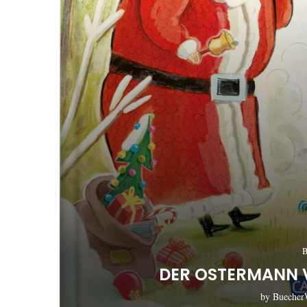
B
DER OSTERMANN 
by
Buecher