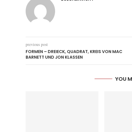
previous post
FORMEN – DREIECK, QUADRAT, KREIS VON MAC
BARNETT UND JON KLASSEN
YOU M