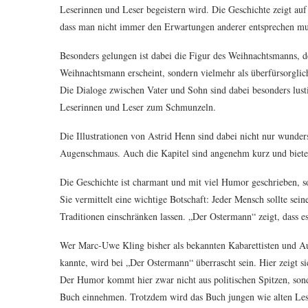
Leserinnen und Leser begeistern wird. Die Geschichte zeigt auf
dass man nicht immer den Erwartungen anderer entsprechen mu
Besonders gelungen ist dabei die Figur des Weihnachtsmanns, d
Weihnachtsmann erscheint, sondern vielmehr als überfürsorglich
Die Dialoge zwischen Vater und Sohn sind dabei besonders lust
Leserinnen und Leser zum Schmunzeln.
Die Illustrationen von Astrid Henn sind dabei nicht nur wunde
Augenschmaus. Auch die Kapitel sind angenehm kurz und bieten
Die Geschichte ist charmant und mit viel Humor geschrieben, s
Sie vermittelt eine wichtige Botschaft: Jeder Mensch sollte s
Traditionen einschränken lassen. „Der Ostermann“ zeigt, dass es
Wer Marc-Uwe Kling bisher als bekannten Kabarettisten und Au
kannte, wird bei „Der Ostermann“ überrascht sein. Hier zeigt s
Der Humor kommt hier zwar nicht aus politischen Spitzen, sond
Buch einnehmen. Trotzdem wird das Buch jungen wie alten Lese