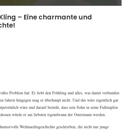
ling – Eine charmante und
chte!
roßes Problem hat: Er liebt den Frühling und alles, was damit verbunden
ten fahren hingegen mag er überhaupt nicht. Und das wäre eigentlich gar
persönlich wäre und darauf besteht, dass sein Sohn in seine Fußstapfen
attdessen würde er am liebsten irgendwann der Ostermann werden.
umorvolle Weihnachtsgeschichte geschrieben, die nicht nur junge