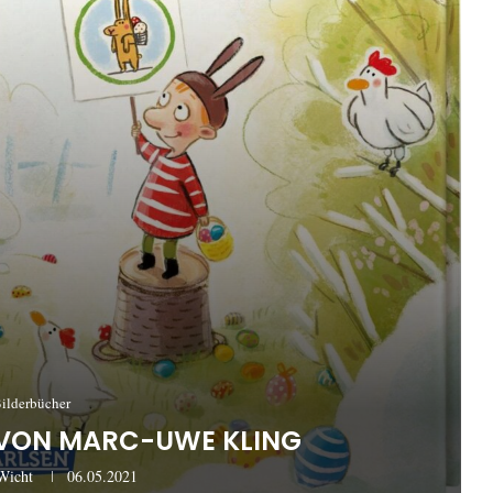
ilderbücher
VON MARC-UWE KLING
Wicht
06.05.2021