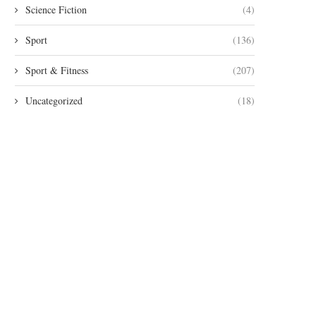
Science Fiction
(4)
Sport
(136)
Sport & Fitness
(207)
Uncategorized
(18)