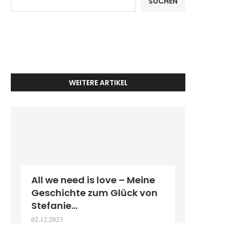
SUCHEN
WEITERE ARTIKEL
All we need is love – Meine
Geschichte zum Glück von
Stefanie...
02.12.2023