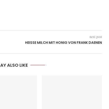
next post
HEISSE MILCH MIT HONIG VON FRANK DAENEN
AY ALSO LIKE