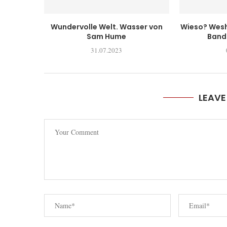
Wundervolle Welt. Wasser von
Wieso? Wesh
Sam Hume
Band 
31.07.2023
LEAV