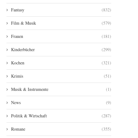
Fantasy
(832)
Film & Musik
(579)
Frauen
(181)
Kinderbücher
(299)
Kochen
(321)
Krimis
(51)
Musik & Instrumente
(1)
News
(9)
Politik & Wirtschaft
(287)
Romane
(355)