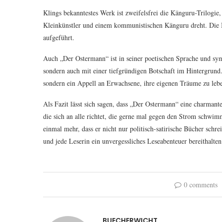
Klings bekanntestes Werk ist zweifelsfrei die Känguru-Trilogie
Kleinkünstler und einem kommunistischen Känguru dreht. Die 
aufgeführt.
Auch „Der Ostermann“ ist in seiner poetischen Sprache und symb
sondern auch mit einer tiefgründigen Botschaft im Hintergrund.
sondern ein Appell an Erwachsene, ihre eigenen Träume zu lebe
Als Fazit lässt sich sagen, dass „Der Ostermann“ eine charmant
die sich an alle richtet, die gerne mal gegen den Strom sch
einmal mehr, dass er nicht nur politisch-satirische Bücher sch
und jede Leserin ein unvergessliches Leseabenteuer bereithalten
0 comments
BUECHERWICHT