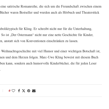
, eine satirische Romanreihe, die sich um die Freundschaft zwischen einem
Bücher waren Bestseller und wurden auch als Hörbuch und Theaterstück
oliktypisch für Kling. Er schreibt nicht nur für die Unterhaltung,
 So ist „Der Ostermann“ nicht nur eine nette Geschichte für Kinder,
n, anstatt sich von Konventionen einschränken zu lassen.
e Weihnachtsgeschichte mit viel Humor und einer wichtigen Botschaft ist,
wimmen und dem Herzen folgen. Marc-Uwe Kling beweist mit diesem Buch
reiben kann, sondern auch humorvolle Kinderbücher, die für jeden Leser
.
0