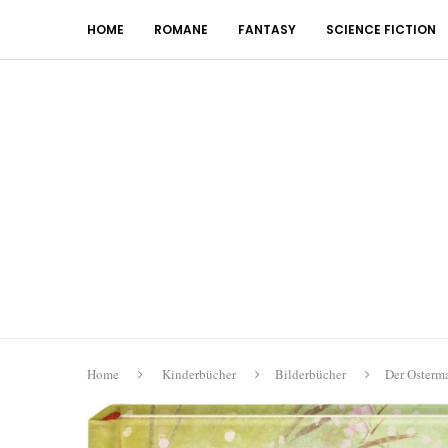
HOME
ROMANE
FANTASY
SCIENCE FICTION
Home
Kinderbücher
Bilderbücher
Der Osterm