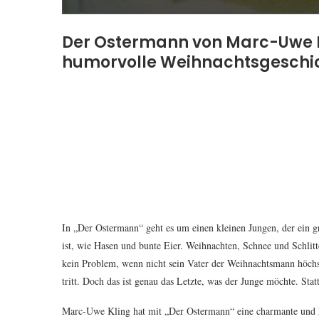
Der Ostermann von Marc-Uwe K
humorvolle Weihnachtsgeschi
In „Der Ostermann“ geht es um einen kleinen Jungen, der ein g
ist, wie Hasen und bunte Eier. Weihnachten, Schnee und Schlit
kein Problem, wenn nicht sein Vater der Weihnachtsmann höchst
tritt. Doch das ist genau das Letzte, was der Junge möchte. St
Marc-Uwe Kling hat mit „Der Ostermann“ eine charmante und h