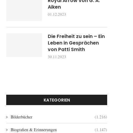
Royal Arrow von G. A.
Aiken
01.12.2023
Die Freiheit zu sein – Ein
Leben in Gesprächen
von Patti Smith
30.11.2023
KATEGORIEN
Bilderbücher
(1.216)
Biografien & Erinnerungen
(1.147)