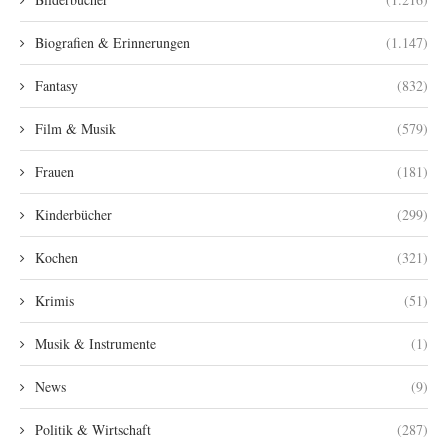
Biografien & Erinnerungen
(1.147)
Fantasy
(832)
Film & Musik
(579)
Frauen
(181)
Kinderbücher
(299)
Kochen
(321)
Krimis
(51)
Musik & Instrumente
(1)
News
(9)
Politik & Wirtschaft
(287)