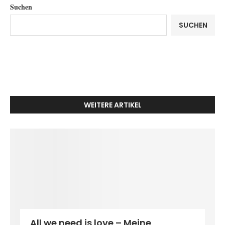
Suchen
SUCHEN
WEITERE ARTIKEL
All we need is love – Meine