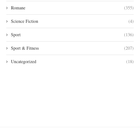
Romane
(355)
Science Fiction
(4)
Sport
(136)
Sport & Fitness
(207)
Uncategorized
(18)