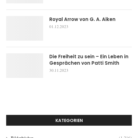
Royal Arrow von G. A. Aiken
01.12.2023
Die Freiheit zu sein – Ein Leben in
Gesprächen von Patti Smith
30.11.2023
KATEGORIEN
Bilderbücher
(1.216)