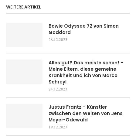
WEITERE ARTIKEL
Bowie Odyssee 72 von Simon
Goddard
28.12.2023
Alles gut? Das meiste schon! –
Meine Eltern, diese gemeine
Krankheit und ich von Marco
Schreyl
24.12.2023
Justus Frantz – Künstler
zwischen den Welten von Jens
Meyer-Odewald
19.12.2023