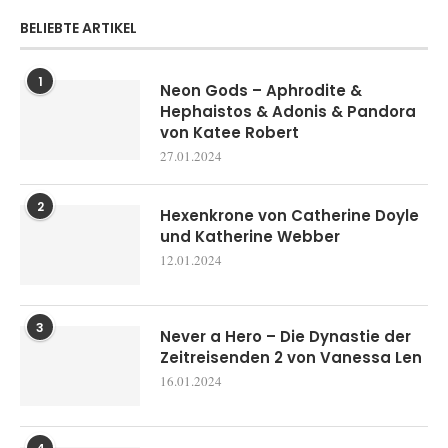
BELIEBTE ARTIKEL
1
Neon Gods – Aphrodite &
Hephaistos & Adonis & Pandora
von Katee Robert
27.01.2024
2
Hexenkrone von Catherine Doyle
und Katherine Webber
12.01.2024
3
Never a Hero – Die Dynastie der
Zeitreisenden 2 von Vanessa Len
16.01.2024