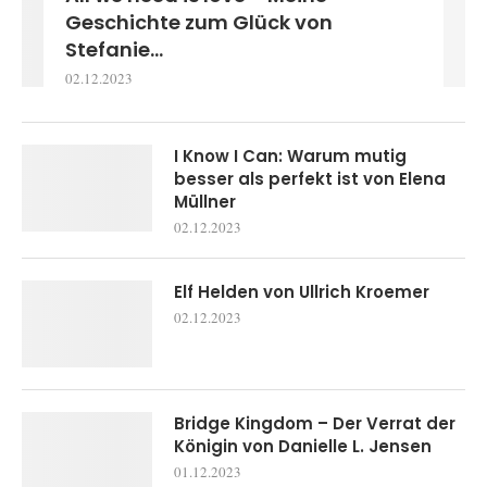
Geschichte zum Glück von
Stefanie...
02.12.2023
I Know I Can: Warum mutig
besser als perfekt ist von Elena
Müllner
02.12.2023
Elf Helden von Ullrich Kroemer
02.12.2023
Bridge Kingdom – Der Verrat der
Königin von Danielle L. Jensen
01.12.2023