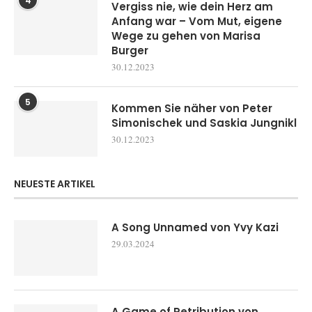
4
Vergiss nie, wie dein Herz am
Anfang war – Vom Mut, eigene
Wege zu gehen von Marisa
Burger
30.12.2023
5
Kommen Sie näher von Peter
Simonischek und Saskia Jungnikl
30.12.2023
NEUESTE ARTIKEL
A Song Unnamed von Yvy Kazi
29.03.2024
A Game of Retribution von