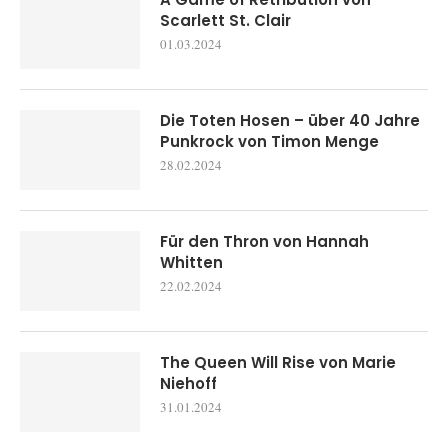
Scarlett St. Clair
01.03.2024
Die Toten Hosen – über 40 Jahre
Punkrock von Timon Menge
28.02.2024
Für den Thron von Hannah
Whitten
22.02.2024
The Queen Will Rise von Marie
Niehoff
31.01.2024