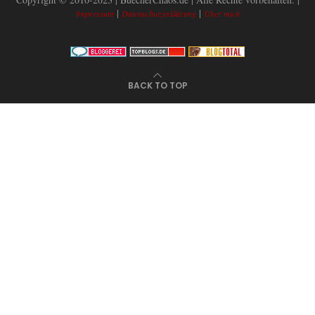
|
|
Impressum
Datenschutzerklärung
Über mich
BACK TO TOP