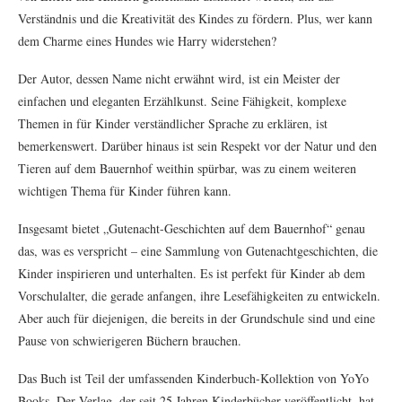
Verständnis und die Kreativität des Kindes zu fördern. Plus, wer kann
dem Charme eines Hundes wie Harry widerstehen?
Der Autor, dessen Name nicht erwähnt wird, ist ein Meister der
einfachen und eleganten Erzählkunst. Seine Fähigkeit, komplexe
Themen in für Kinder verständlicher Sprache zu erklären, ist
bemerkenswert. Darüber hinaus ist sein Respekt vor der Natur und den
Tieren auf dem Bauernhof weithin spürbar, was zu einem weiteren
wichtigen Thema für Kinder führen kann.
Insgesamt bietet „Gutenacht-Geschichten auf dem Bauernhof“ genau
das, was es verspricht – eine Sammlung von Gutenachtgeschichten, die
Kinder inspirieren und unterhalten. Es ist perfekt für Kinder ab dem
Vorschulalter, die gerade anfangen, ihre Lesefähigkeiten zu entwickeln.
Aber auch für diejenigen, die bereits in der Grundschule sind und eine
Pause von schwierigeren Büchern brauchen.
Das Buch ist Teil der umfassenden Kinderbuch-Kollektion von YoYo
Books. Der Verlag, der seit 25 Jahren Kinderbücher veröffentlicht, hat