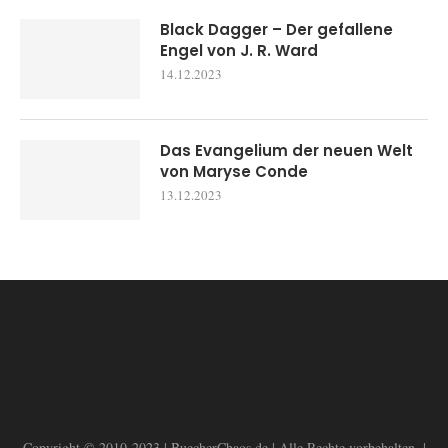
Black Dagger – Der gefallene
Engel von J. R. Ward
14.12.2023
Das Evangelium der neuen Welt
von Maryse Conde
13.12.2023
Copyright © 2010-2023 | BuecherChaos.de | Alle Rechte vorbehalten. |