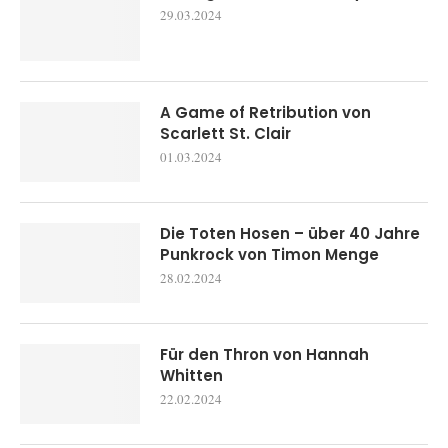
29.03.2024
A Game of Retribution von
Scarlett St. Clair
01.03.2024
Die Toten Hosen – über 40 Jahre
Punkrock von Timon Menge
28.02.2024
Für den Thron von Hannah
Whitten
22.02.2024