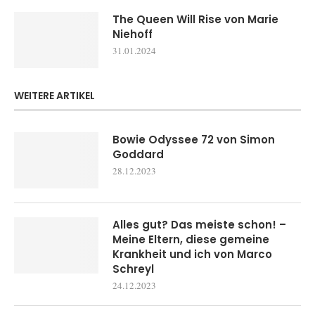
The Queen Will Rise von Marie
Niehoff
31.01.2024
WEITERE ARTIKEL
Bowie Odyssee 72 von Simon
Goddard
28.12.2023
Alles gut? Das meiste schon! –
Meine Eltern, diese gemeine
Krankheit und ich von Marco
Schreyl
24.12.2023