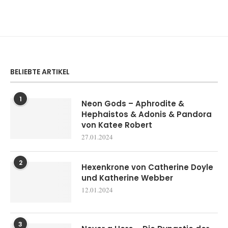
BELIEBTE ARTIKEL
1
Neon Gods – Aphrodite &
Hephaistos & Adonis & Pandora
von Katee Robert
27.01.2024
2
Hexenkrone von Catherine Doyle
und Katherine Webber
12.01.2024
3