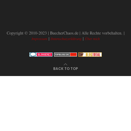
Copyright © 2010-2023 | BuecherChaos.de | Alle Rechte vorbehalten. |
|
|
Impressum
Datenschutzerklärung
Über mich
BACK TO TOP