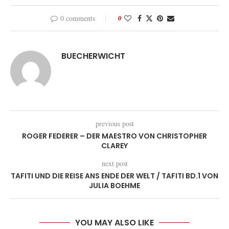
0 comments
0
BUECHERWICHT
previous post
ROGER FEDERER – DER MAESTRO VON CHRISTOPHER
CLAREY
next post
TAFITI UND DIE REISE ANS ENDE DER WELT / TAFITI BD.1 VON
JULIA BOEHME
YOU MAY ALSO LIKE