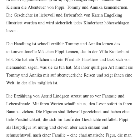
Kleinen die Abenteuer von Pippi, Tommy und Annika kennenlernen.
Die Geschichte ist liebevoll und farbenfroh von Katrin Engelking
illustriert worden und wird sicherlich jedes Kinderherz höherschlagen
lassen.
Die Handlung ist schnell erzählt: Tommy und Annika lernen das
unkonventionelle Mädchen Pippi kennen, das in der Villa Kunterbunt
lebt. Sie hat ein Äffchen und ein Pferd als Haustiere und lässt sich von
niemandem sagen, was sie zu tun hat. Mit ihrer quirligen Art nimmt sie
Tommy und Annika mit auf abenteuerliche Reisen und zeigt ihnen eine
Welt, in der alles möglich ist.
Die Erzählung von Astrid Lindgren strotzt nur so vor Fantasie und
Lebensfreude. Mit ihren Worten schafft sie es, den Leser sofort in ihren
Bann zu ziehen. Die Figuren sind liebevoll gezeichnet und haben eine
tiefe Persönlichkeit, die sich im Laufe der Geschichte entfaltet. Pippi
als Hauptfigur ist mutig und clever, aber auch einsam und
sehnsuchtsvoll nach einer Familie – eine charismatische Figur, die man