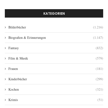
KATEGORIEN
Bilderbücher
(1.216)
Biografien & Erinnerungen
(1.147)
Fantasy
(832)
Film & Musik
(579)
Frauen
(181)
Kinderbücher
(299)
Kochen
(321)
Krimis
(51)