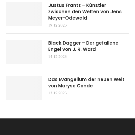
Justus Frantz – Künstler
zwischen den Welten von Jens
Meyer-Odewald
19.12.2023
Black Dagger – Der gefallene
Engel von J. R. Ward
14.12.2023
Das Evangelium der neuen Welt
von Maryse Conde
13.12.2023