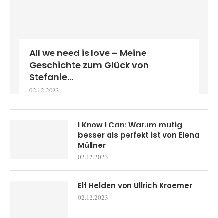
All we need is love – Meine
Geschichte zum Glück von
Stefanie...
02.12.2023
I Know I Can: Warum mutig
besser als perfekt ist von Elena
Müllner
02.12.2023
Elf Helden von Ullrich Kroemer
02.12.2023