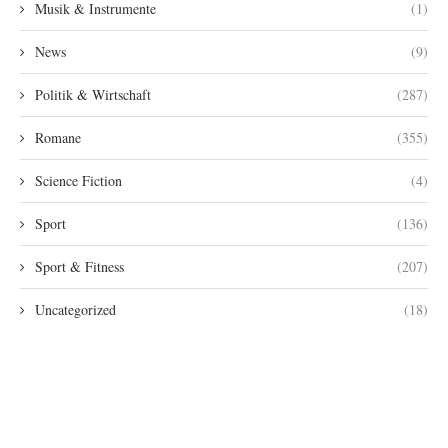
Musik & Instrumente
(1)
News
(9)
Politik & Wirtschaft
(287)
Romane
(355)
Science Fiction
(4)
Sport
(136)
Sport & Fitness
(207)
Uncategorized
(18)