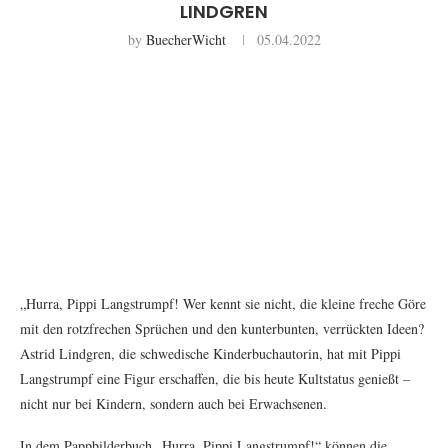
LINDGREN
by
BuecherWicht
05.04.2022
„Hurra, Pippi Langstrumpf! Wer kennt sie nicht, die kleine freche Göre
mit den rotzfrechen Sprüchen und den kunterbunten, verrückten Ideen?
Astrid Lindgren, die schwedische Kinderbuchautorin, hat mit Pippi
Langstrumpf eine Figur erschaffen, die bis heute Kultstatus genießt –
nicht nur bei Kindern, sondern auch bei Erwachsenen.
In dem Pappbilderbuch „Hurra, Pippi Langstrumpf!“ können die