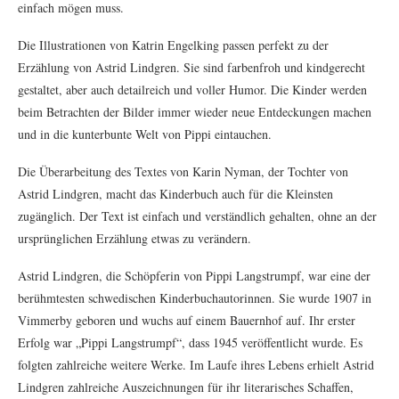
einfach mögen muss.
Die Illustrationen von Katrin Engelking passen perfekt zu der
Erzählung von Astrid Lindgren. Sie sind farbenfroh und kindgerecht
gestaltet, aber auch detailreich und voller Humor. Die Kinder werden
beim Betrachten der Bilder immer wieder neue Entdeckungen machen
und in die kunterbunte Welt von Pippi eintauchen.
Die Überarbeitung des Textes von Karin Nyman, der Tochter von
Astrid Lindgren, macht das Kinderbuch auch für die Kleinsten
zugänglich. Der Text ist einfach und verständlich gehalten, ohne an der
ursprünglichen Erzählung etwas zu verändern.
Astrid Lindgren, die Schöpferin von Pippi Langstrumpf, war eine der
berühmtesten schwedischen Kinderbuchautorinnen. Sie wurde 1907 in
Vimmerby geboren und wuchs auf einem Bauernhof auf. Ihr erster
Erfolg war „Pippi Langstrumpf“, dass 1945 veröffentlicht wurde. Es
folgten zahlreiche weitere Werke. Im Laufe ihres Lebens erhielt Astrid
Lindgren zahlreiche Auszeichnungen für ihr literarisches Schaffen,