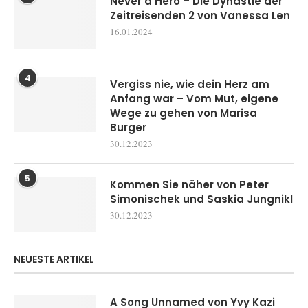
Never a Hero – Die Dynastie der
Zeitreisenden 2 von Vanessa Len
16.01.2024
4
Vergiss nie, wie dein Herz am
Anfang war – Vom Mut, eigene
Wege zu gehen von Marisa
Burger
30.12.2023
5
Kommen Sie näher von Peter
Simonischek und Saskia Jungnikl
30.12.2023
NEUESTE ARTIKEL
A Song Unnamed von Yvy Kazi