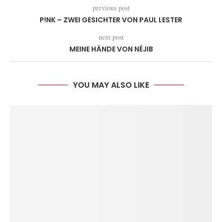
previous post
P!NK – ZWEI GESICHTER VON PAUL LESTER
next post
MEINE HÄNDE VON NÉJIB
YOU MAY ALSO LIKE