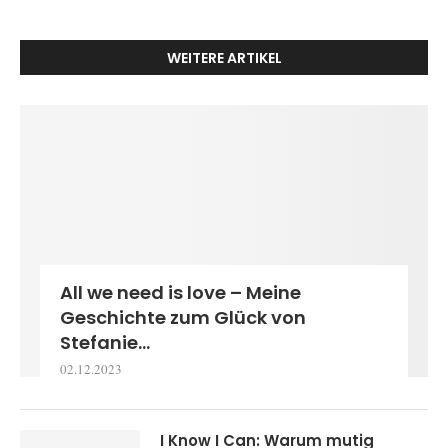
WEITERE ARTIKEL
All we need is love – Meine
Geschichte zum Glück von
Stefanie...
02.12.2023
I Know I Can: Warum mutig