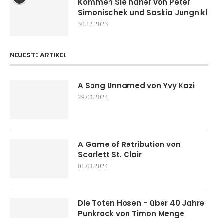
Kommen Sie näher von Peter
Simonischek und Saskia Jungnikl
30.12.2023
NEUESTE ARTIKEL
A Song Unnamed von Yvy Kazi
29.03.2024
A Game of Retribution von
Scarlett St. Clair
01.03.2024
Die Toten Hosen – über 40 Jahre
Punkrock von Timon Menge