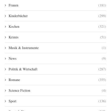
Frauen
(181)
Kinderbücher
(299)
Kochen
(321)
Krimis
(51)
Musik & Instrumente
(1)
News
(9)
Politik & Wirtschaft
(287)
Romane
(355)
Science Fiction
(4)
Sport
(136)