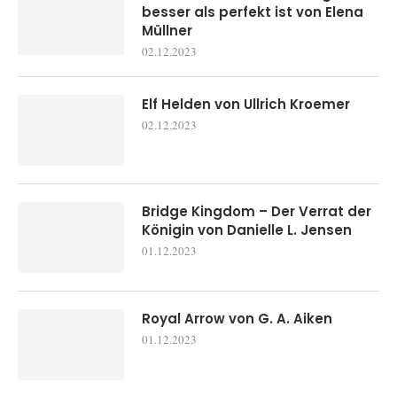
besser als perfekt ist von Elena
Müllner
02.12.2023
Elf Helden von Ullrich Kroemer
02.12.2023
Bridge Kingdom – Der Verrat der
Königin von Danielle L. Jensen
01.12.2023
Royal Arrow von G. A. Aiken
01.12.2023