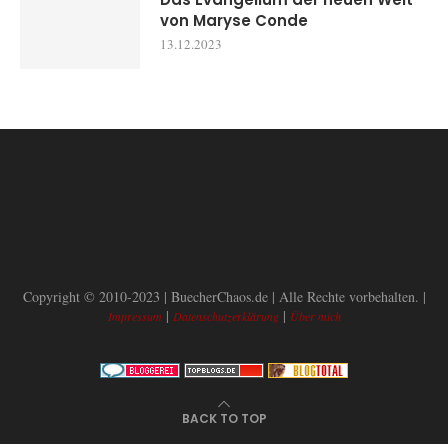
von Maryse Conde
13.12.2023
Copyright © 2010-2023 | BuecherChaos.de | Alle Rechte vorbehalten. |
|
|
Impressum
Datenschutzerklärung
Über mich
BACK TO TOP