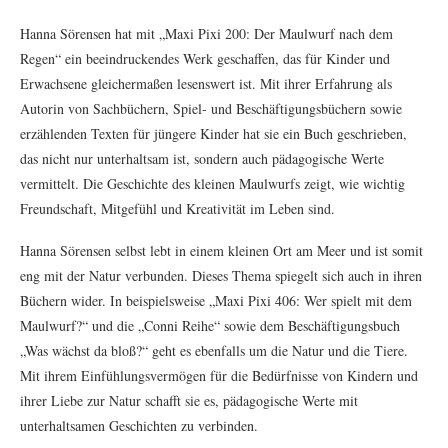
Hanna Sörensen hat mit „Maxi Pixi 200: Der Maulwurf nach dem
Regen“ ein beeindruckendes Werk geschaffen, das für Kinder und
Erwachsene gleichermaßen lesenswert ist. Mit ihrer Erfahrung als
Autorin von Sachbüchern, Spiel- und Beschäftigungsbüchern sowie
erzählenden Texten für jüngere Kinder hat sie ein Buch geschrieben,
das nicht nur unterhaltsam ist, sondern auch pädagogische Werte
vermittelt. Die Geschichte des kleinen Maulwurfs zeigt, wie wichtig
Freundschaft, Mitgefühl und Kreativität im Leben sind.
Hanna Sörensen selbst lebt in einem kleinen Ort am Meer und ist somit
eng mit der Natur verbunden. Dieses Thema spiegelt sich auch in ihren
Büchern wider. In beispielsweise „Maxi Pixi 406: Wer spielt mit dem
Maulwurf?“ und die „Conni Reihe“ sowie dem Beschäftigungsbuch
„Was wächst da bloß?“ geht es ebenfalls um die Natur und die Tiere.
Mit ihrem Einfühlungsvermögen für die Bedürfnisse von Kindern und
ihrer Liebe zur Natur schafft sie es, pädagogische Werte mit
unterhaltsamen Geschichten zu verbinden.