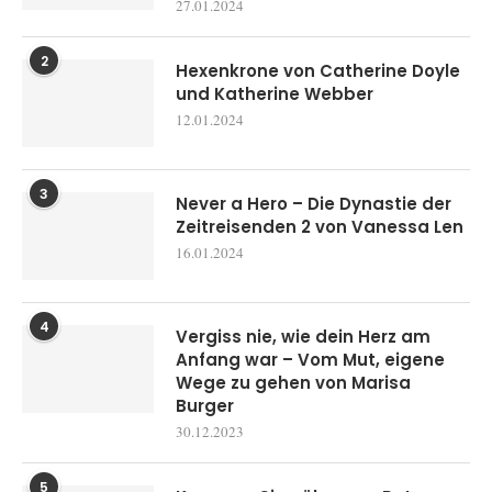
27.01.2024
2
Hexenkrone von Catherine Doyle
und Katherine Webber
12.01.2024
3
Never a Hero – Die Dynastie der
Zeitreisenden 2 von Vanessa Len
16.01.2024
4
Vergiss nie, wie dein Herz am
Anfang war – Vom Mut, eigene
Wege zu gehen von Marisa
Burger
30.12.2023
5