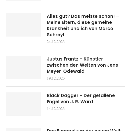
Alles gut? Das meiste schon! –
Meine Eltern, diese gemeine
Krankheit und ich von Marco
Schreyl
24.12.2023
Justus Frantz – Künstler
zwischen den Welten von Jens
Meyer-Odewald
19.12.2023
Black Dagger – Der gefallene
Engel von J. R. Ward
14.12.2023
Das Evangelium der neuen Welt