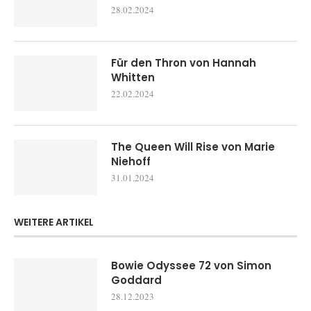
28.02.2024
Für den Thron von Hannah
Whitten
22.02.2024
The Queen Will Rise von Marie
Niehoff
31.01.2024
WEITERE ARTIKEL
Bowie Odyssee 72 von Simon
Goddard
28.12.2023