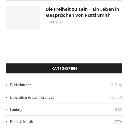
Die Freiheit zu sein – Ein Leben in
Gesprächen von Patti Smith
30.11.2023
KATEGORIEN
Bilderbücher
(1.216)
Biografien & Erinnerungen
(1.147)
Fantasy
(832)
Film & Musik
(579)