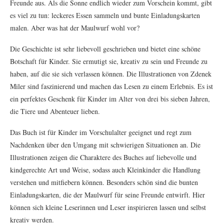
Freunde aus. Als die Sonne endlich wieder zum Vorschein kommt, gibt
es viel zu tun: leckeres Essen sammeln und bunte Einladungskarten
malen. Aber was hat der Maulwurf wohl vor?
Die Geschichte ist sehr liebevoll geschrieben und bietet eine schöne
Botschaft für Kinder. Sie ermutigt sie, kreativ zu sein und Freunde zu
haben, auf die sie sich verlassen können. Die Illustrationen von Zdenek
Miler sind faszinierend und machen das Lesen zu einem Erlebnis. Es ist
ein perfektes Geschenk für Kinder im Alter von drei bis sieben Jahren,
die Tiere und Abenteuer lieben.
Das Buch ist für Kinder im Vorschulalter geeignet und regt zum
Nachdenken über den Umgang mit schwierigen Situationen an. Die
Illustrationen zeigen die Charaktere des Buches auf liebevolle und
kindgerechte Art und Weise, sodass auch Kleinkinder die Handlung
verstehen und mitfiebern können. Besonders schön sind die bunten
Einladungskarten, die der Maulwurf für seine Freunde entwirft. Hier
können sich kleine Leserinnen und Leser inspirieren lassen und selbst
kreativ werden.