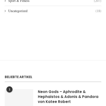
Sport & Fitness
(207)
Uncategorized
(18)
BELIEBTE ARTIKEL
1
Neon Gods – Aphrodite &
Hephaistos & Adonis & Pandora
von Katee Robert