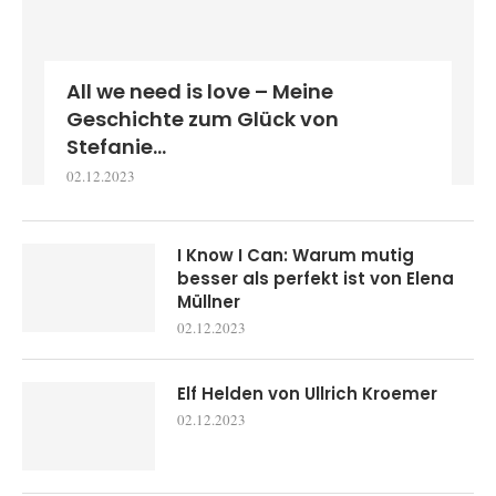
All we need is love – Meine
Geschichte zum Glück von
Stefanie...
02.12.2023
I Know I Can: Warum mutig
besser als perfekt ist von Elena
Müllner
02.12.2023
Elf Helden von Ullrich Kroemer
02.12.2023