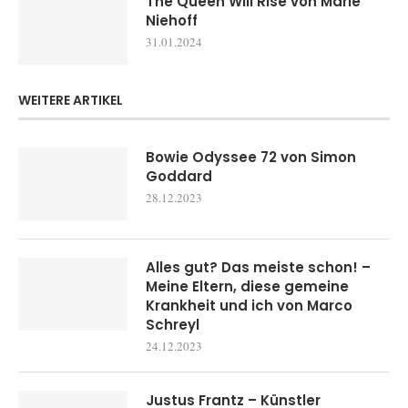
The Queen Will Rise von Marie
Niehoff
31.01.2024
WEITERE ARTIKEL
Bowie Odyssee 72 von Simon
Goddard
28.12.2023
Alles gut? Das meiste schon! –
Meine Eltern, diese gemeine
Krankheit und ich von Marco
Schreyl
24.12.2023
Justus Frantz – Künstler