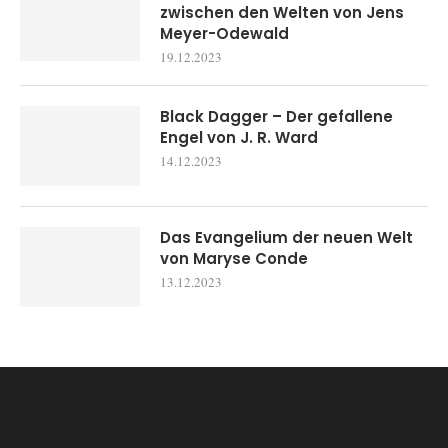
zwischen den Welten von Jens
Meyer-Odewald
19.12.2023
Black Dagger – Der gefallene
Engel von J. R. Ward
14.12.2023
Das Evangelium der neuen Welt
von Maryse Conde
13.12.2023