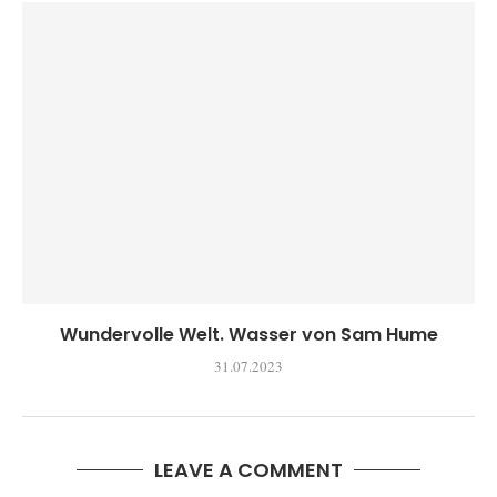
Wundervolle Welt. Wasser von Sam Hume
31.07.2023
LEAVE A COMMENT