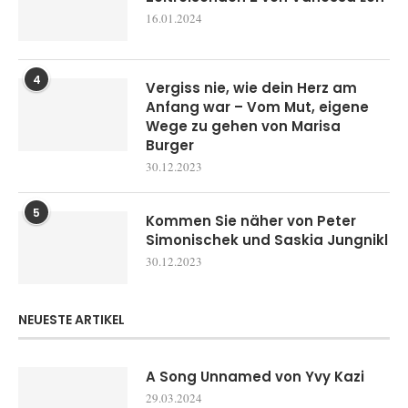
16.01.2024
4
Vergiss nie, wie dein Herz am
Anfang war – Vom Mut, eigene
Wege zu gehen von Marisa
Burger
30.12.2023
5
Kommen Sie näher von Peter
Simonischek und Saskia Jungnikl
30.12.2023
NEUESTE ARTIKEL
A Song Unnamed von Yvy Kazi
29.03.2024