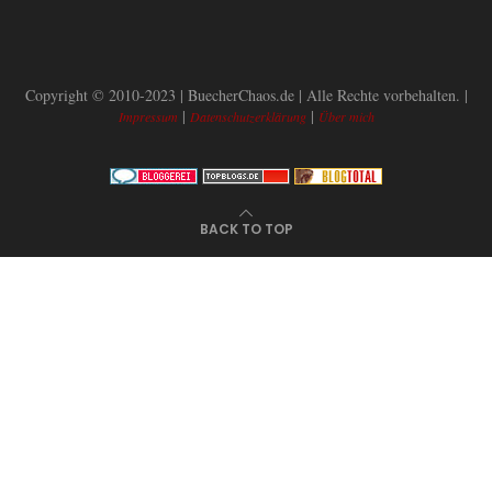
Copyright © 2010-2023 | BuecherChaos.de | Alle Rechte vorbehalten. |
|
|
Impressum
Datenschutzerklärung
Über mich
BACK TO TOP