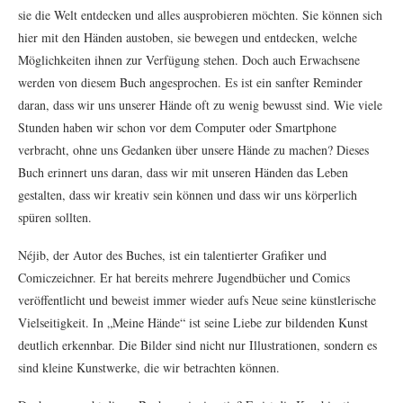
sie die Welt entdecken und alles ausprobieren möchten. Sie können sich
hier mit den Händen austoben, sie bewegen und entdecken, welche
Möglichkeiten ihnen zur Verfügung stehen. Doch auch Erwachsene
werden von diesem Buch angesprochen. Es ist ein sanfter Reminder
daran, dass wir uns unserer Hände oft zu wenig bewusst sind. Wie viele
Stunden haben wir schon vor dem Computer oder Smartphone
verbracht, ohne uns Gedanken über unsere Hände zu machen? Dieses
Buch erinnert uns daran, dass wir mit unseren Händen das Leben
gestalten, dass wir kreativ sein können und dass wir uns körperlich
spüren sollten.
Néjib, der Autor des Buches, ist ein talentierter Grafiker und
Comiczeichner. Er hat bereits mehrere Jugendbücher und Comics
veröffentlicht und beweist immer wieder aufs Neue seine künstlerische
Vielseitigkeit. In „Meine Hände“ ist seine Liebe zur bildenden Kunst
deutlich erkennbar. Die Bilder sind nicht nur Illustrationen, sondern es
sind kleine Kunstwerke, die wir betrachten können.