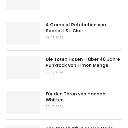
A Game of Retribution von
Scarlett St. Clair
01.03.2024
Die Toten Hosen – über 40 Jahre
Punkrock von Timon Menge
28.02.2024
Für den Thron von Hannah
Whitten
22.02.2024