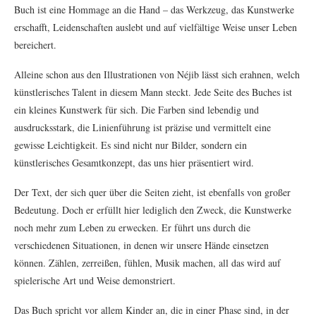
Buch ist eine Hommage an die Hand – das Werkzeug, das Kunstwerke
erschafft, Leidenschaften auslebt und auf vielfältige Weise unser Leben
bereichert.
Alleine schon aus den Illustrationen von Néjib lässt sich erahnen, welch
künstlerisches Talent in diesem Mann steckt. Jede Seite des Buches ist
ein kleines Kunstwerk für sich. Die Farben sind lebendig und
ausdrucksstark, die Linienführung ist präzise und vermittelt eine
gewisse Leichtigkeit. Es sind nicht nur Bilder, sondern ein
künstlerisches Gesamtkonzept, das uns hier präsentiert wird.
Der Text, der sich quer über die Seiten zieht, ist ebenfalls von großer
Bedeutung. Doch er erfüllt hier lediglich den Zweck, die Kunstwerke
noch mehr zum Leben zu erwecken. Er führt uns durch die
verschiedenen Situationen, in denen wir unsere Hände einsetzen
können. Zählen, zerreißen, fühlen, Musik machen, all das wird auf
spielerische Art und Weise demonstriert.
Das Buch spricht vor allem Kinder an, die in einer Phase sind, in der