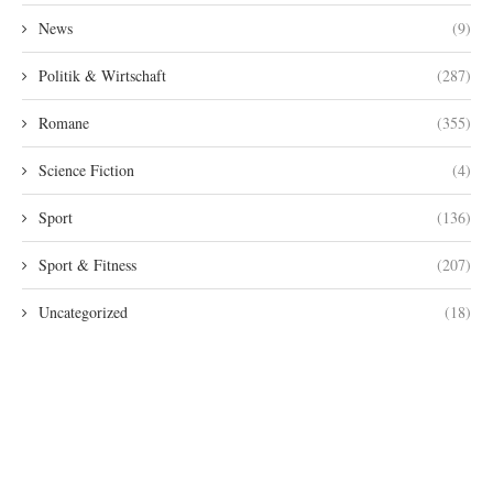
News
(9)
Politik & Wirtschaft
(287)
Romane
(355)
Science Fiction
(4)
Sport
(136)
Sport & Fitness
(207)
Uncategorized
(18)