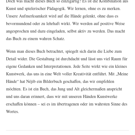
Doch was macht dieses Buch so einzigartig? Es ist die Kombination aus
Kunst und spielerischer Pädagogik. Wir lernen, ohne es zu merken.
Unsere Aufmerksamkeit wird auf die Hände gelenkt, ohne dass es
bevormundend oder zu lehrhaft wirkt. Wir werden auf positive Weise
angesprochen und dazu eingeladen, selbst aktiv zu werden. Das macht
das Buch zu einem wahren Schatz.
Wenn man dieses Buch betrachtet, spiegelt sich darin die Liebe zum
Detail wider. Die Gestaltung ist durchdacht und lässt uns viel Raum für
eigene Gedanken und Interpretationen. Jede Seite wirkt wie ein kleines
Kunstwerk, das uns in eine Welt voller Kreativität entführt. Mit „Meine
Hände“ hat Néjib ein Bilderbuch geschaffen, das wir empfehlen
möchten. Es ist ein Buch, das Jung und Alt gleichermaßen anspricht
und uns daran erinnert, dass wir mit unseren Händen Kunstwerke
erschaffen können – sei es im übertragenen oder im wahrsten Sinne des
Wortes.