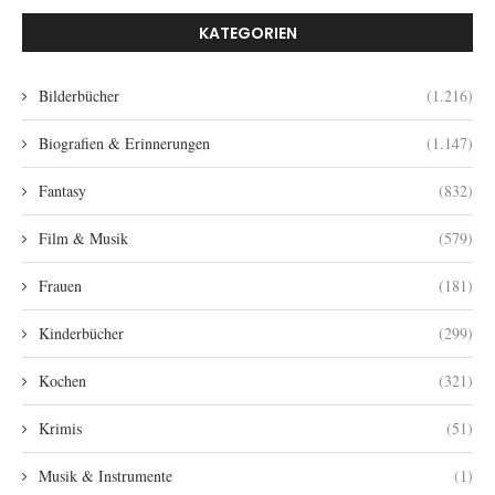
KATEGORIEN
Bilderbücher
(1.216)
Biografien & Erinnerungen
(1.147)
Fantasy
(832)
Film & Musik
(579)
Frauen
(181)
Kinderbücher
(299)
Kochen
(321)
Krimis
(51)
Musik & Instrumente
(1)