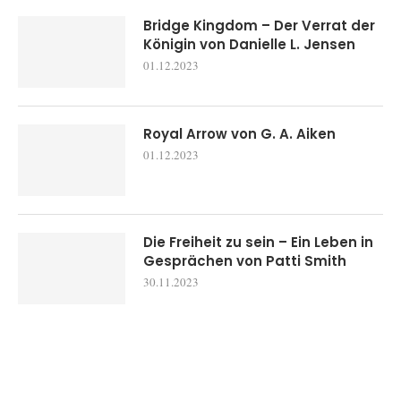
Bridge Kingdom – Der Verrat der
Königin von Danielle L. Jensen
01.12.2023
Royal Arrow von G. A. Aiken
01.12.2023
Die Freiheit zu sein – Ein Leben in
Gesprächen von Patti Smith
30.11.2023