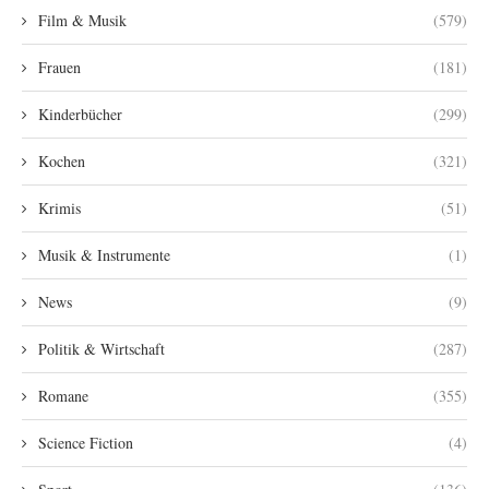
Film & Musik
(579)
Frauen
(181)
Kinderbücher
(299)
Kochen
(321)
Krimis
(51)
Musik & Instrumente
(1)
News
(9)
Politik & Wirtschaft
(287)
Romane
(355)
Science Fiction
(4)