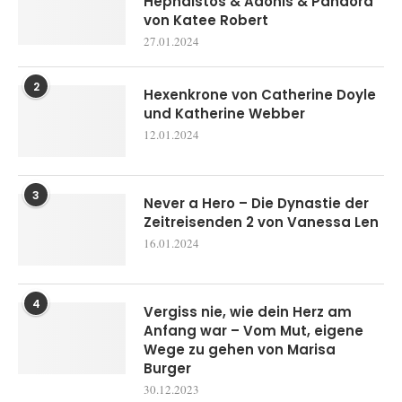
Hephaistos & Adonis & Pandora
von Katee Robert
27.01.2024
2
Hexenkrone von Catherine Doyle
und Katherine Webber
12.01.2024
3
Never a Hero – Die Dynastie der
Zeitreisenden 2 von Vanessa Len
16.01.2024
4
Vergiss nie, wie dein Herz am
Anfang war – Vom Mut, eigene
Wege zu gehen von Marisa
Burger
30.12.2023