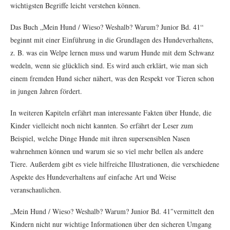
wichtigsten Begriffe leicht verstehen können.
Das Buch „Mein Hund / Wieso? Weshalb? Warum? Junior Bd. 41“
beginnt mit einer Einführung in die Grundlagen des Hundeverhaltens,
z. B. was ein Welpe lernen muss und warum Hunde mit dem Schwanz
wedeln, wenn sie glücklich sind. Es wird auch erklärt, wie man sich
einem fremden Hund sicher nähert, was den Respekt vor Tieren schon
in jungen Jahren fördert.
In weiteren Kapiteln erfährt man interessante Fakten über Hunde, die
Kinder vielleicht noch nicht kannten. So erfährt der Leser zum
Beispiel, welche Dinge Hunde mit ihren supersensiblen Nasen
wahrnehmen können und warum sie so viel mehr bellen als andere
Tiere. Außerdem gibt es viele hilfreiche Illustrationen, die verschiedene
Aspekte des Hundeverhaltens auf einfache Art und Weise
veranschaulichen.
„Mein Hund / Wieso? Weshalb? Warum? Junior Bd. 41″vermittelt den
Kindern nicht nur wichtige Informationen über den sicheren Umgang