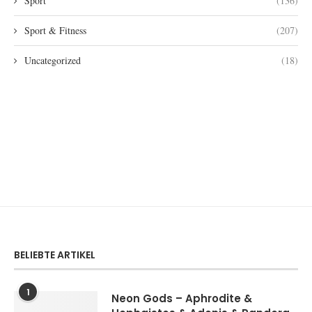
Sport
(136)
Sport & Fitness
(207)
Uncategorized
(18)
BELIEBTE ARTIKEL
1
Neon Gods – Aphrodite &