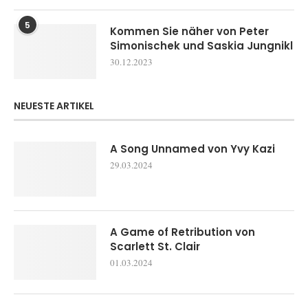
5
Kommen Sie näher von Peter
Simonischek und Saskia Jungnikl
30.12.2023
NEUESTE ARTIKEL
A Song Unnamed von Yvy Kazi
29.03.2024
A Game of Retribution von
Scarlett St. Clair
01.03.2024