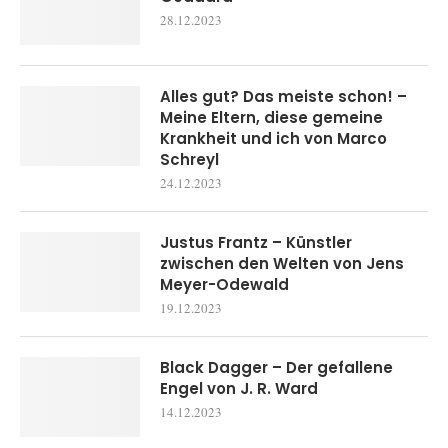
28.12.2023
Alles gut? Das meiste schon! –
Meine Eltern, diese gemeine
Krankheit und ich von Marco
Schreyl
24.12.2023
Justus Frantz – Künstler
zwischen den Welten von Jens
Meyer-Odewald
19.12.2023
Black Dagger – Der gefallene
Engel von J. R. Ward
14.12.2023