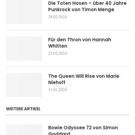
Die Toten Hosen – über 40 Jahre
Punkrock von Timon Menge
28.02.2024
Für den Thron von Hannah
Whitten
22.02.2024
The Queen Will Rise von Marie
Niehoff
31.01.2024
WEITERE ARTIKEL
Bowie Odyssee 72 von Simon
Goddard