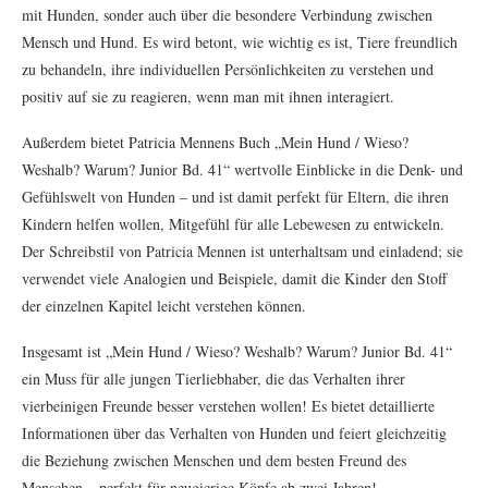
mit Hunden, sonder auch über die besondere Verbindung zwischen
Mensch und Hund. Es wird betont, wie wichtig es ist, Tiere freundlich
zu behandeln, ihre individuellen Persönlichkeiten zu verstehen und
positiv auf sie zu reagieren, wenn man mit ihnen interagiert.
Außerdem bietet Patricia Mennens Buch „Mein Hund / Wieso?
Weshalb? Warum? Junior Bd. 41“ wertvolle Einblicke in die Denk- und
Gefühlswelt von Hunden – und ist damit perfekt für Eltern, die ihren
Kindern helfen wollen, Mitgefühl für alle Lebewesen zu entwickeln.
Der Schreibstil von Patricia Mennen ist unterhaltsam und einladend; sie
verwendet viele Analogien und Beispiele, damit die Kinder den Stoff
der einzelnen Kapitel leicht verstehen können.
Insgesamt ist „Mein Hund / Wieso? Weshalb? Warum? Junior Bd. 41“
ein Muss für alle jungen Tierliebhaber, die das Verhalten ihrer
vierbeinigen Freunde besser verstehen wollen! Es bietet detaillierte
Informationen über das Verhalten von Hunden und feiert gleichzeitig
die Beziehung zwischen Menschen und dem besten Freund des
Menschen – perfekt für neugierige Köpfe ab zwei Jahren!