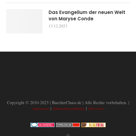
Das Evangelium der neuen Welt
von Maryse Conde
13.12.2023
Copyright © 2010-2023 | BuecherChaos.de | Alle Rechte vorbehalten. |
|
|
Impressum
Datenschutzerklärung
Über mich