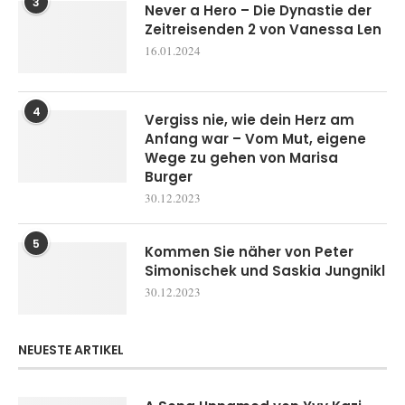
3
Never a Hero – Die Dynastie der
Zeitreisenden 2 von Vanessa Len
16.01.2024
4
Vergiss nie, wie dein Herz am
Anfang war – Vom Mut, eigene
Wege zu gehen von Marisa
Burger
30.12.2023
5
Kommen Sie näher von Peter
Simonischek und Saskia Jungnikl
30.12.2023
NEUESTE ARTIKEL