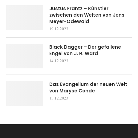
Justus Frantz – Künstler
zwischen den Welten von Jens
Meyer-Odewald
19.12.2023
Black Dagger – Der gefallene
Engel von J. R. Ward
14.12.2023
Das Evangelium der neuen Welt
von Maryse Conde
13.12.2023