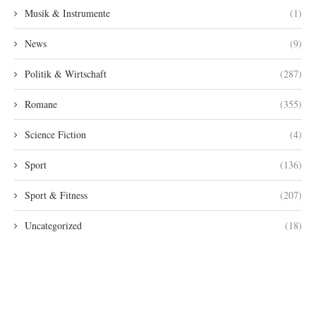
Musik & Instrumente
(1)
News
(9)
Politik & Wirtschaft
(287)
Romane
(355)
Science Fiction
(4)
Sport
(136)
Sport & Fitness
(207)
Uncategorized
(18)