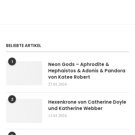
BELIEBTE ARTIKEL
1
Neon Gods – Aphrodite &
Hephaistos & Adonis & Pandora
von Katee Robert
27.01.2024
2
Hexenkrone von Catherine Doyle
und Katherine Webber
12.01.2024