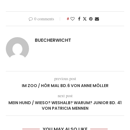
0 comments
0
BUECHERWICHT
previous post
IM ZOO / HÖR MAL BD.6 VON ANNE MÖLLER
next post
MEIN HUND / WIESO? WESHALB? WARUM? JUNIOR BD. 41
VON PATRICIA MENNEN
YOU MAY ALSO LIKE