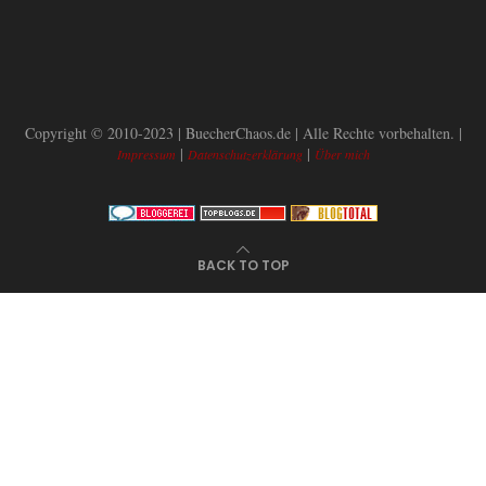
Copyright © 2010-2023 | BuecherChaos.de | Alle Rechte vorbehalten. |
|
|
Impressum
Datenschutzerklärung
Über mich
BACK TO TOP