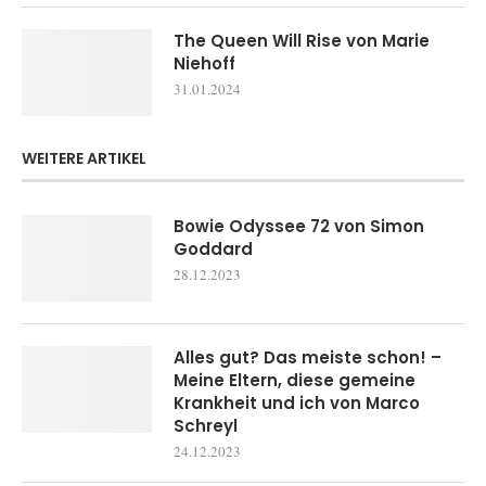
The Queen Will Rise von Marie
Niehoff
31.01.2024
WEITERE ARTIKEL
Bowie Odyssee 72 von Simon
Goddard
28.12.2023
Alles gut? Das meiste schon! –
Meine Eltern, diese gemeine
Krankheit und ich von Marco
Schreyl
24.12.2023