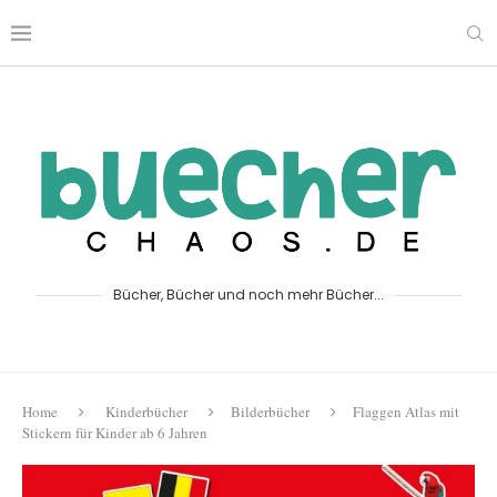
Bücher, Bücher und noch mehr Bücher...
Home
Kinderbücher
Bilderbücher
Flaggen Atlas mit
Stickern für Kinder ab 6 Jahren