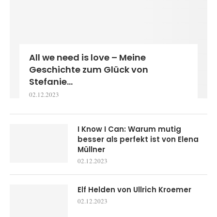
All we need is love – Meine
Geschichte zum Glück von
Stefanie...
02.12.2023
I Know I Can: Warum mutig
besser als perfekt ist von Elena
Müllner
02.12.2023
Elf Helden von Ullrich Kroemer
02.12.2023