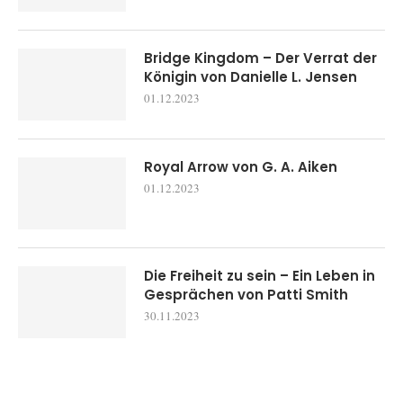
Bridge Kingdom – Der Verrat der
Königin von Danielle L. Jensen
01.12.2023
Royal Arrow von G. A. Aiken
01.12.2023
Die Freiheit zu sein – Ein Leben in
Gesprächen von Patti Smith
30.11.2023