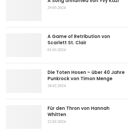
A Song Unnamed von Yvy Kazi
29.03.2024
A Game of Retribution von
Scarlett St. Clair
01.03.2024
Die Toten Hosen – über 40 Jahre
Punkrock von Timon Menge
28.02.2024
Für den Thron von Hannah
Whitten
22.02.2024