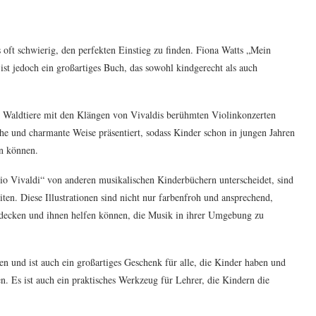
 oft schwierig, den perfekten Einstieg zu finden. Fiona Watts „Mein
ist jedoch ein großartiges Buch, das sowohl kindgerecht als auch
es Waldtiere mit den Klängen von Vivaldis berühmten Violinkonzerten
e und charmante Weise präsentiert, sodass Kinder schon in jungen Jahren
ln können.
io Vivaldi“ von anderen musikalischen Kinderbüchern unterscheidet, sind
ten. Diese Illustrationen sind nicht nur farbenfroh und ansprechend,
ntdecken und ihnen helfen können, die Musik in ihrer Umgebung zu
n und ist auch ein großartiges Geschenk für alle, die Kinder haben und
n. Es ist auch ein praktisches Werkzeug für Lehrer, die Kindern die