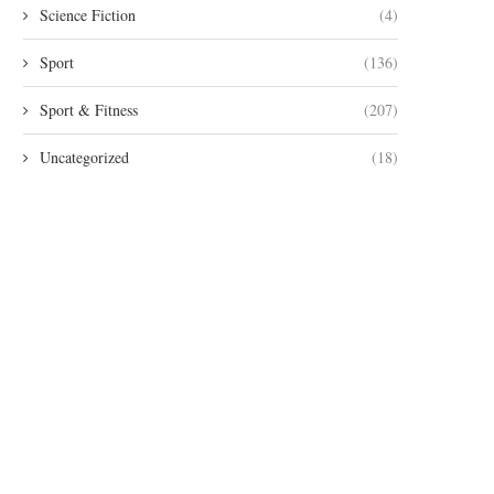
Science Fiction
(4)
Sport
(136)
Sport & Fitness
(207)
Uncategorized
(18)