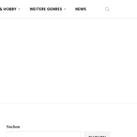
 & HOBBY
WEITERE GENRES
NEWS
Suchen