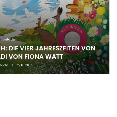
ilderbücher
: DIE VIER JAHRESZEITEN VON
LDI VON FIONA WATT
Wicht
26.10.2018