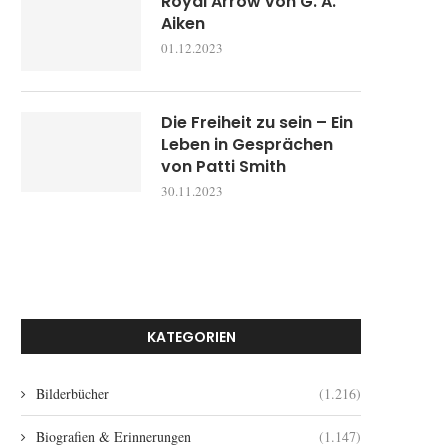
Royal Arrow von G. A.
Aiken
01.12.2023
Die Freiheit zu sein – Ein
Leben in Gesprächen
von Patti Smith
30.11.2023
KATEGORIEN
Bilderbücher
(1.216)
Biografien & Erinnerungen
(1.147)