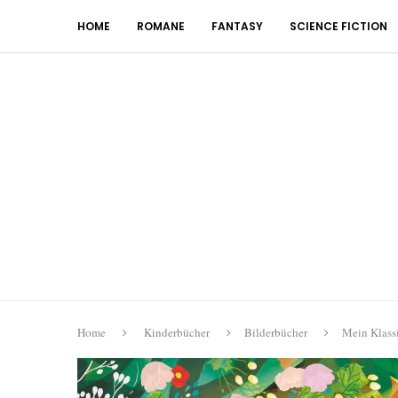
HOME
ROMANE
FANTASY
SCIENCE FICTION
Home
Kinderbücher
Bilderbücher
Mein Klassi