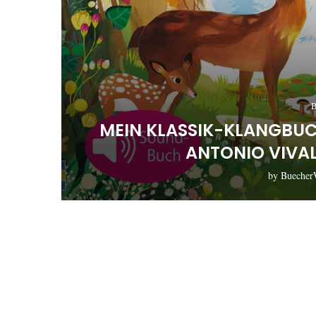
B
MEIN KLASSIK-KLANGBUCH
ANTONIO VIVA
by
Buecher