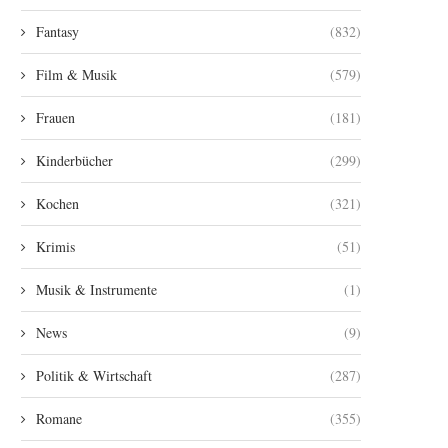
Fantasy
(832)
Film & Musik
(579)
Frauen
(181)
Kinderbücher
(299)
Kochen
(321)
Krimis
(51)
Musik & Instrumente
(1)
News
(9)
Politik & Wirtschaft
(287)
Romane
(355)