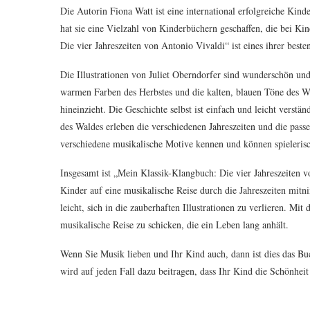
Die Autorin Fiona Watt ist eine international erfolgreiche Kind
hat sie eine Vielzahl von Kinderbüchern geschaffen, die bei Ki
Die vier Jahreszeiten von Antonio Vivaldi“ ist eines ihrer bes
Die Illustrationen von Juliet Oberndorfer sind wunderschön un
warmen Farben des Herbstes und die kalten, blauen Töne des Wi
hineinzieht. Die Geschichte selbst ist einfach und leicht verstän
des Waldes erleben die verschiedenen Jahreszeiten und die pass
verschiedene musikalische Motive kennen und können spielerisc
Insgesamt ist „Mein Klassik-Klangbuch: Die vier Jahreszeiten 
Kinder auf eine musikalische Reise durch die Jahreszeiten mitni
leicht, sich in die zauberhaften Illustrationen zu verlieren. M
musikalische Reise zu schicken, die ein Leben lang anhält.
Wenn Sie Musik lieben und Ihr Kind auch, dann ist dies das Bu
wird auf jeden Fall dazu beitragen, dass Ihr Kind die Schönheit