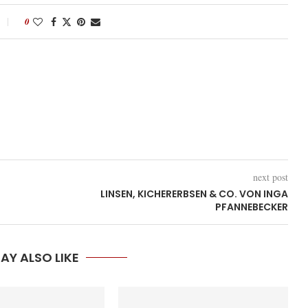
0
next post
LINSEN, KICHERERBSEN & CO. VON INGA
PFANNEBECKER
AY ALSO LIKE