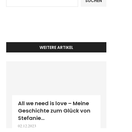
SUCHEN
WEITERE ARTIKEL
All we need is love – Meine
Geschichte zum Glück von
Stefanie...
02.12.2023