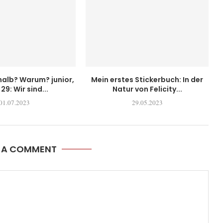
alb? Warum? junior,
Mein erstes Stickerbuch: In der
29: Wir sind...
Natur von Felicity...
01.07.2023
29.05.2023
E A COMMENT