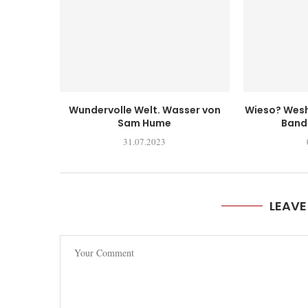
Wundervolle Welt. Wasser von
Wieso? Wesh
Sam Hume
Band 
31.07.2023
LEAV