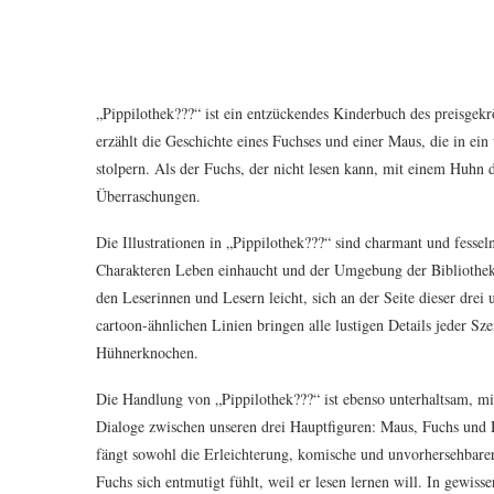
„Pippilothek???“ ist ein entzückendes Kinderbuch des preisgekr
erzählt die Geschichte eines Fuchses und einer Maus, die in ein
stolpern. Als der Fuchs, der nicht lesen kann, mit einem Huhn d
Überraschungen.
Die Illustrationen in „Pippilothek???“ sind charmant und fesseln
Charakteren Leben einhaucht und der Umgebung der Bibliothek 
den Leserinnen und Lesern leicht, sich an der Seite dieser dre
cartoon-ähnlichen Linien bringen alle lustigen Details jeder Sz
Hühnerknochen.
Die Handlung von „Pippilothek???“ ist ebenso unterhaltsam, mi
Dialoge zwischen unseren drei Hauptfiguren: Maus, Fuchs und H
fängt sowohl die Erleichterung, komische und unvorhersehbarer
Fuchs sich entmutigt fühlt, weil er lesen lernen will. In gewis