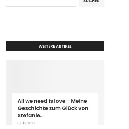
SUCHEN
WEITERE ARTIKEL
All we need is love – Meine
Geschichte zum Glück von
Stefanie...
02.12.2023