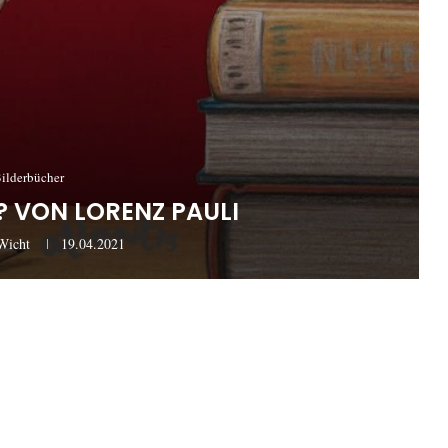
ilderbücher
? VON LORENZ PAULI
Wicht
19.04.2021