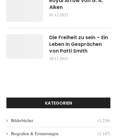
Royal Arrow von G. A.
Aiken
01.12.2023
Die Freiheit zu sein – Ein
Leben in Gesprächen
von Patti Smith
30.11.2023
KATEGORIEN
Bilderbücher
(1.216)
Biografien & Erinnerungen
(1.147)