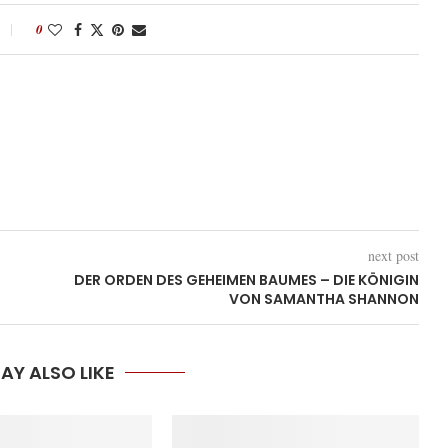
0
next post
DER ORDEN DES GEHEIMEN BAUMES – DIE KÖNIGIN
VON SAMANTHA SHANNON
AY ALSO LIKE