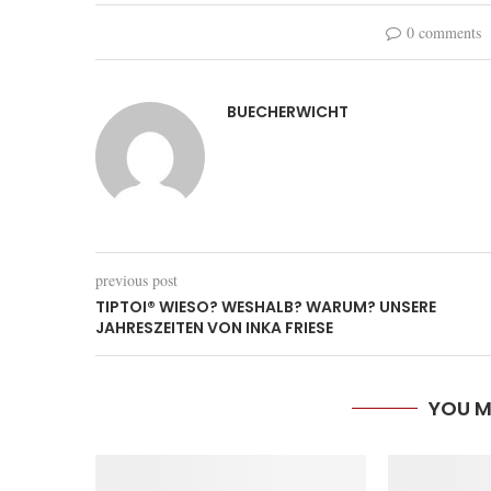
0 comments
BUECHERWICHT
previous post
TIPTOI® WIESO? WESHALB? WARUM? UNSERE
JAHRESZEITEN VON INKA FRIESE
YOU M