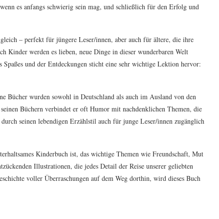
wenn es anfangs schwierig sein mag, und schließlich für den Erfolg und
gleich – perfekt für jüngere Leser/innen, aber auch für ältere, die ihre
ch Kinder werden es lieben, neue Dinge in dieser wunderbaren Welt
s Spaßes und der Entdeckungen sticht eine sehr wichtige Lektion hervor:
Seine Bücher wurden sowohl in Deutschland als auch im Ausland von den
 In seinen Büchern verbindet er oft Humor mit nachdenklichen Themen, die
r durch seinen lebendigen Erzählstil auch für junge Leser/innen zugänglich
nterhaltsames Kinderbuch ist, das wichtige Themen wie Freundschaft, Mut
zückenden Illustrationen, die jedes Detail der Reise unserer geliebten
Geschichte voller Überraschungen auf dem Weg dorthin, wird dieses Buch