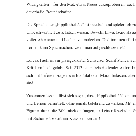
Widrigkeiten – für den Mut, etwas Neues auszuprobieren, auch 
dauerhafte Freundschaften.
Die Sprache der „Pippilothek???“ ist poetisch und spielerisch zu
Unbeschwertheit zu schätzen wissen. Sowohl Erwachsene als au
voller Abenteuer und Lachen zu entdecken. Und inmitten all de
Lernen kann Spaß machen, wenn man aufgeschlossen ist!
Lorenz Pauli ist ein preisgekrönter Schweizer Schriftsteller. 
Kritikern hoch gelobt. Seit 2013 ist er freischaffender Autor.
sich mit tieferen Fragen wie Identität oder Moral befassen, abe
sind.
Zusammenfassend lässt sich sagen, dass „Pippilothek???“ ein u
und Lernen vermittelt, ohne jemals belehrend zu wirken. Mit ent
Figuren durch die Bibliothek einfangen, und einer fesselnden 
mit Sicherheit sofort ein Klassiker werden!