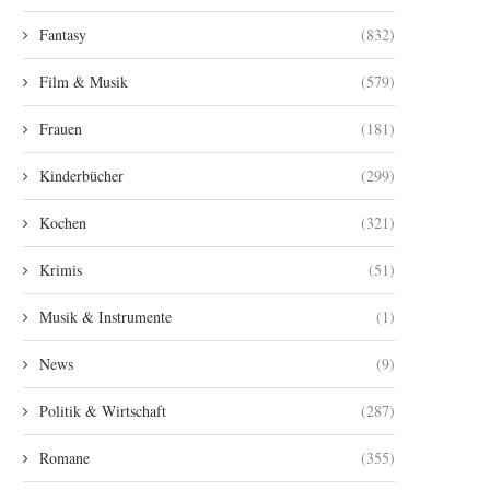
Fantasy
(832)
Film & Musik
(579)
Frauen
(181)
Kinderbücher
(299)
Kochen
(321)
Krimis
(51)
Musik & Instrumente
(1)
News
(9)
Politik & Wirtschaft
(287)
Romane
(355)