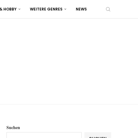
 & HOBBY
WEITERE GENRES
NEWS
Suchen