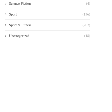
Science Fiction
(4)
Sport
(136)
Sport & Fitness
(207)
Uncategorized
(18)