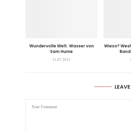
Wundervolle Welt. Wasser von
Wieso? Wesh
Sam Hume
Band 
31.07.2023
LEAV