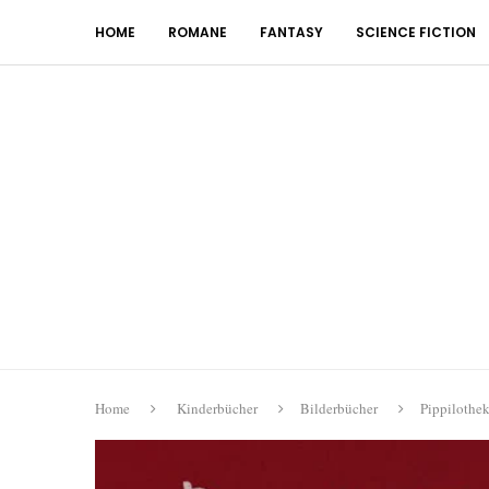
HOME
ROMANE
FANTASY
SCIENCE FICTION
Home
Kinderbücher
Bilderbücher
Pippilothe