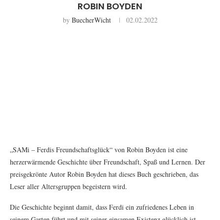
ROBIN BOYDEN
by
BuecherWicht
02.02.2022
„SAMi – Ferdis Freundschaftsglück“ von Robin Boyden ist eine
herzerwärmende Geschichte über Freundschaft, Spaß und Lernen. Der
preisgekrönte Autor Robin Boyden hat dieses Buch geschrieben, das
Leser aller Altersgruppen begeistern wird.
Die Geschichte beginnt damit, dass Ferdi ein zufriedenes Leben in
seinem Garten führt und mit seiner einsamen Existenz glücklich ist.