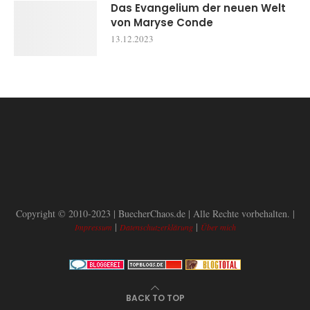
Das Evangelium der neuen Welt
von Maryse Conde
13.12.2023
Copyright © 2010-2023 | BuecherChaos.de | Alle Rechte vorbehalten. |
|
|
Impressum
Datenschutzerklärung
Über mich
BACK TO TOP