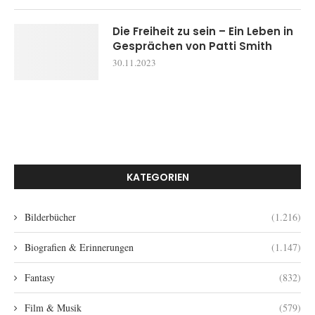
Die Freiheit zu sein – Ein Leben in
Gesprächen von Patti Smith
30.11.2023
KATEGORIEN
Bilderbücher
(1.216)
Biografien & Erinnerungen
(1.147)
Fantasy
(832)
Film & Musik
(579)