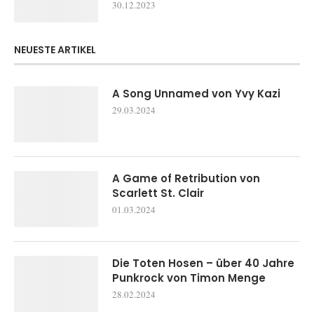
30.12.2023
NEUESTE ARTIKEL
A Song Unnamed von Yvy Kazi
29.03.2024
A Game of Retribution von
Scarlett St. Clair
01.03.2024
Die Toten Hosen – über 40 Jahre
Punkrock von Timon Menge
28.02.2024