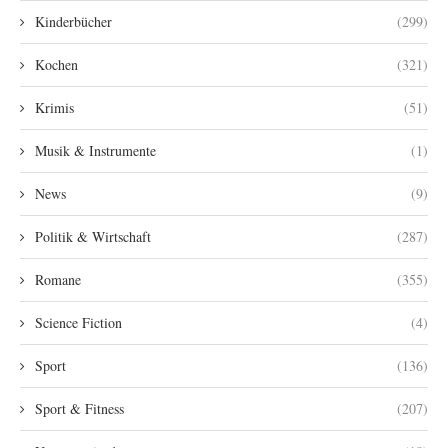
Kinderbücher
(299)
Kochen
(321)
Krimis
(51)
Musik & Instrumente
(1)
News
(9)
Politik & Wirtschaft
(287)
Romane
(355)
Science Fiction
(4)
Sport
(136)
Sport & Fitness
(207)