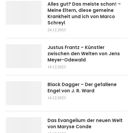
Alles gut? Das meiste schon! –
Meine Eltern, diese gemeine
Krankheit und ich von Marco
Schreyl
24.12.2023
Justus Frantz – Künstler
zwischen den Welten von Jens
Meyer-Odewald
19.12.2023
Black Dagger – Der gefallene
Engel von J. R. Ward
14.12.2023
Das Evangelium der neuen Welt
von Maryse Conde