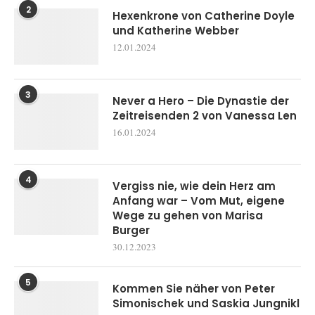
2
Hexenkrone von Catherine Doyle
und Katherine Webber
12.01.2024
3
Never a Hero – Die Dynastie der
Zeitreisenden 2 von Vanessa Len
16.01.2024
4
Vergiss nie, wie dein Herz am
Anfang war – Vom Mut, eigene
Wege zu gehen von Marisa
Burger
30.12.2023
5
Kommen Sie näher von Peter
Simonischek und Saskia Jungnikl