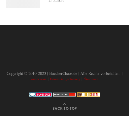
13.12.2023
Copyright © 2010-2023 | BuecherChaos.de | Alle Rechte vorbehalten. |
|
|
Impressum
Datenschutzerklärung
Über mich
BACK TO TOP