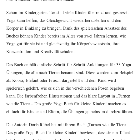
Schon im Kindergartenalter sind viele Kinder überreizt und gestresst.
Yoga kann helfen, das Gleichgewicht wiederherzustellen und den
Körper in Einklang zu bringen. Dank des spielerischen Ansatzes des
Buches können Kinder bereits im Alter von zwei Jahren lernen, wie
Yoga gut für sie ist und gleichzeitig ihr Körperbewusstsein, ihre
Konzentration und Kreativität schulen.
Das Buch enthält einfache Schritt-für-Schritt-Anleitungen für 33 Yoga-
Übungen, die alle nach Tieren benannt sind. Diese werden zum Beispiel
als Kobra, Elefant oder Frosch dargestellt und dem Kind wird
spielerisch gelehrt, wie es sich in die verschiedenen Posen begeben
kann. Die farbenfrohen Illustrationen und das klare Layout in „Turnen
wie die Tiere – Das große Yoga Buch für kleine Kinder“ machen es
einfach für Kinder und Eltern, die Übungen gemeinsam durchzuführen.
Die Autorin Doris Rübel hat mit ihrem Buch „Turnen wie die Tiere –
Das große Yoga Buch für kleine Kinder“ bewiesen, dass sie ein Talent