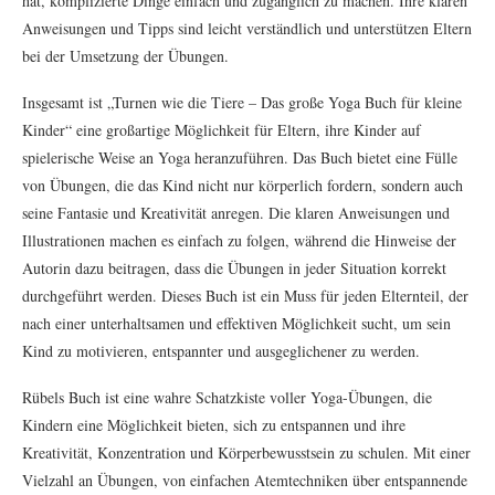
hat, komplizierte Dinge einfach und zugänglich zu machen. Ihre klaren
Anweisungen und Tipps sind leicht verständlich und unterstützen Eltern
bei der Umsetzung der Übungen.
Insgesamt ist „Turnen wie die Tiere – Das große Yoga Buch für kleine
Kinder“ eine großartige Möglichkeit für Eltern, ihre Kinder auf
spielerische Weise an Yoga heranzuführen. Das Buch bietet eine Fülle
von Übungen, die das Kind nicht nur körperlich fordern, sondern auch
seine Fantasie und Kreativität anregen. Die klaren Anweisungen und
Illustrationen machen es einfach zu folgen, während die Hinweise der
Autorin dazu beitragen, dass die Übungen in jeder Situation korrekt
durchgeführt werden. Dieses Buch ist ein Muss für jeden Elternteil, der
nach einer unterhaltsamen und effektiven Möglichkeit sucht, um sein
Kind zu motivieren, entspannter und ausgeglichener zu werden.
Rübels Buch ist eine wahre Schatzkiste voller Yoga-Übungen, die
Kindern eine Möglichkeit bieten, sich zu entspannen und ihre
Kreativität, Konzentration und Körperbewusstsein zu schulen. Mit einer
Vielzahl an Übungen, von einfachen Atemtechniken über entspannende