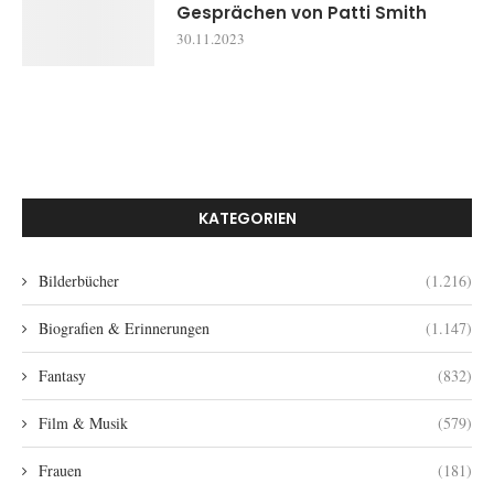
Gesprächen von Patti Smith
30.11.2023
KATEGORIEN
Bilderbücher
(1.216)
Biografien & Erinnerungen
(1.147)
Fantasy
(832)
Film & Musik
(579)
Frauen
(181)