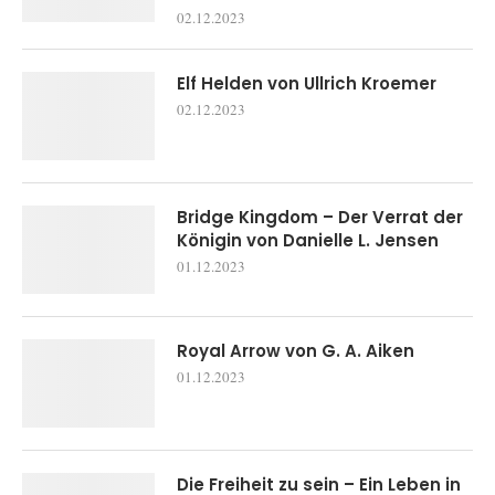
02.12.2023
Elf Helden von Ullrich Kroemer
02.12.2023
Bridge Kingdom – Der Verrat der
Königin von Danielle L. Jensen
01.12.2023
Royal Arrow von G. A. Aiken
01.12.2023
Die Freiheit zu sein – Ein Leben in