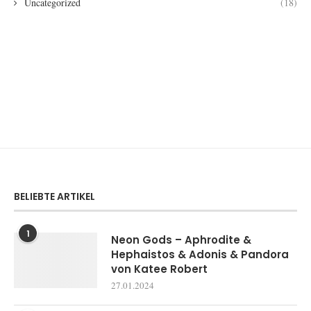
Uncategorized
(18)
BELIEBTE ARTIKEL
1
Neon Gods – Aphrodite &
Hephaistos & Adonis & Pandora
von Katee Robert
27.01.2024