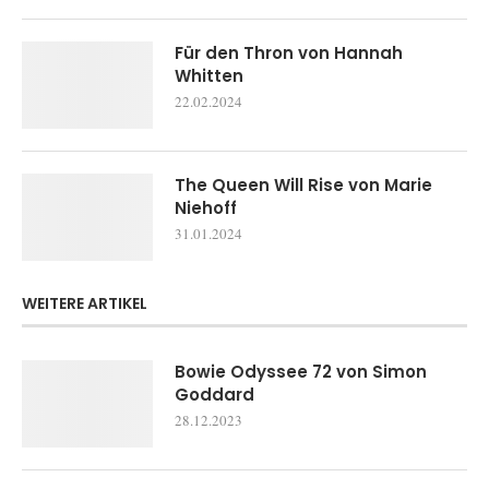
Für den Thron von Hannah
Whitten
22.02.2024
The Queen Will Rise von Marie
Niehoff
31.01.2024
WEITERE ARTIKEL
Bowie Odyssee 72 von Simon
Goddard
28.12.2023