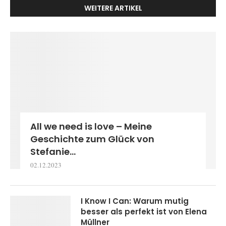
WEITERE ARTIKEL
All we need is love – Meine
Geschichte zum Glück von
Stefanie...
02.12.2023
I Know I Can: Warum mutig
besser als perfekt ist von Elena
Müllner