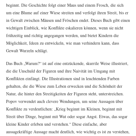
beginnt. Die Geschichte folgt einer Maus und einem Frosch, die sich
um eine Blume auf einer Wiese streiten und verfolgt ihren Streit, bis er
in Gewalt zwischen Mäusen und Fröschen endet. Dieses Buch gibt einen
wichtigen Einblick, wie Konflikte eskalieren können, wenn sie nicht
frühzeitig und richtig angegangen werden, und bietet Kindern die
Möglichkeit, Ideen zu entwickeln, wie man verhindern kann, dass
Gewalt Wurzeln schlägt.
Das Buch „Warum?“ ist auf eine entzückende, skurrile Weise illustriert,
die die Unschuld der Figuren und ihre Naivität im Umgang mit
Konflikten einfängt. Die Illustrationen sind in leuchtenden Farben
gehalten, die die Wiese zum Leben erwecken und die Schönheit der
Natur, die hinter den Streitigkeiten der Figuren steht, unterstreichen.
Popov verwendet auch clevere Wendungen, um seine Aussagen über
Konflikte zu verdeutlichen: „Krieg beginnt im Kleinen, beginnt mit
Streit über Dinge, beginnt mit Wut oder sogar Angst. Etwas, das sogar
kleine Kinder erleben und verstehen.“ Diese einfache, aber
aussagekräftige Aussage macht deutlich, wie wichtig es ist zu verstehen,