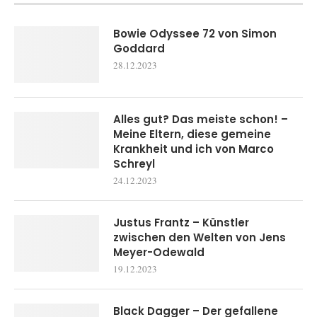
Bowie Odyssee 72 von Simon
Goddard
28.12.2023
Alles gut? Das meiste schon! –
Meine Eltern, diese gemeine
Krankheit und ich von Marco
Schreyl
24.12.2023
Justus Frantz – Künstler
zwischen den Welten von Jens
Meyer-Odewald
19.12.2023
Black Dagger – Der gefallene