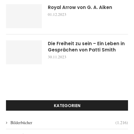
Royal Arrow von G. A. Aiken
01.12.2023
Die Freiheit zu sein – Ein Leben in
Gesprächen von Patti Smith
30.11.2023
KATEGORIEN
Bilderbücher
(1.216)