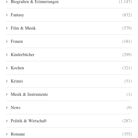
Biografien & Erinnerungen
(1.147)
Fantasy
(832)
Film & Musik
(579)
Frauen
(181)
Kinderbücher
(299)
Kochen
(321)
Krimis
(51)
Musik & Instrumente
(1)
News
(9)
Politik & Wirtschaft
(287)
Romane
(355)