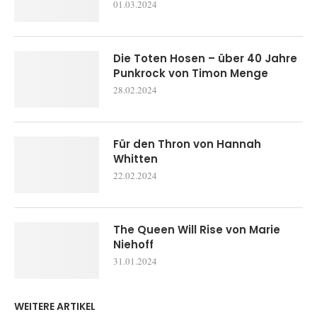
01.03.2024
Die Toten Hosen – über 40 Jahre
Punkrock von Timon Menge
28.02.2024
Für den Thron von Hannah
Whitten
22.02.2024
The Queen Will Rise von Marie
Niehoff
31.01.2024
WEITERE ARTIKEL