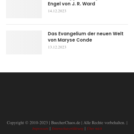
Engel von J. R. Ward
14.12.2023
Das Evangelium der neuen Welt
von Maryse Conde
13.12.2023
Copyright © 2010-2023 | BuecherChaos.de | Alle Rechte vorbehalten. |
|
|
Impressum
Datenschutzerklärung
Über mich