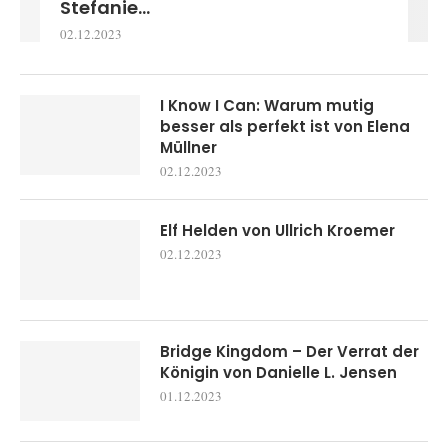
Stefanie...
02.12.2023
I Know I Can: Warum mutig
besser als perfekt ist von Elena
Müllner
02.12.2023
Elf Helden von Ullrich Kroemer
02.12.2023
Bridge Kingdom – Der Verrat der
Königin von Danielle L. Jensen
01.12.2023