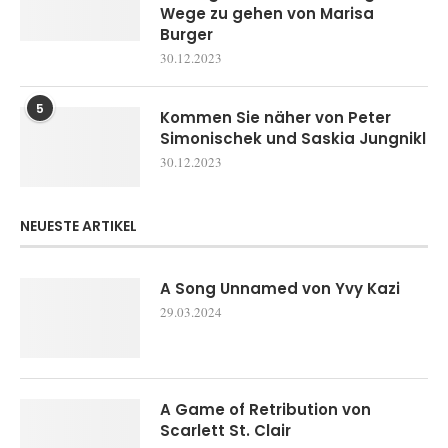
Wege zu gehen von Marisa
Burger
30.12.2023
5
Kommen Sie näher von Peter
Simonischek und Saskia Jungnikl
30.12.2023
NEUESTE ARTIKEL
A Song Unnamed von Yvy Kazi
29.03.2024
A Game of Retribution von
Scarlett St. Clair