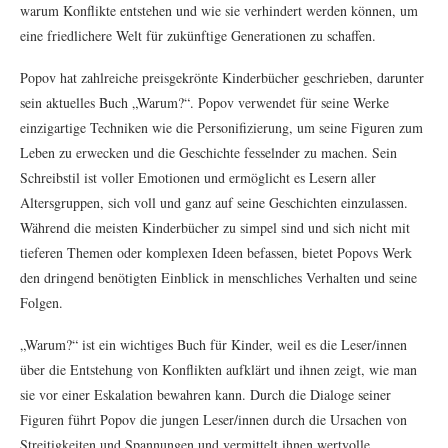
warum Konflikte entstehen und wie sie verhindert werden können, um
eine friedlichere Welt für zukünftige Generationen zu schaffen.
Popov hat zahlreiche preisgekrönte Kinderbücher geschrieben, darunter
sein aktuelles Buch „Warum?“. Popov verwendet für seine Werke
einzigartige Techniken wie die Personifizierung, um seine Figuren zum
Leben zu erwecken und die Geschichte fesselnder zu machen. Sein
Schreibstil ist voller Emotionen und ermöglicht es Lesern aller
Altersgruppen, sich voll und ganz auf seine Geschichten einzulassen.
Während die meisten Kinderbücher zu simpel sind und sich nicht mit
tieferen Themen oder komplexen Ideen befassen, bietet Popovs Werk
den dringend benötigten Einblick in menschliches Verhalten und seine
Folgen.
„Warum?“ ist ein wichtiges Buch für Kinder, weil es die Leser/innen
über die Entstehung von Konflikten aufklärt und ihnen zeigt, wie man
sie vor einer Eskalation bewahren kann. Durch die Dialoge seiner
Figuren führt Popov die jungen Leser/innen durch die Ursachen von
Streitigkeiten und Spannungen und vermittelt ihnen wertvolle