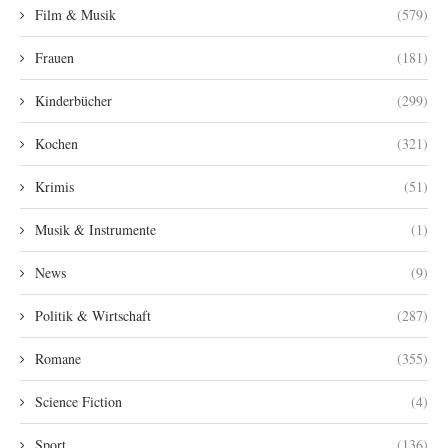
Film & Musik
(579)
Frauen
(181)
Kinderbücher
(299)
Kochen
(321)
Krimis
(51)
Musik & Instrumente
(1)
News
(9)
Politik & Wirtschaft
(287)
Romane
(355)
Science Fiction
(4)
Sport
(136)