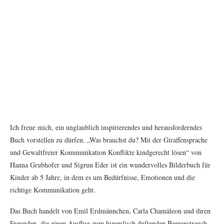
Ich freue mich, ein unglaublich inspirierendes und herausforderndes
Buch vorstellen zu dürfen. „Was brauchst du? Mit der Giraffensprache
und Gewaltfreier Kommunikation Konflikte kindgerecht lösen“ von
Hanna Grubhofer und Sigrun Eder ist ein wundervolles Bilderbuch für
Kinder ab 5 Jahre, in dem es um Bedürfnisse, Emotionen und die
richtige Kommunikation geht.
Das Buch handelt von Emil Erdmännchen, Carla Chamäleon und ihren
Freunden, die einen Ausflug zum himmlisch duftenden Beerenstrauch