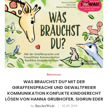
Bilderbücher
WAS BRAUCHST DU? MIT DER
GIRAFFENSPRACHE UND GEWALTFREIER
KOMMUNIKATION KONFLIKTE KINDGERECHT
LÖSEN VON HANNA GRUBHOFER, SIGRUN EDER
by
BuecherWicht
02.05.2019