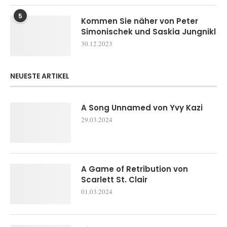
5
Kommen Sie näher von Peter
Simonischek und Saskia Jungnikl
30.12.2023
NEUESTE ARTIKEL
A Song Unnamed von Yvy Kazi
29.03.2024
A Game of Retribution von
Scarlett St. Clair
01.03.2024