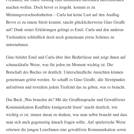
machen wollen. Doch bevor es losgeht, kommt es zu
Meinungsverschiedenheiten – Carla hat keine Lust auf den Ausflug.
Bevor es zu einem Streit kommt, taucht glücklicherweise Gino Giraffe
auf! Dank seiner Erklärungen gelingt es Emil, Carla und den anderen
Tierkindern schließlich doch noch gemeinsam etwas Schönes zu
unternehmen.
Gino belehrt Emil und Carla über ihre Bedürfnisse und zeigt ihnen auf
schmackhafte Weise, was für jeden im Moment wichtig ist. Die
Botschaft des Buches ist deutlich: Unterschiedliche Ansichten können
gemeinsam gelöst werden. So schafft es Gino Giraffe, alle Streitpunkte
aufzulösen und trotzdem jedem Tierkind das zu geben, was es braucht.
Das Buch „Was brauchst du? Mit der Giraffensprache und Gewaltfreier
Kommunikation Konflikte kindgerecht lösen“ macht deutlich, wie
wichtig es ist, immer daran zu denken, was man selbst braucht und dass
man sich auch gegenseitig danach fragen sollte. Auf spielerische Weise
erlernen die jungen LeserInnen eine gewaltfreie Kommunikation sowie