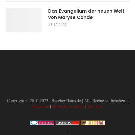
Das Evangelium der neuen Welt
von Maryse Conde
13.12.2023
Copyright © 2010-2023 | BuecherChaos.de | Alle Rechte vorbehalten. |
|
|
Impressum
Datenschutzerklärung
Über mich