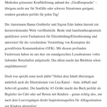
Methoden gelassener Konfliktlösung anhand der „Giraffensprache“ –
übrigens nicht nur für Notfälle oder schwere Situationen geeignet,
sondern geradezu perfekt für jeden Tag!
Die Autorinnen Hanna Grubhofer und Sigrun Eder haben hiermit ein
herzerwärmendes Werk veröffentlicht. Beide sind familientherapeutisch
qualifiziert sowie Fachautoren für Elternbildung/Elternberatung und
autorisiert für die verschiedene Vermittlung von Konzepten der
gewaltfreien Kommunikation (GFK). Mit diesem profunden
Fachwissen haben sie uns hier ein mundgerechtes Leseabenteuer voller
liebender Botschaften aufgetischt: Das allein macht das Büchlein schon
empfehlenswert!
Doch was spricht sonst noch dafür? Neben dem Inhalt überzeugen
natürlich auch die Illustrationen von Lisa Kaiser – bunt, lebhaft und
liebevoll gestaltet. Die handliche A5-Größe macht das Buch perfekt als
Begleiter ins Café oder auf Reisen mit Kindern – genau richtig also, um
nach dem Lesevergnügen direkt Inspirationsquellen für Alltagssituation
mit Kindern abzurufen!