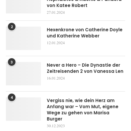
von Katee Robert
27.01.2024
2
Hexenkrone von Catherine Doyle
und Katherine Webber
12.01.2024
3
Never a Hero – Die Dynastie der
Zeitreisenden 2 von Vanessa Len
16.01.2024
4
Vergiss nie, wie dein Herz am
Anfang war – Vom Mut, eigene
Wege zu gehen von Marisa
Burger
30.12.2023