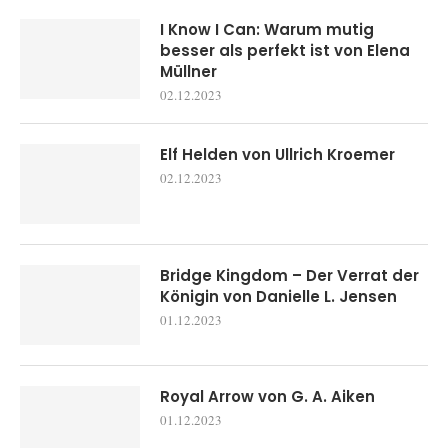
I Know I Can: Warum mutig
besser als perfekt ist von Elena
Müllner
02.12.2023
Elf Helden von Ullrich Kroemer
02.12.2023
Bridge Kingdom – Der Verrat der
Königin von Danielle L. Jensen
01.12.2023
Royal Arrow von G. A. Aiken
01.12.2023