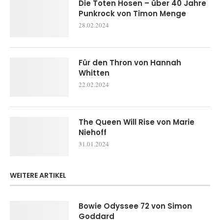
Die Toten Hosen – über 40 Jahre
Punkrock von Timon Menge
28.02.2024
Für den Thron von Hannah
Whitten
22.02.2024
The Queen Will Rise von Marie
Niehoff
31.01.2024
WEITERE ARTIKEL
Bowie Odyssee 72 von Simon
Goddard