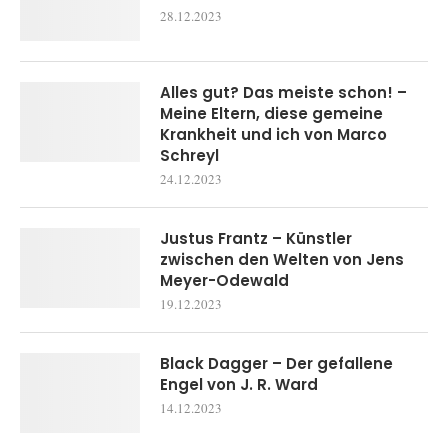
28.12.2023
Alles gut? Das meiste schon! –
Meine Eltern, diese gemeine
Krankheit und ich von Marco
Schreyl
24.12.2023
Justus Frantz – Künstler
zwischen den Welten von Jens
Meyer-Odewald
19.12.2023
Black Dagger – Der gefallene
Engel von J. R. Ward
14.12.2023