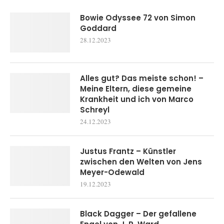
Bowie Odyssee 72 von Simon
Goddard
28.12.2023
Alles gut? Das meiste schon! –
Meine Eltern, diese gemeine
Krankheit und ich von Marco
Schreyl
24.12.2023
Justus Frantz – Künstler
zwischen den Welten von Jens
Meyer-Odewald
19.12.2023
Black Dagger – Der gefallene