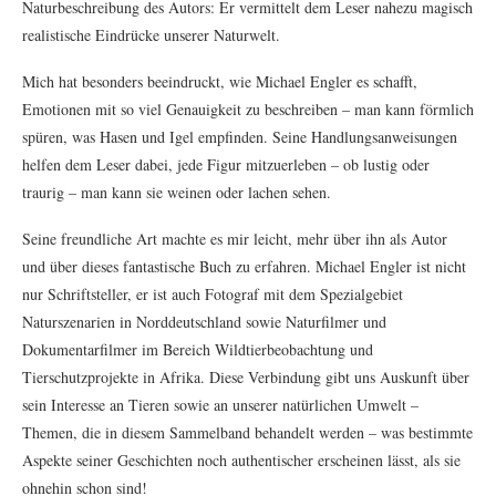
Naturbeschreibung des Autors: Er vermittelt dem Leser nahezu magisch
realistische Eindrücke unserer Naturwelt.
Mich hat besonders beeindruckt, wie Michael Engler es schafft,
Emotionen mit so viel Genauigkeit zu beschreiben – man kann förmlich
spüren, was Hasen und Igel empfinden. Seine Handlungsanweisungen
helfen dem Leser dabei, jede Figur mitzuerleben – ob lustig oder
traurig – man kann sie weinen oder lachen sehen.
Seine freundliche Art machte es mir leicht, mehr über ihn als Autor
und über dieses fantastische Buch zu erfahren. Michael Engler ist nicht
nur Schriftsteller, er ist auch Fotograf mit dem Spezialgebiet
Naturszenarien in Norddeutschland sowie Naturfilmer und
Dokumentarfilmer im Bereich Wildtierbeobachtung und
Tierschutzprojekte in Afrika. Diese Verbindung gibt uns Auskunft über
sein Interesse an Tieren sowie an unserer natürlichen Umwelt –
Themen, die in diesem Sammelband behandelt werden – was bestimmte
Aspekte seiner Geschichten noch authentischer erscheinen lässt, als sie
ohnehin schon sind!