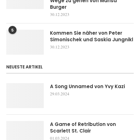
Wege zu gehen von Marisa
Burger
30.12.2023
5
Kommen Sie näher von Peter
Simonischek und Saskia Jungnikl
30.12.2023
NEUESTE ARTIKEL
A Song Unnamed von Yvy Kazi
29.03.2024
A Game of Retribution von
Scarlett St. Clair
01.03.2024