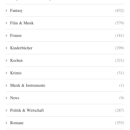
Fantasy
(832)
Film & Musik
(579)
Frauen
(181)
Kinderbücher
(299)
Kochen
(321)
Krimis
(51)
Musik & Instrumente
(1)
News
(9)
Politik & Wirtschaft
(287)
Romane
(355)