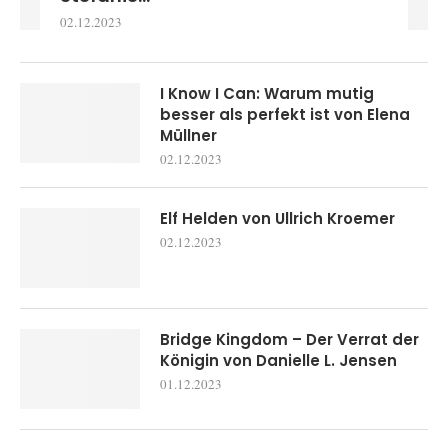
02.12.2023
I Know I Can: Warum mutig
besser als perfekt ist von Elena
Müllner
02.12.2023
Elf Helden von Ullrich Kroemer
02.12.2023
Bridge Kingdom – Der Verrat der
Königin von Danielle L. Jensen
01.12.2023