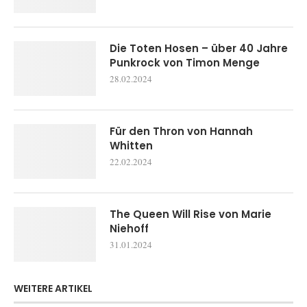
Die Toten Hosen – über 40 Jahre
Punkrock von Timon Menge
28.02.2024
Für den Thron von Hannah
Whitten
22.02.2024
The Queen Will Rise von Marie
Niehoff
31.01.2024
WEITERE ARTIKEL