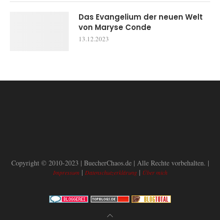
Das Evangelium der neuen Welt
von Maryse Conde
13.12.2023
Copyright © 2010-2023 | BuecherChaos.de | Alle Rechte vorbehalten. |
|
|
Impressum
Datenschutzerklärung
Über mich