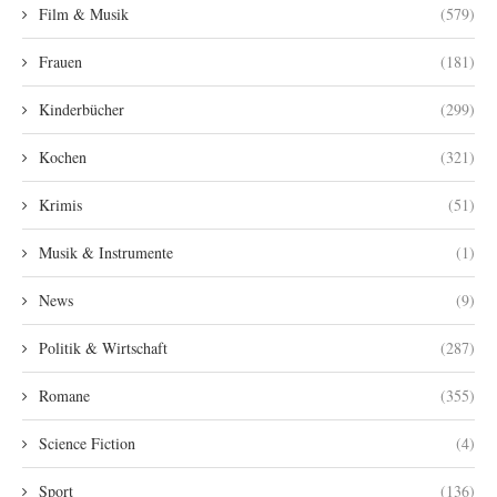
Film & Musik
(579)
Frauen
(181)
Kinderbücher
(299)
Kochen
(321)
Krimis
(51)
Musik & Instrumente
(1)
News
(9)
Politik & Wirtschaft
(287)
Romane
(355)
Science Fiction
(4)
Sport
(136)