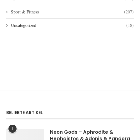
Sport & Fitness
(207)
Uncategorized
(18)
BELIEBTE ARTIKEL
1
Neon Gods – Aphrodite &
Hephaistos & Adonis & Pandora