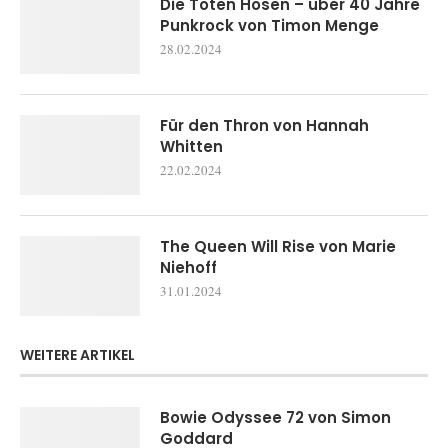
Die Toten Hosen – über 40 Jahre
Punkrock von Timon Menge
28.02.2024
Für den Thron von Hannah
Whitten
22.02.2024
The Queen Will Rise von Marie
Niehoff
31.01.2024
WEITERE ARTIKEL
Bowie Odyssee 72 von Simon
Goddard