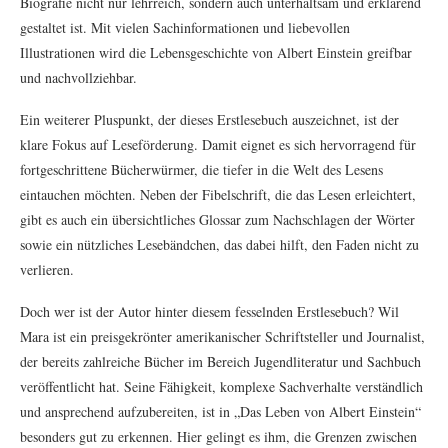
Biografie nicht nur lehrreich, sondern auch unterhaltsam und erklärend
gestaltet ist. Mit vielen Sachinformationen und liebevollen
Illustrationen wird die Lebensgeschichte von Albert Einstein greifbar
und nachvollziehbar.
Ein weiterer Pluspunkt, der dieses Erstlesebuch auszeichnet, ist der
klare Fokus auf Leseförderung. Damit eignet es sich hervorragend für
fortgeschrittene Bücherwürmer, die tiefer in die Welt des Lesens
eintauchen möchten. Neben der Fibelschrift, die das Lesen erleichtert,
gibt es auch ein übersichtliches Glossar zum Nachschlagen der Wörter
sowie ein nützliches Lesebändchen, das dabei hilft, den Faden nicht zu
verlieren.
Doch wer ist der Autor hinter diesem fesselnden Erstlesebuch? Wil
Mara ist ein preisgekrönter amerikanischer Schriftsteller und Journalist,
der bereits zahlreiche Bücher im Bereich Jugendliteratur und Sachbuch
veröffentlicht hat. Seine Fähigkeit, komplexe Sachverhalte verständlich
und ansprechend aufzubereiten, ist in „Das Leben von Albert Einstein“
besonders gut zu erkennen. Hier gelingt es ihm, die Grenzen zwischen