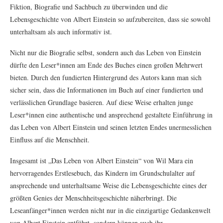
Fiktion, Biografie und Sachbuch zu überwinden und die
Lebensgeschichte von Albert Einstein so aufzubereiten, dass sie sowohl
unterhaltsam als auch informativ ist.
Nicht nur die Biografie selbst, sondern auch das Leben von Einstein
dürfte den Leser*innen am Ende des Buches einen großen Mehrwert
bieten. Durch den fundierten Hintergrund des Autors kann man sich
sicher sein, dass die Informationen im Buch auf einer fundierten und
verlässlichen Grundlage basieren. Auf diese Weise erhalten junge
Leser*innen eine authentische und ansprechend gestaltete Einführung in
das Leben von Albert Einstein und seinen letzten Endes unermesslichen
Einfluss auf die Menschheit.
Insgesamt ist „Das Leben von Albert Einstein“ von Wil Mara ein
hervorragendes Erstlesebuch, das Kindern im Grundschulalter auf
ansprechende und unterhaltsame Weise die Lebensgeschichte eines der
größten Genies der Menschheitsgeschichte näherbringt. Die
Leseanfänger*innen werden nicht nur in die einzigartige Gedankenwelt
von Albert Einstein entführt, sondern können auch ihr