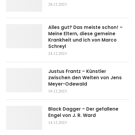
28.12.2023
Alles gut? Das meiste schon! –
Meine Eltern, diese gemeine
Krankheit und ich von Marco
Schreyl
24.12.2023
Justus Frantz – Künstler
zwischen den Welten von Jens
Meyer-Odewald
19.12.2023
Black Dagger – Der gefallene
Engel von J. R. Ward
14.12.2023