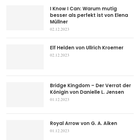
I Know I Can: Warum mutig
besser als perfekt ist von Elena
Müllner
02.12.2023
Elf Helden von Ullrich Kroemer
02.12.2023
Bridge Kingdom – Der Verrat der
Königin von Danielle L. Jensen
01.12.2023
Royal Arrow von G. A. Aiken
01.12.2023