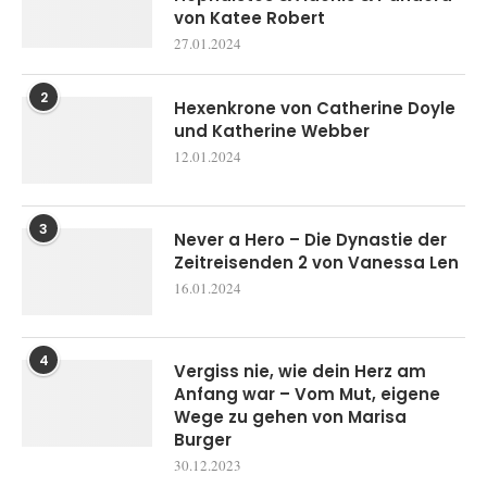
von Katee Robert
27.01.2024
2
Hexenkrone von Catherine Doyle
und Katherine Webber
12.01.2024
3
Never a Hero – Die Dynastie der
Zeitreisenden 2 von Vanessa Len
16.01.2024
4
Vergiss nie, wie dein Herz am
Anfang war – Vom Mut, eigene
Wege zu gehen von Marisa
Burger
30.12.2023