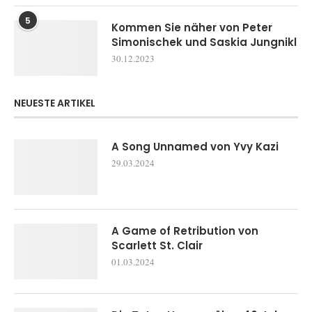
5
Kommen Sie näher von Peter
Simonischek und Saskia Jungnikl
30.12.2023
NEUESTE ARTIKEL
A Song Unnamed von Yvy Kazi
29.03.2024
A Game of Retribution von
Scarlett St. Clair
01.03.2024