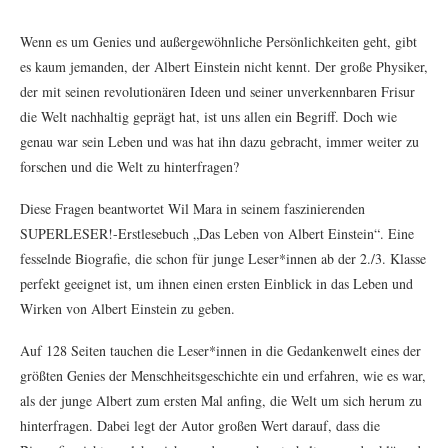
Wenn es um Genies und außergewöhnliche Persönlichkeiten geht, gibt
es kaum jemanden, der Albert Einstein nicht kennt. Der große Physiker,
der mit seinen revolutionären Ideen und seiner unverkennbaren Frisur
die Welt nachhaltig geprägt hat, ist uns allen ein Begriff. Doch wie
genau war sein Leben und was hat ihn dazu gebracht, immer weiter zu
forschen und die Welt zu hinterfragen?
Diese Fragen beantwortet Wil Mara in seinem faszinierenden
SUPERLESER!-Erstlesebuch „Das Leben von Albert Einstein“. Eine
fesselnde Biografie, die schon für junge Leser*innen ab der 2./3. Klasse
perfekt geeignet ist, um ihnen einen ersten Einblick in das Leben und
Wirken von Albert Einstein zu geben.
Auf 128 Seiten tauchen die Leser*innen in die Gedankenwelt eines der
größten Genies der Menschheitsgeschichte ein und erfahren, wie es war,
als der junge Albert zum ersten Mal anfing, die Welt um sich herum zu
hinterfragen. Dabei legt der Autor großen Wert darauf, dass die