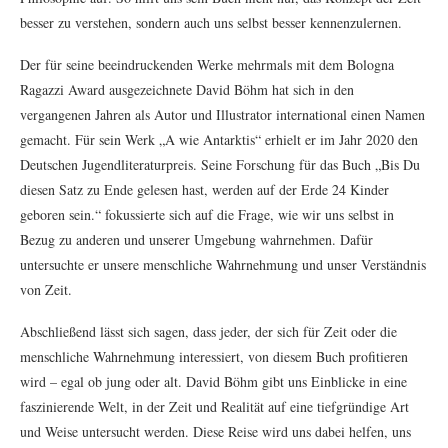
besser zu verstehen, sondern auch uns selbst besser kennenzulernen.
Der für seine beeindruckenden Werke mehrmals mit dem Bologna
Ragazzi Award ausgezeichnete David Böhm hat sich in den
vergangenen Jahren als Autor und Illustrator international einen Namen
gemacht. Für sein Werk „A wie Antarktis“ erhielt er im Jahr 2020 den
Deutschen Jugendliteraturpreis. Seine Forschung für das Buch „Bis Du
diesen Satz zu Ende gelesen hast, werden auf der Erde 24 Kinder
geboren sein.“ fokussierte sich auf die Frage, wie wir uns selbst in
Bezug zu anderen und unserer Umgebung wahrnehmen. Dafür
untersuchte er unsere menschliche Wahrnehmung und unser Verständnis
von Zeit.
Abschließend lässt sich sagen, dass jeder, der sich für Zeit oder die
menschliche Wahrnehmung interessiert, von diesem Buch profitieren
wird – egal ob jung oder alt. David Böhm gibt uns Einblicke in eine
faszinierende Welt, in der Zeit und Realität auf eine tiefgründige Art
und Weise untersucht werden. Diese Reise wird uns dabei helfen, uns