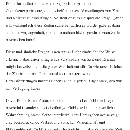
Böhm formuliert einfache und zugleich tiefgründige
Gedankenexperimente, die uns helfen, unsere Vorstellungen von Zeit
und Realität zu hinterfragen. So stellt er zum Beispiel die Frage: „Wenn
ich, während ich diese Zeilen schreibe, aufhören würde, gäbe es dann
auch die Vergangenheit, die ich in meinen bisher geschriebenen Zeilen
beschrieben habe?“
Diese und ähnliche Fragen lassen uns auf sehr eindrückliche Weise
erkennen, dass unser alltägliches Verständnis von Zeit und Realität
möglicherweise nicht die ganze Wahrheit enthält. So wie unser Erleben
der Zeit immer im „Jetzt“ stattfindet, meistern wir die
Herausforderungen unseres Lebens auch in jedem Augenblick, den wir
zur Verfügung haben.
David Böhm ist ein Autor, der sich nicht auf oberflächliche Fragen
beschränkt, sondern uns tiefgründige Einblicke in die menschliche
Wahrnehmung bietet. Seine interdisziplinäre Herangehensweise zeigt
eine beeindruckende Verbindung zwischen Wissenschaft und
Philosophie auf. So hilft uns sein Buch nicht nur, das Konzept der Zeit