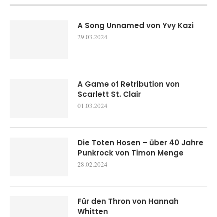
A Song Unnamed von Yvy Kazi
29.03.2024
A Game of Retribution von
Scarlett St. Clair
01.03.2024
Die Toten Hosen – über 40 Jahre
Punkrock von Timon Menge
28.02.2024
Für den Thron von Hannah
Whitten