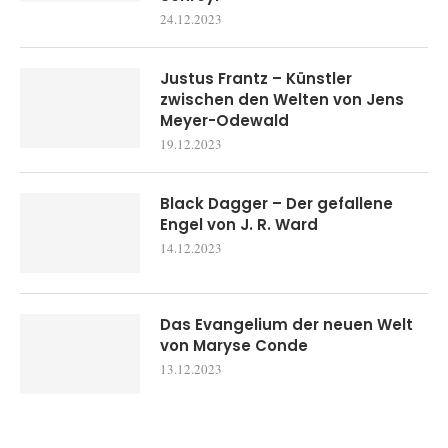
24.12.2023
Justus Frantz – Künstler
zwischen den Welten von Jens
Meyer-Odewald
19.12.2023
Black Dagger – Der gefallene
Engel von J. R. Ward
14.12.2023
Das Evangelium der neuen Welt
von Maryse Conde
13.12.2023