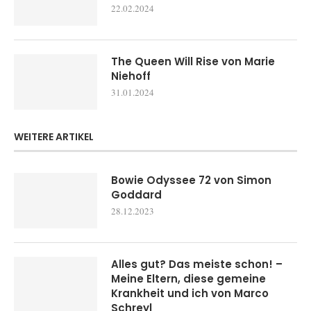
22.02.2024
The Queen Will Rise von Marie
Niehoff
31.01.2024
WEITERE ARTIKEL
Bowie Odyssee 72 von Simon
Goddard
28.12.2023
Alles gut? Das meiste schon! –
Meine Eltern, diese gemeine
Krankheit und ich von Marco
Schreyl