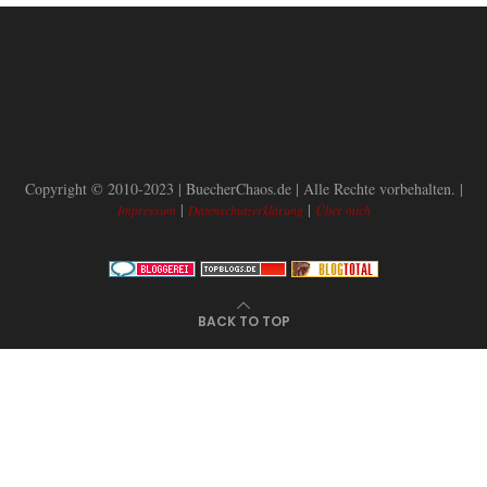
Copyright © 2010-2023 | BuecherChaos.de | Alle Rechte vorbehalten. |
|
|
Impressum
Datenschutzerklärung
Über mich
BACK TO TOP