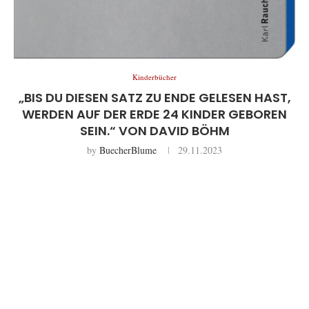
Kinderbücher
„BIS DU DIESEN SATZ ZU ENDE GELESEN HAST,
WERDEN AUF DER ERDE 24 KINDER GEBOREN
SEIN.“ VON DAVID BÖHM
by
BuecherBlume
29.11.2023