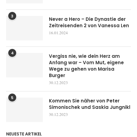
3
Never a Hero – Die Dynastie der
Zeitreisenden 2 von Vanessa Len
16.01.2024
4
Vergiss nie, wie dein Herz am
Anfang war – Vom Mut, eigene
Wege zu gehen von Marisa
Burger
30.12.2023
5
Kommen Sie näher von Peter
Simonischek und Saskia Jungnikl
30.12.2023
NEUESTE ARTIKEL