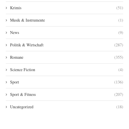
Krimis
(51)
Musik & Instrumente
(1)
News
(9)
Politik & Wirtschaft
(287)
Romane
(355)
Science Fiction
(4)
Sport
(136)
Sport & Fitness
(207)
Uncategorized
(18)