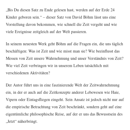
„Bis Du diesen Satz zu Ende gelesen hast, werden auf der Erde 24
Kinder geboren sein.“ – dieser Satz von David Böhm lässt uns eine
Vorstellung davon bekommen, wie schnell die Zeit vergeht und wie
viele Ereignisse zeitgleich auf der Welt passieren.
In seinem neuesten Werk geht Böhm auf die Fragen ein, die uns täglich
beschäftigen: Was ist Zeit und wie misst man sie? Wie beeinflusst das
Messen von Zeit unsere Wahrnehmung und unser Verständnis von Zeit?
Wie viel Zeit verbringen wir in unserem Leben tatsächlich mit
verschiedenen Aktivitäten?
Der Autor führt uns in eine faszinierende Welt der Zeitwahrnehmung
ein, in der er auch auf die Zeitkonzepte anderer Lebewesen wie Haie,
Vipern oder Eintagsfliegen eingeht. Sein Ansatz ist jedoch nicht nur auf
die empirische Betrachtung von Zeit beschränkt, sondern geht auf eine
eigentümliche philosophische Reise, auf der er uns das Bewusstsein des
„Jetzt“ näherbringt.