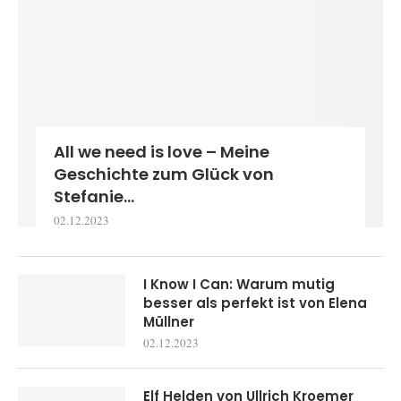
All we need is love – Meine
Geschichte zum Glück von
Stefanie...
02.12.2023
I Know I Can: Warum mutig
besser als perfekt ist von Elena
Müllner
02.12.2023
Elf Helden von Ullrich Kroemer