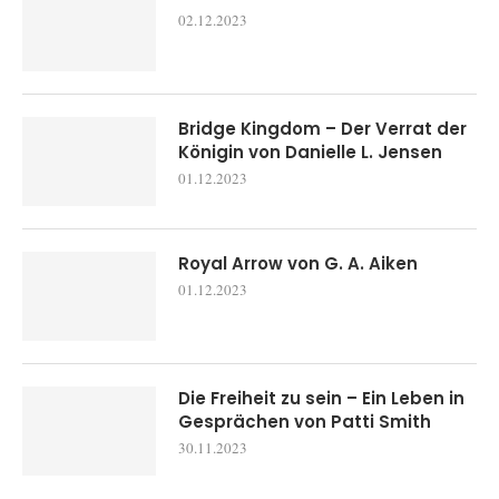
02.12.2023
Bridge Kingdom – Der Verrat der
Königin von Danielle L. Jensen
01.12.2023
Royal Arrow von G. A. Aiken
01.12.2023
Die Freiheit zu sein – Ein Leben in
Gesprächen von Patti Smith
30.11.2023