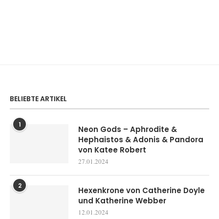
BELIEBTE ARTIKEL
1
Neon Gods – Aphrodite &
Hephaistos & Adonis & Pandora
von Katee Robert
27.01.2024
2
Hexenkrone von Catherine Doyle
und Katherine Webber
12.01.2024