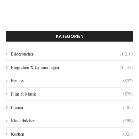
KATEGORIEN
Bilderbücher
(1.216)
Biografien & Erinnerungen
(1.147)
Fantasy
(832)
Film & Musik
(579)
Frauen
(181)
Kinderbücher
(299)
Kochen
(321)