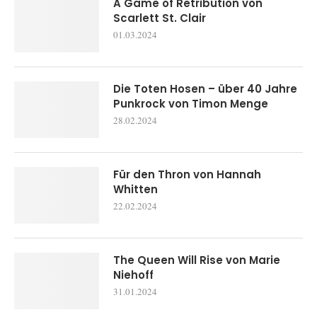
A Game of Retribution von
Scarlett St. Clair
01.03.2024
Die Toten Hosen – über 40 Jahre
Punkrock von Timon Menge
28.02.2024
Für den Thron von Hannah
Whitten
22.02.2024
The Queen Will Rise von Marie
Niehoff
31.01.2024