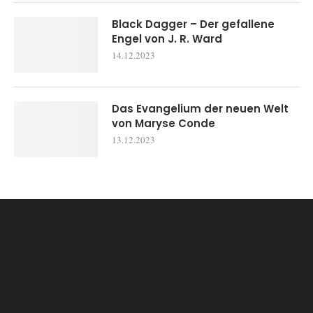
Black Dagger – Der gefallene
Engel von J. R. Ward
14.12.2023
Das Evangelium der neuen Welt
von Maryse Conde
13.12.2023