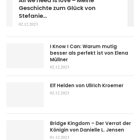
All we need is love – Meine
Geschichte zum Glück von
Stefanie...
02.12.2023
I Know I Can: Warum mutig
besser als perfekt ist von Elena
Müllner
02.12.2023
Elf Helden von Ullrich Kroemer
02.12.2023
Bridge Kingdom – Der Verrat der
Königin von Danielle L. Jensen
01.12.2023