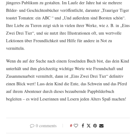
jüngeres Publikum zu gestalten. Im Laufe der Jahre hat sie mehrere
Bilder- und Geschichtenbücher veröffentlicht, darunter „Trauriger Tiger
toastet Tomaten: ein ABC “ und „Und außerdem sind Borsten schön“.
Ihre Liebe zu Tieren zeigt sich in vielen ihrer Werke, wie z. B. in „Eins
Zwei Drei Tier“, und sie nutzt ihre Illustrationen oft, um wertvolle
Lektionen über Freundlichkeit und Hilfe für andere in Not zu
vermitteln.
Wenn du auf der Suche nach einem fesselnden Buch bist, das dein Kind
unterhält und ihm gleichzeitig wichtige Werte wie Freundschaft und
Zusammenarbeit vermittelt, dann ist „Eins Zwei Drei Tier“ definitiv
einen Blick wert! Lass dein Kind die Ente, das Schwein und das Pferd
auf ihrem Abenteuer durch dieses bezaubernde Pappbilderbuch
begleiten – es wird Leserinnen und Lesern jeden Alters Spaß machen!
0 comments
0