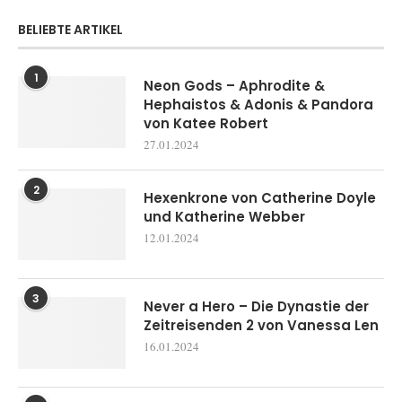
BELIEBTE ARTIKEL
1
Neon Gods – Aphrodite &
Hephaistos & Adonis & Pandora
von Katee Robert
27.01.2024
2
Hexenkrone von Catherine Doyle
und Katherine Webber
12.01.2024
3
Never a Hero – Die Dynastie der
Zeitreisenden 2 von Vanessa Len
16.01.2024