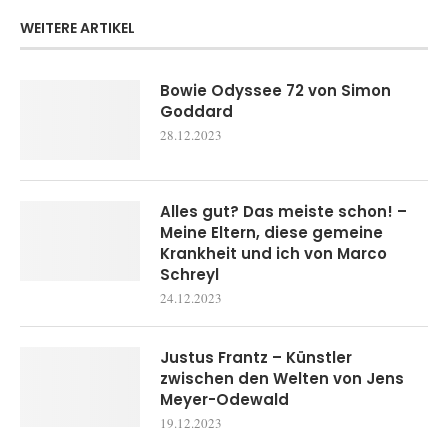
WEITERE ARTIKEL
Bowie Odyssee 72 von Simon
Goddard
28.12.2023
Alles gut? Das meiste schon! –
Meine Eltern, diese gemeine
Krankheit und ich von Marco
Schreyl
24.12.2023
Justus Frantz – Künstler
zwischen den Welten von Jens
Meyer-Odewald
19.12.2023