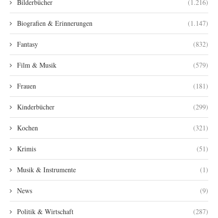
Bilderbücher
(1.216)
Biografien & Erinnerungen
(1.147)
Fantasy
(832)
Film & Musik
(579)
Frauen
(181)
Kinderbücher
(299)
Kochen
(321)
Krimis
(51)
Musik & Instrumente
(1)
News
(9)
Politik & Wirtschaft
(287)