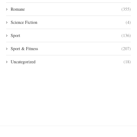
Romane
(355)
Science Fiction
(4)
Sport
(136)
Sport & Fitness
(207)
Uncategorized
(18)