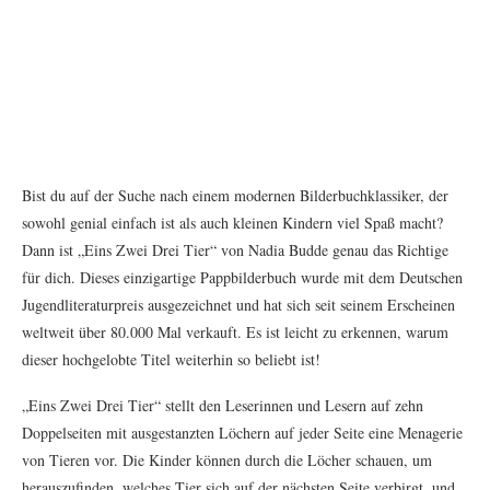
Bist du auf der Suche nach einem modernen Bilderbuchklassiker, der
sowohl genial einfach ist als auch kleinen Kindern viel Spaß macht?
Dann ist „Eins Zwei Drei Tier“ von Nadia Budde genau das Richtige
für dich. Dieses einzigartige Pappbilderbuch wurde mit dem Deutschen
Jugendliteraturpreis ausgezeichnet und hat sich seit seinem Erscheinen
weltweit über 80.000 Mal verkauft. Es ist leicht zu erkennen, warum
dieser hochgelobte Titel weiterhin so beliebt ist!
„Eins Zwei Drei Tier“ stellt den Leserinnen und Lesern auf zehn
Doppelseiten mit ausgestanzten Löchern auf jeder Seite eine Menagerie
von Tieren vor. Die Kinder können durch die Löcher schauen, um
herauszufinden, welches Tier sich auf der nächsten Seite verbirgt, und