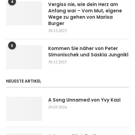
4
Vergiss nie, wie dein Herz am
Anfang war – Vom Mut, eigene
Wege zu gehen von Marisa
Burger
30.12.2023
5
Kommen Sie näher von Peter
Simonischek und Saskia Jungnikl
30.12.2023
NEUESTE ARTIKEL
A Song Unnamed von Yvy Kazi
29.03.2024