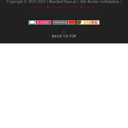
Copyright © 2010-2023 | BuecherChaos.de | Alle Rechte vorbehalten. |
|
|
Impressum
Datenschutzerklärung
Über mich
BACK TO TOP