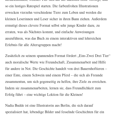
so ein lustiges Ratespiel starten. Die farbenfrohen Illustrationen
erwecken vierzehn verschiedene Tiere zum Leben und werden die
kleinen Leserinnen und Leser sicher in ihren Bann ziehen. Außerdem
ermutigt dieses clevere Format selbst sehr junge Kinder dazu, zu
erraten, was als Nächstes kommt, und einfache Anweisungen
auszuführen, was das Buch zu einem interaktiven und lehrreichen
Erlebnis für alle Altersgruppen macht!
Zusätzlich zu seinem spannenden Format fördert „Eins Zwei Drei Tier“
auch moralische Werte wie Freundschaft, Zusammenarbeit und Hilfe
für andere in Not. Die Geschichte handelt von drei Bauernhoftieren –
einer Ente, einem Schwein und einem Pferd – die sich als Freunde
zusammentun, um sich gegenseitig zu helfen, ihre Ziele zu erreichen.
Indem sie zusammenarbeiten, lernen sie, dass Freundlichkeit zum
Erfolg führt – eine wichtige Lektion für die Kleinen!
Nadia Budde ist eine Illustratorin aus Berlin, die sich darauf
spezialisiert hat, lebendige Bilder und fesselnde Geschichten für ein