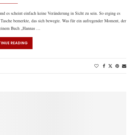
nd es scheint einfach keine Veränderung in Sicht zu sein. So erging es
er Tasche bemerkte, das sich bewegte. Was für ein aufregender Moment, der
n seinem Buch „Hannas …
INUE READING