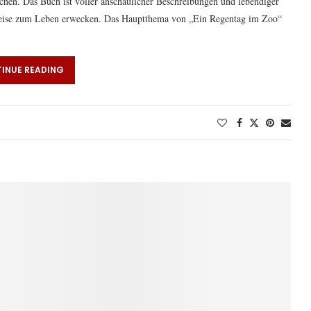
uchen. Das Buch ist voller anschaulicher Beschreibungen und lebendiger
e Weise zum Leben erwecken. Das Hauptthema von „Ein Regentag im Zoo“
INUE READING