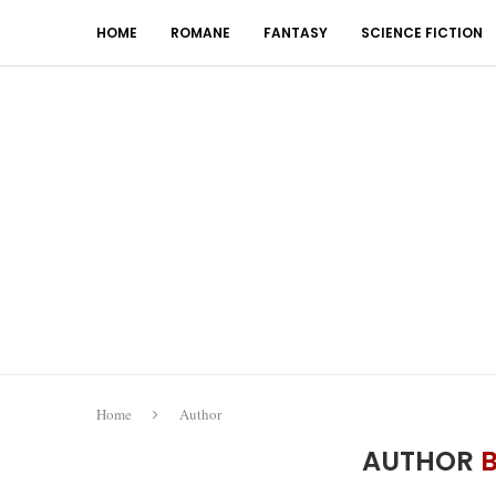
HOME
ROMANE
FANTASY
SCIENCE FICTION
Home
Author
AUTHOR