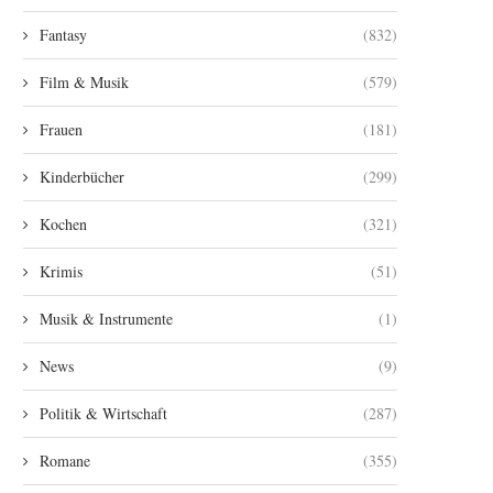
Fantasy
(832)
Film & Musik
(579)
Frauen
(181)
Kinderbücher
(299)
Kochen
(321)
Krimis
(51)
Musik & Instrumente
(1)
News
(9)
Politik & Wirtschaft
(287)
Romane
(355)