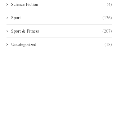
Science Fiction
(4)
Sport
(136)
Sport & Fitness
(207)
Uncategorized
(18)