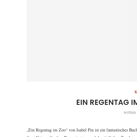
K
EIN REGENTAG I
written
„Ein Regentag im Zoo“ von Isabel Pin ist ein fantastisches Buc