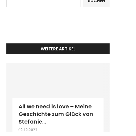
SUCHEN
WEITERE ARTIKEL
All we need is love – Meine
Geschichte zum Glück von
Stefanie...
02.12.2023