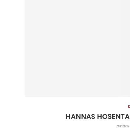
K
HANNAS HOSENTAS
written