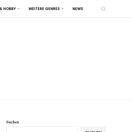
 & HOBBY
WEITERE GENRES
NEWS
Suchen