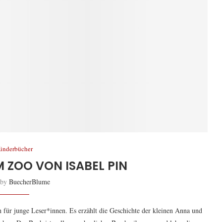
inderbücher
M ZOO VON ISABEL PIN
 by
BuecherBlume
h für junge Leser*innen. Es erzählt die Geschichte der kleinen Anna und