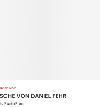
inderbücher
CHE VON DANIEL FEHR
 by
BuecherBlume