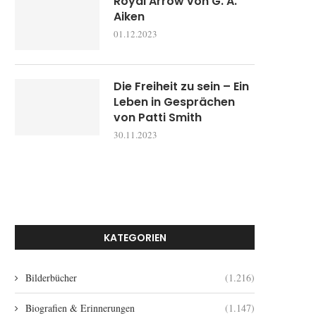
Royal Arrow von G. A.
Aiken
01.12.2023
Die Freiheit zu sein – Ein
Leben in Gesprächen
von Patti Smith
30.11.2023
KATEGORIEN
Bilderbücher
(1.216)
Biografien & Erinnerungen
(1.147)