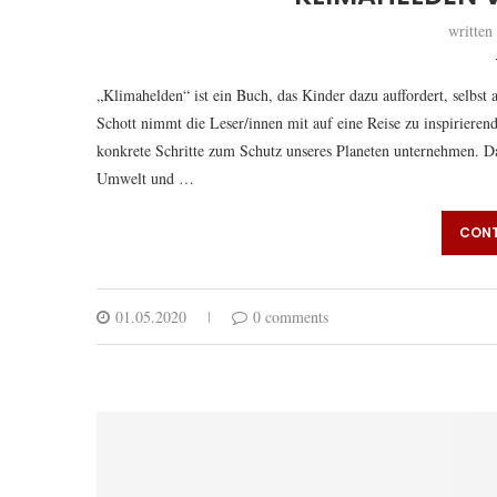
written
„Klimahelden“ ist ein Buch, das Kinder dazu auffordert, selbs
Schott nimmt die Leser/innen mit auf eine Reise zu inspiriere
konkrete Schritte zum Schutz unseres Planeten unternehmen. D
Umwelt und …
CONT
01.05.2020
0 comments