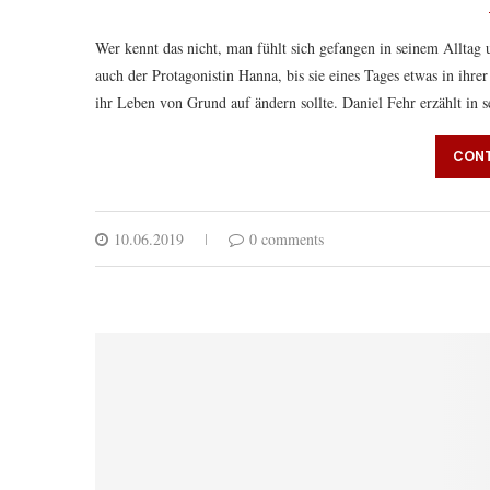
Wer kennt das nicht, man fühlt sich gefangen in seinem Alltag u
auch der Protagonistin Hanna, bis sie eines Tages etwas in ihr
ihr Leben von Grund auf ändern sollte. Daniel Fehr erzählt i
CONT
10.06.2019
0 comments