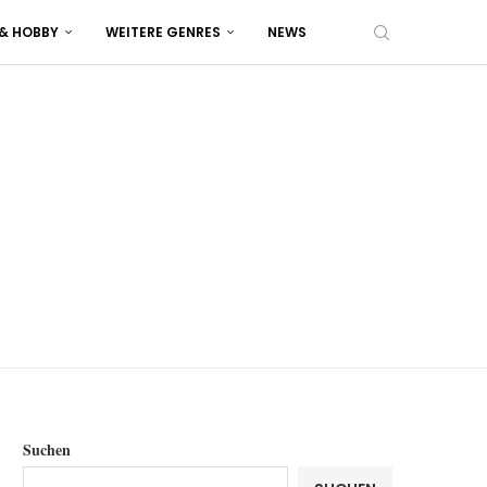
 & HOBBY
WEITERE GENRES
NEWS
Suchen