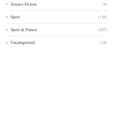
Science Fiction
(4)
Sport
(136)
Sport & Fitness
(207)
Uncategorized
(18)