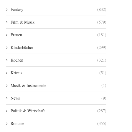
Fantasy
(832)
Film & Musik
(579)
Frauen
(181)
Kinderbücher
(299)
Kochen
(321)
Krimis
(51)
Musik & Instrumente
(1)
News
(9)
Politik & Wirtschaft
(287)
Romane
(355)