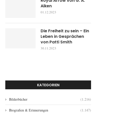
Royal Arrow von G. A.
Aiken
01.12.2023
Die Freiheit zu sein – Ein
Leben in Gesprächen
von Patti Smith
30.11.2023
KATEGORIEN
Bilderbücher
(1.216)
Biografien & Erinnerungen
(1.147)