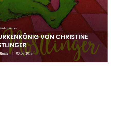
inderbücher
GURKENKÖNIG VON CHRISTINE
TLINGER
Blume
03.03.2019