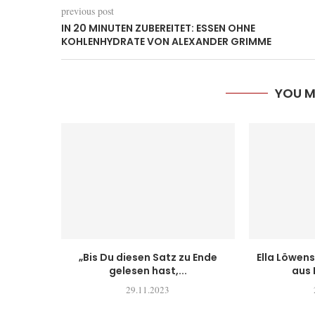
previous post
IN 20 MINUTEN ZUBEREITET: ESSEN OHNE
KOHLENHYDRATE VON ALEXANDER GRIMME
YOU M
„Bis Du diesen Satz zu Ende
Ella Löwens
gelesen hast,...
aus 
29.11.2023