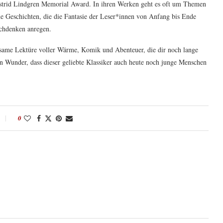
strid Lindgren Memorial Award. In ihren Werken geht es oft um Themen
e Geschichten, die die Fantasie der Leser*innen von Anfang bis Ende
achdenken anregen.
ltsame Lektüre voller Wärme, Komik und Abenteuer, die dir noch lange
n Wunder, dass dieser geliebte Klassiker auch heute noch junge Menschen
0