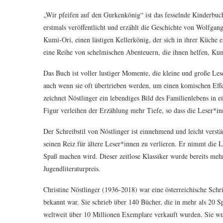
„Wir pfeifen auf den Gurkenkönig“ ist das fesselnde Kinderbuc
erstmals veröffentlicht und erzählt die Geschichte von Wolfgan
Kumi-Ori, einen lästigen Kellerkönig, der sich in ihrer Küche e
eine Reihe von schelmischen Abenteuern, die ihnen helfen, Kum
Das Buch ist voller lustiger Momente, die kleine und große Le
auch wenn sie oft übertrieben werden, um einen komischen Effe
zeichnet Nöstlinger ein lebendiges Bild des Familienlebens in
Figur verleihen der Erzählung mehr Tiefe, so dass die Leser*inn
Der Schreibstil von Nöstlinger ist einnehmend und leicht verstä
seinen Reiz für ältere Leser*innen zu verlieren. Er nimmt die 
Spaß machen wird. Dieser zeitlose Klassiker wurde bereits me
Jugendliteraturpreis.
Christine Nöstlinger (1936-2018) war eine österreichische Schrif
bekannt war. Sie schrieb über 140 Bücher, die in mehr als 20 
weltweit über 10 Millionen Exemplare verkauft wurden. Sie wur