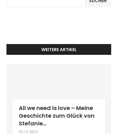
SUCHEN
WEITERE ARTIKEL
All we need is love – Meine
Geschichte zum Glück von
Stefanie...
02.12.2023