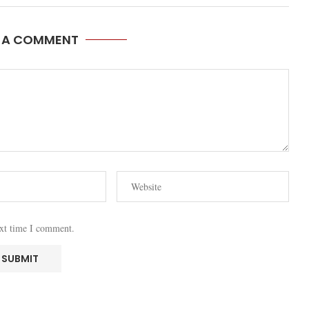
E A COMMENT
ext time I comment.