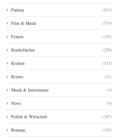
Fantasy
(832)
Film & Musik
(579)
Frauen
(181)
Kinderbücher
(299)
Kochen
(321)
Krimis
(51)
Musik & Instrumente
(1)
News
(9)
Politik & Wirtschaft
(287)
Romane
(355)