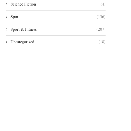
Science Fiction
(4)
Sport
(136)
Sport & Fitness
(207)
Uncategorized
(18)