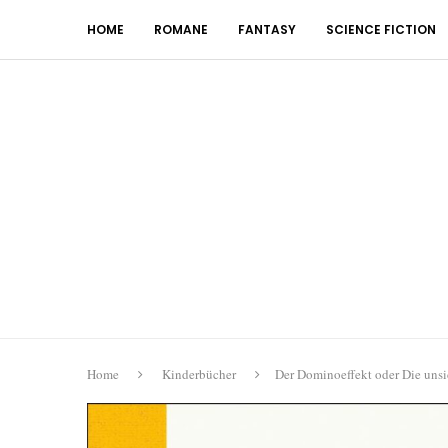
HOME
ROMANE
FANTASY
SCIENCE FICTION
Home
Kinderbücher
Der Dominoeffekt oder Die unsi