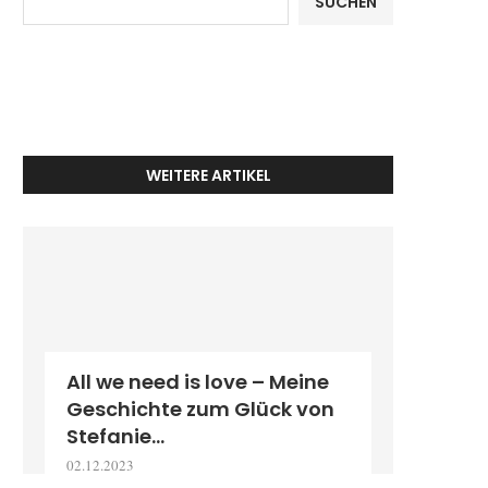
SUCHEN
WEITERE ARTIKEL
All we need is love – Meine
Geschichte zum Glück von
Stefanie...
02.12.2023