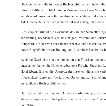
Die Geschichten, die in diesem Buch erzählt werden, halten die
wissenschaftliche Einblicke in das Zusammenspiel von Mensch 
an, als würde man einen Kriminalroman verschlingen, der von e
Jede Geschichte ist brillant recherchiert und verfügt über eine
Ein Beispiel dafür ist die Geschichte des kleinen Schmetterling
zur Rettung, nachdem er sich als einziger Fressfeind der Bauerw
Raupenart, die sich von der Pflanze ernährte, auf der der Bauer
dieses Eingriffs führte zur Rettung von Australiens Landwirtsc
Auch die Geschichte von den hunderten von Fröschen, die einst 
unterhalten, hatten die Hotelbetreiber eine Frösche-Show ins Le
Hotel lebten, führten die Überreste der Insekten, die an sie ve
Fliegenplage führte zum Verlust von Gästen und zur Schließung 
erstaunlichen Buch erzählt werden.
Das Buch enthält auch mehrere kunstvolle Abbildungen, die d
abwechslungsreichen Inhalt geben diese Bilder den Leser*innen
und Natur.