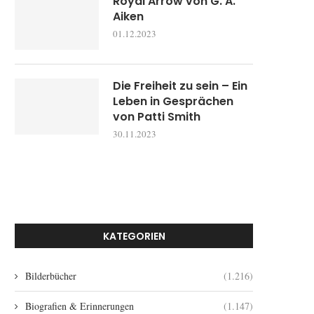
Royal Arrow von G. A.
Aiken
01.12.2023
Die Freiheit zu sein – Ein
Leben in Gesprächen
von Patti Smith
30.11.2023
KATEGORIEN
Bilderbücher
(1.216)
Biografien & Erinnerungen
(1.147)