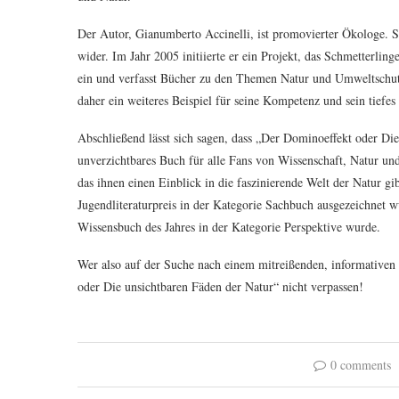
Der Autor, Gianumberto Accinelli, ist promovierter Ökologe. Sei
wider. Im Jahr 2005 initiierte er ein Projekt, das Schmetterlinge
ein und verfasst Bücher zu den Themen Natur und Umweltschutz,
daher ein weiteres Beispiel für seine Kompetenz und sein tiefe
Abschließend lässt sich sagen, dass „Der Dominoeffekt oder Di
unverzichtbares Buch für alle Fans von Wissenschaft, Natur und
das ihnen einen Einblick in die faszinierende Welt der Natur gi
Jugendliteraturpreis in der Kategorie Sachbuch ausgezeichnet w
Wissensbuch des Jahres in der Kategorie Perspektive wurde.
Wer also auf der Suche nach einem mitreißenden, informativen 
oder Die unsichtbaren Fäden der Natur“ nicht verpassen!
0 comments