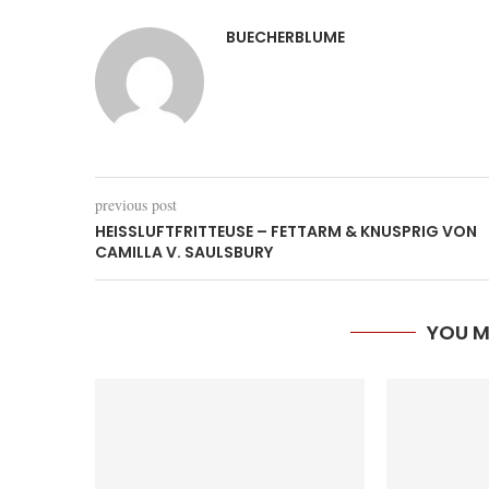
BUECHERBLUME
previous post
HEISSLUFTFRITTEUSE – FETTARM & KNUSPRIG VON C
AMILLA V. SAULSBURY
YOU M