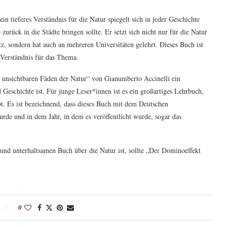
n tieferes Verständnis für die Natur spiegelt sich in jeder Geschichte
 zurück in die Städte bringen sollte. Er setzt sich nicht nur für die Natur
 sondern hat auch an mehreren Universitäten gelehrt. Dieses Buch ist
s Verständnis für das Thema.
e unsichtbaren Fäden der Natur“ von Gianumberto Accinelli ein
 Geschichte ist. Für junge Leser*innen ist es ein großartiges Lehrbuch,
bt. Es ist bezeichnend, dass dieses Buch mit dem Deutschen
urde und in dem Jahr, in dem es veröffentlicht wurde, sogar das
und unterhaltsamen Buch über die Natur ist, sollte „Der Dominoeffekt
0