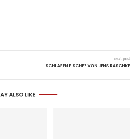
next post
SCHLAFEN FISCHE? VON JENS RASCHKE
AY ALSO LIKE