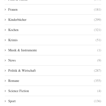
Frauen
(181)
Kinderbücher
(299)
Kochen
(321)
Krimis
(51)
Musik & Instrumente
(1)
News
(9)
Politik & Wirtschaft
(287)
Romane
(355)
Science Fiction
(4)
Sport
(136)