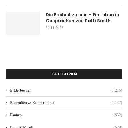
Die Freiheit zu sein – Ein Leben in
Gesprächen von Patti Smith
30.11.2023
KATEGORIEN
Bilderbücher
(1.216)
Biografien & Erinnerungen
(1.147)
Fantasy
(832)
Film & Musik
(579)