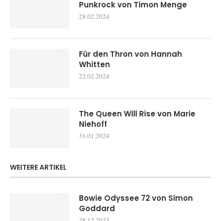
Punkrock von Timon Menge
28.02.2024
Für den Thron von Hannah
Whitten
22.02.2024
The Queen Will Rise von Marie
Niehoff
31.01.2024
WEITERE ARTIKEL
Bowie Odyssee 72 von Simon
Goddard
28.12.2023