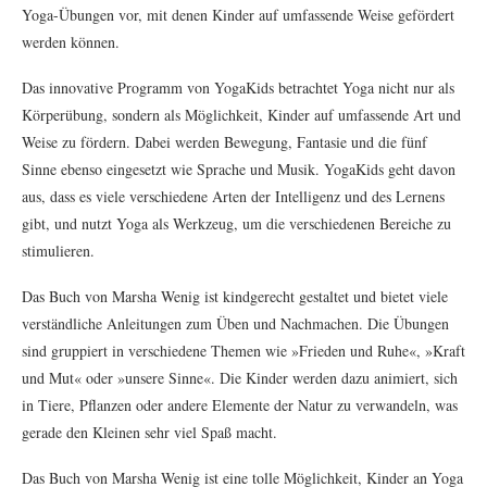
Yoga-Übungen vor, mit denen Kinder auf umfassende Weise gefördert
werden können.
Das innovative Programm von YogaKids betrachtet Yoga nicht nur als
Körperübung, sondern als Möglichkeit, Kinder auf umfassende Art und
Weise zu fördern. Dabei werden Bewegung, Fantasie und die fünf
Sinne ebenso eingesetzt wie Sprache und Musik. YogaKids geht davon
aus, dass es viele verschiedene Arten der Intelligenz und des Lernens
gibt, und nutzt Yoga als Werkzeug, um die verschiedenen Bereiche zu
stimulieren.
Das Buch von Marsha Wenig ist kindgerecht gestaltet und bietet viele
verständliche Anleitungen zum Üben und Nachmachen. Die Übungen
sind gruppiert in verschiedene Themen wie »Frieden und Ruhe«, »Kraft
und Mut« oder »unsere Sinne«. Die Kinder werden dazu animiert, sich
in Tiere, Pflanzen oder andere Elemente der Natur zu verwandeln, was
gerade den Kleinen sehr viel Spaß macht.
Das Buch von Marsha Wenig ist eine tolle Möglichkeit, Kinder an Yoga