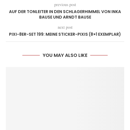
previous post
AUF DER TONLEITER IN DEN SCHLAGERHIMMEL VON INKA
BAUSE UND ARNDT BAUSE
next post
PIXI-8ER-SET 199: MEINE STICKER-PIXIS (8×1 EXEMPLAR)
YOU MAY ALSO LIKE