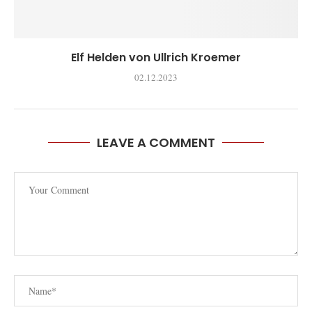
Elf Helden von Ullrich Kroemer
02.12.2023
LEAVE A COMMENT