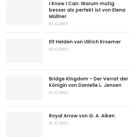
I Know I Can: Warum mutig
besser als perfekt ist von Elena
Müllner
02.12.2023
Elf Helden von Ullrich Kroemer
02.12.2023
Bridge Kingdom – Der Verrat der
Königin von Danielle L. Jensen
01.12.2023
Royal Arrow von G. A. Aiken
01.12.2023