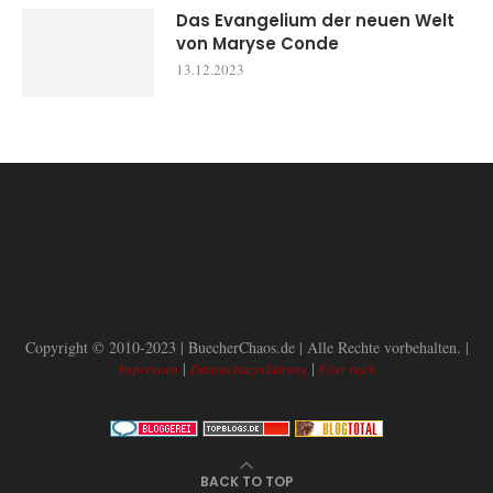
Das Evangelium der neuen Welt
von Maryse Conde
13.12.2023
Copyright © 2010-2023 | BuecherChaos.de | Alle Rechte vorbehalten. |
|
|
Impressum
Datenschutzerklärung
Über mich
BACK TO TOP