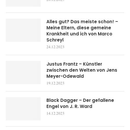
Alles gut? Das meiste schon! –
Meine Eltern, diese gemeine
Krankheit und ich von Marco
Schreyl
24.12.2023
Justus Frantz – Künstler
zwischen den Welten von Jens
Meyer-Odewald
19.12.2023
Black Dagger – Der gefallene
Engel von J. R. Ward
14.12.2023