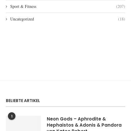
Sport & Fitness
(207)
Uncategorized
(18)
BELIEBTE ARTIKEL
1
Neon Gods – Aphrodite &
Hephaistos & Adonis & Pandora