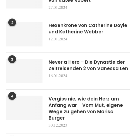
von Katee Robert
27.01.2024
2
Hexenkrone von Catherine Doyle
und Katherine Webber
12.01.2024
3
Never a Hero – Die Dynastie der
Zeitreisenden 2 von Vanessa Len
16.01.2024
4
Vergiss nie, wie dein Herz am
Anfang war – Vom Mut, eigene
Wege zu gehen von Marisa
Burger
30.12.2023