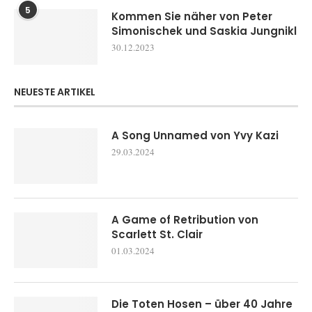
5
Kommen Sie näher von Peter
Simonischek und Saskia Jungnikl
30.12.2023
NEUESTE ARTIKEL
A Song Unnamed von Yvy Kazi
29.03.2024
A Game of Retribution von
Scarlett St. Clair
01.03.2024
Die Toten Hosen – über 40 Jahre