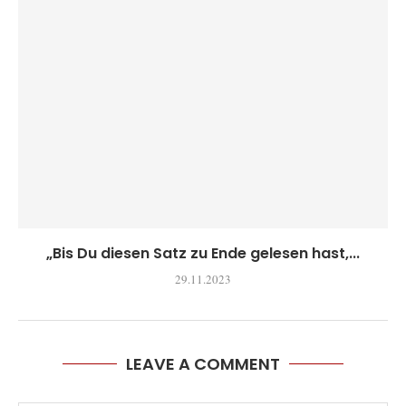
„Bis Du diesen Satz zu Ende gelesen hast,...
29.11.2023
LEAVE A COMMENT