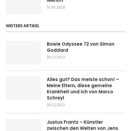
Niehoff
31.01.2024
WEITERE ARTIKEL
Bowie Odyssee 72 von Simon
Goddard
28.12.2023
Alles gut? Das meiste schon! –
Meine Eltern, diese gemeine
Krankheit und ich von Marco
Schreyl
24.12.2023
Justus Frantz – Künstler
zwischen den Welten von Jens