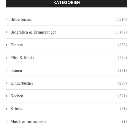
KATEGORIEN
Bilderbücher
(1.216)
Biografien & Erinnerungen
(1.147)
Fantasy
(832)
Film & Musik
(579)
Frauen
(181)
Kinderbücher
(299)
Kochen
(321)
Krimis
(51)
Musik & Instrumente
(1)