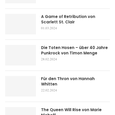
A Game of Retribution von
Scarlett St. Clair
01.03.2024
Die Toten Hosen – über 40 Jahre
Punkrock von Timon Menge
28.02.2024
Für den Thron von Hannah
Whitten
22.02.2024
The Queen Will Rise von Marie