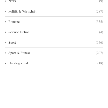
News
(9)
Politik & Wirtschaft
(287)
Romane
(355)
Science Fiction
(4)
Sport
(136)
Sport & Fitness
(207)
Uncategorized
(18)