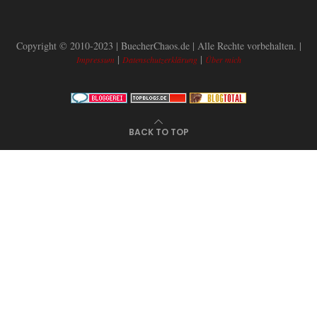
Copyright © 2010-2023 | BuecherChaos.de | Alle Rechte vorbehalten. |
|
|
Impressum
Datenschutzerklärung
Über mich
BACK TO TOP