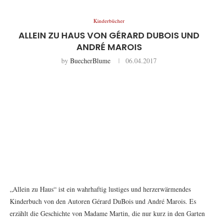
Kinderbücher
ALLEIN ZU HAUS VON GÉRARD DUBOIS UND
ANDRÉ MAROIS
by
BuecherBlume
06.04.2017
„Allein zu Haus“ ist ein wahrhaftig lustiges und herzerwärmendes
Kinderbuch von den Autoren Gérard DuBois und André Marois. Es
erzählt die Geschichte von Madame Martin, die nur kurz in den Garten