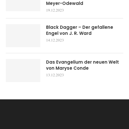
Meyer-Odewald
19.12.2023
Black Dagger – Der gefallene
Engel von J. R. Ward
14.12.2023
Das Evangelium der neuen Welt
von Maryse Conde
13.12.2023