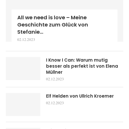
All we need is love – Meine
Geschichte zum Glück von
Stefanie...
02.12.2023
I Know I Can: Warum mutig
besser als perfekt ist von Elena
Müllner
02.12.2023
Elf Helden von Ullrich Kroemer
02.12.2023