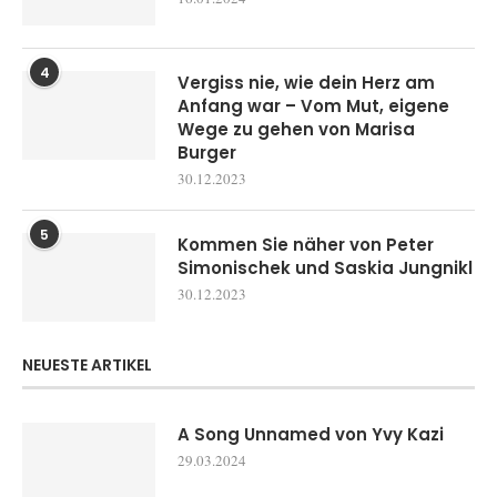
4
Vergiss nie, wie dein Herz am
Anfang war – Vom Mut, eigene
Wege zu gehen von Marisa
Burger
30.12.2023
5
Kommen Sie näher von Peter
Simonischek und Saskia Jungnikl
30.12.2023
NEUESTE ARTIKEL
A Song Unnamed von Yvy Kazi
29.03.2024