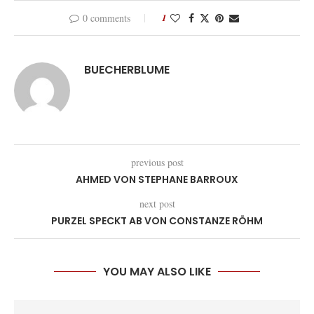
0 comments
1
BUECHERBLUME
previous post
AHMED VON STEPHANE BARROUX
next post
PURZEL SPECKT AB VON CONSTANZE RÖHM
YOU MAY ALSO LIKE