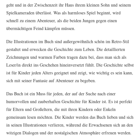
geht und in der Zwischenzeit ihr Haus ihrem kleinen Sohn und seinem
Spielkameraden überlässt. Was als harmloses Spiel beginnt, wird
schnell zu einem Abenteuer, als die beiden Jungen gegen einen
übermächtigen Feind kämpfen müssen.
Die Illustrationen im Buch sind außergewöhnlich schön im Retro-Stil
gestaltet und erwecken die Geschichte zum Leben. Die detaillierten
Zeichnungen und warmen Farben tragen dazu bei, dass man sich als
Leser/in direkt ins Geschehen hineinversetzt fühlt. Die Geschichte selbst
ist für Kinder jeden Alters geeignet und zeigt, wie wichtig es sein kann,
sich mit seiner Fantasie auf Abenteuer zu begeben.
Das Buch ist ein Muss für jeden, der auf der Suche nach einer
humorvollen und zauberhaften Geschichte für Kinder ist. Es ist perfekt
für Eltern und Großeltern, die mit ihren Kindern oder Enkeln
gemeinsam lesen möchten. Die Kinder werden das Buch lieben und sich
in seinen Illustrationen verlieren, während die Erwachsenen sich an den
witzigen Dialogen und der nostalgischen Atmosphäre erfreuen werden.