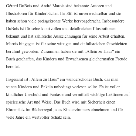
Gérard DuBois und André Marois sind bekannte Autoren und
Illustratoren für Kinderbücher. Ihr Stil ist unverwechselbar und sie
haben schon viele preisgekrönte Werke hervorgebracht. Insbesondere
DuBois ist für seine kunstvollen und detailreichen Illustrationen
bekannt und hat zahlreiche Auszeichnungen für seine Arbeit erhalten.
Marois hingegen ist für seine witzigen und einfallsreichen Geschichten
berühmt geworden. Zusammen haben sie mit „Allein zu Haus“ ein
Buch geschaffen, das Kindern und Erwachsenen gleichermaßen Freude
bereitet.
Insgesamt ist „Allein zu Haus“ ein wunderschönes Buch, das man
seinen Kindern und Enkeln unbedingt vorlesen sollte. Es ist voller
kindlicher Unschuld und Fantasie und vermittelt wichtige Lektionen auf
spielerische Art und Weise. Das Buch wird mit Sicherheit einen
Ehrenplatz im Bücherregal jedes Kinderzimmers einnehmen und für
viele Jahre ein wertvoller Schatz sein.