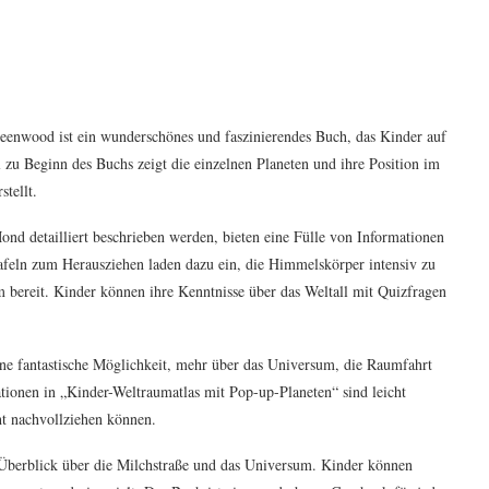
enwood ist ein wunderschönes und faszinierendes Buch, das Kinder auf
zu Beginn des Buchs zeigt die einzelnen Planeten und ihre Position im
tellt.
ond detailliert beschrieben werden, bieten eine Fülle von Informationen
tafeln zum Herausziehen laden dazu ein, die Himmelskörper intensiv zu
m bereit. Kinder können ihre Kenntnisse über das Weltall mit Quizfragen
 eine fantastische Möglichkeit, mehr über das Universum, die Raumfahrt
ionen in „Kinder-Weltraumatlas mit Pop-up-Planeten“ sind leicht
cht nachvollziehen können.
 Überblick über die Milchstraße und das Universum. Kinder können