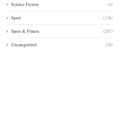
Science Fiction
(4)
Sport
(136)
Sport & Fitness
(207)
Uncategorized
(18)