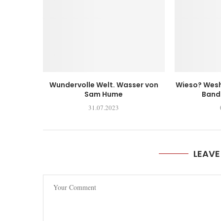
Wundervolle Welt. Wasser von
Wieso? Wesh
Sam Hume
Band 
31.07.2023
LEAV