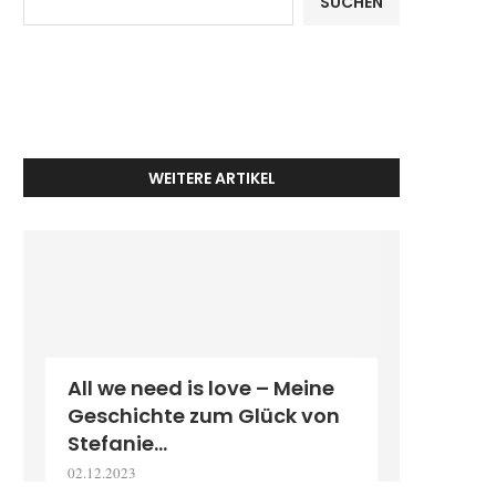
SUCHEN
WEITERE ARTIKEL
All we need is love – Meine
Geschichte zum Glück von
Stefanie...
02.12.2023