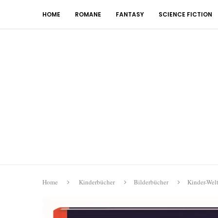
HOME
ROMANE
FANTASY
SCIENCE FICTION
Home
Kinderbücher
Bilderbücher
Kinder-Wel