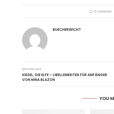
0 comments
BUECHERWICHT
previous post
KIESEL, DIE ELFE – LIBELLENREITEN FÜR ANFÄNGER
VON NINA BLAZON
YOU M