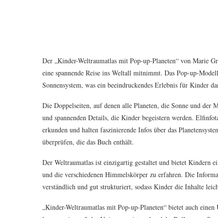
Der „Kinder-Weltraumatlas mit Pop-up-Planeten“ von Marie Gre
eine spannende Reise ins Weltall mitnimmt. Das Pop-up-Modell 
Sonnensystem, was ein beeindruckendes Erlebnis für Kinder dars
Die Doppelseiten, auf denen alle Planeten, die Sonne und der M
und spannenden Details, die Kinder begeistern werden. Elfinfo
erkunden und halten faszinierende Infos über das Planetensyste
überprüfen, die das Buch enthält.
Der Weltraumatlas ist einzigartig gestaltet und bietet Kindern
und die verschiedenen Himmelskörper zu erfahren. Die Informat
verständlich und gut strukturiert, sodass Kinder die Inhalte lei
„Kinder-Weltraumatlas mit Pop-up-Planeten“ bietet auch einen