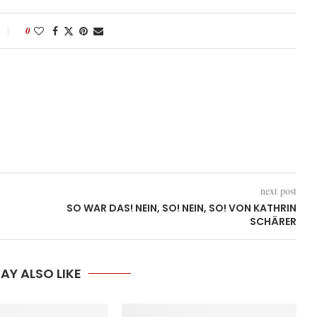
0
next post
SO WAR DAS! NEIN, SO! NEIN, SO! VON KATHRIN
SCHÄRER
AY ALSO LIKE