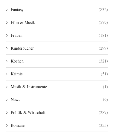
Fantasy
(832)
Film & Musik
(579)
Frauen
(181)
Kinderbücher
(299)
Kochen
(321)
Krimis
(51)
Musik & Instrumente
(1)
News
(9)
Politik & Wirtschaft
(287)
Romane
(355)