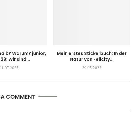
alb? Warum? junior,
Mein erstes Stickerbuch: In der
29: Wir sind...
Natur von Felicity...
01.07.2023
29.05.2023
E A COMMENT