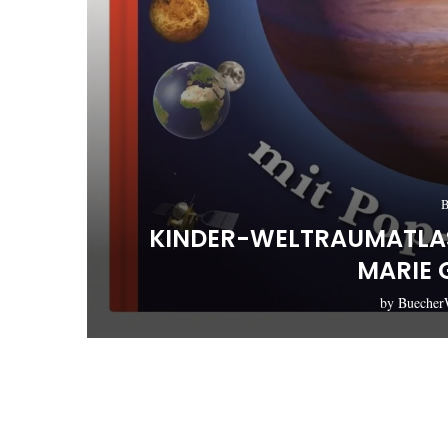
B
KINDER-WELTRAUMATLAS
MARIE
by
Buecher