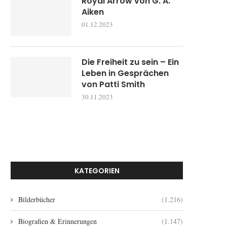
Royal Arrow von G. A.
Aiken
01.12.2023
Die Freiheit zu sein – Ein
Leben in Gesprächen
von Patti Smith
30.11.2023
KATEGORIEN
Bilderbücher
(1.216)
Biografien & Erinnerungen
(1.147)