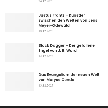
24.12.2023
Justus Frantz – Künstler
zwischen den Welten von Jens
Meyer-Odewald
19.12.2023
Black Dagger – Der gefallene
Engel von J. R. Ward
14.12.2023
Das Evangelium der neuen Welt
von Maryse Conde
13.12.2023