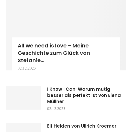
All we need is love – Meine
Geschichte zum Glück von
Stefanie...
02.12.2023
I Know I Can: Warum mutig
besser als perfekt ist von Elena
Müllner
02.12.2023
Elf Helden von Ullrich Kroemer