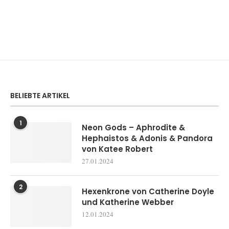
BELIEBTE ARTIKEL
1
Neon Gods – Aphrodite &
Hephaistos & Adonis & Pandora
von Katee Robert
27.01.2024
2
Hexenkrone von Catherine Doyle
und Katherine Webber
12.01.2024