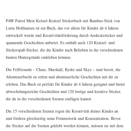
PAW Patrol Mein Kritzel-Kratzel Stickerbuch mit Bambus-Stick von
Luise Holthausen ist ein Buch, das vor allem für Kinder ab 4 Jahren
entwickelt wurde und Kreativitätsförderung durch Auskratzsticker und
spannende Geschichten anbietet. Es enthält auch 120 Kratzel- und
Stickerspaß-Sticker, die die Kinder nach Belieben in die verschiedenen
bunten Hintergründe einkleben können.
Die Fellfreunde – Chase, Marshall, Ryder und Skye – sind bereit, die
Abenteuerbucht zu retten und abenteuerliche Geschichten mit dir zu
erleben. Das Buch ist perfekt für Kinder ab 4 Jahren geeignet und bietet
abwechslungsreiche Geschichten und 120 lustige und kreative Sticker,
die du in die verschiedenen Szenen einfügen kannst.
Die 15 verschiedenen Szenen regen die Kreativität deines Kindes an
und fördern gleichzeitig seine Feinmotorik und Konzentration. Bevor
die Sticker auf die Szenen geklebt werden können, müssen sie mit dem