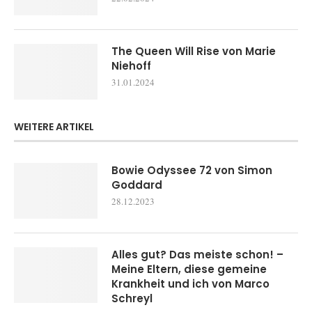
The Queen Will Rise von Marie
Niehoff
31.01.2024
WEITERE ARTIKEL
Bowie Odyssee 72 von Simon
Goddard
28.12.2023
Alles gut? Das meiste schon! –
Meine Eltern, diese gemeine
Krankheit und ich von Marco
Schreyl