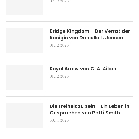
02.12.2023
Bridge Kingdom – Der Verrat der
Königin von Danielle L. Jensen
01.12.2023
Royal Arrow von G. A. Aiken
01.12.2023
Die Freiheit zu sein – Ein Leben in
Gesprächen von Patti Smith
30.11.2023