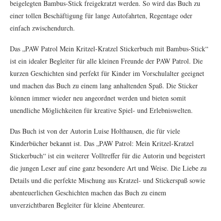
beigelegten Bambus-Stick freigekratzt werden. So wird das Buch zu
einer tollen Beschäftigung für lange Autofahrten, Regentage oder
einfach zwischendurch.
Das „PAW Patrol Mein Kritzel-Kratzel Stickerbuch mit Bambus-Stick“
ist ein idealer Begleiter für alle kleinen Freunde der PAW Patrol. Die
kurzen Geschichten sind perfekt für Kinder im Vorschulalter geeignet
und machen das Buch zu einem lang anhaltenden Spaß. Die Sticker
können immer wieder neu angeordnet werden und bieten somit
unendliche Möglichkeiten für kreative Spiel- und Erlebniswelten.
Das Buch ist von der Autorin Luise Holthausen, die für viele
Kinderbücher bekannt ist. Das „PAW Patrol: Mein Kritzel-Kratzel
Stickerbuch“ ist ein weiterer Volltreffer für die Autorin und begeistert
die jungen Leser auf eine ganz besondere Art und Weise. Die Liebe zu
Details und die perfekte Mischung aus Kratzel- und Stickerspaß sowie
abenteuerlichen Geschichten machen das Buch zu einem
unverzichtbaren Begleiter für kleine Abenteurer.