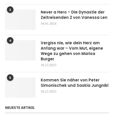
3
Never a Hero – Die Dynastie der
Zeitreisenden 2 von Vanessa Len
16.01.2024
4
Vergiss nie, wie dein Herz am
Anfang war – Vom Mut, eigene
Wege zu gehen von Marisa
Burger
30.12.2023
5
Kommen Sie näher von Peter
Simonischek und Saskia Jungnikl
30.12.2023
NEUESTE ARTIKEL