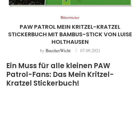
Bilderbücher
PAW PATROL MEIN KRITZEL-KRATZEL
STICKERBUCH MIT BAMBUS-STICK VON LUISE
HOLTHAUSEN
by
BuecherWicht
07.09.2021
Ein Muss für alle kleinen PAW
Patrol-Fans: Das Mein Kritzel-
Kratzel Stickerbuch!