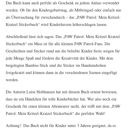
Das Buch kann auch perfekt als Geschenk zu jedem Anlass verwendet
werden. Ob für den Kindergeburtstag, als Mitbringsel oder einfach nur
als Überraschung für zwischendurch – das „PAW Patrol: Mein Kritzel-
Kratzel Stickerbuch“ wird Kinderherzen höherschlagen lassen.
Abschließend lässt sich sagen: Das „PAW Patrol: Mein Kritzel-Kratzel
Stickerbuch“ ein Muss ist für alle kleinen PAW Patrol-Fans. Die
Geschichten und Sticker rund um die beliebte Kinder-Serie sorgen für
jede Menge Spaß und fördern die Kreativität der Kinder. Mit dem
beigelegten Bambus-Stick sind die Sticker im Handumdrehen
freigekratzt und können dann in die verschiedenen Szenen eingefügt
werden.
Die Autorin Luise Holthausen hat mit diesem Buch erneut bewiesen,
dass sie ein Händchen für tolle Kinderbücher hat. Wer also noch ein
Geschenk für einen kleinen Abenteurer sucht, der trifft mit dem „PAW
Patrol: Mein Kritzel-Kratzel Stickerbuch“ die perfekte Wahl!
Achtung!: Das Buch nicht für Kinder unter 3 Jahren geeignet, da es