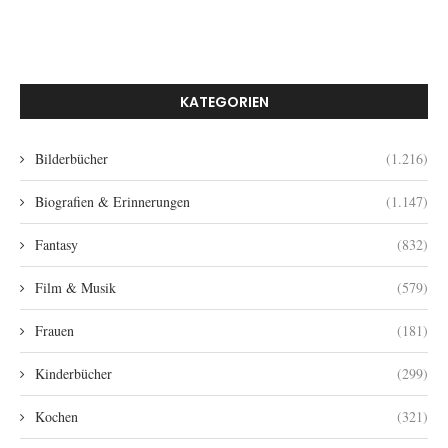
KATEGORIEN
Bilderbücher
(1.216)
Biografien & Erinnerungen
(1.147)
Fantasy
(832)
Film & Musik
(579)
Frauen
(181)
Kinderbücher
(299)
Kochen
(321)