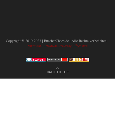
Copyright © 2010-2023 | BuecherChaos.de | Alle Rechte vorbehalten. |
|
|
Impressum
Datenschutzerklärung
Über mich
BACK TO TOP