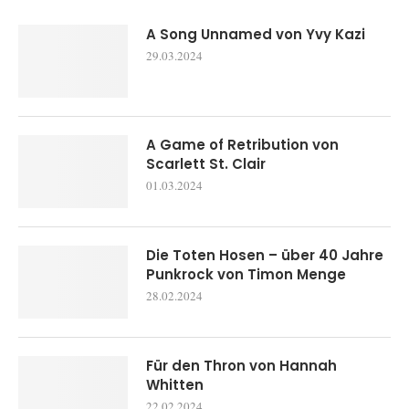
A Song Unnamed von Yvy Kazi
29.03.2024
A Game of Retribution von
Scarlett St. Clair
01.03.2024
Die Toten Hosen – über 40 Jahre
Punkrock von Timon Menge
28.02.2024
Für den Thron von Hannah
Whitten
22.02.2024