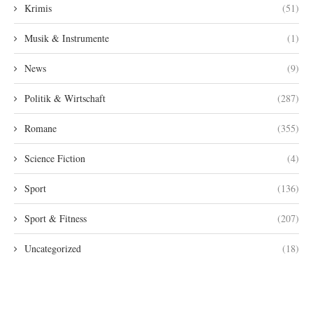
Krimis
(51)
Musik & Instrumente
(1)
News
(9)
Politik & Wirtschaft
(287)
Romane
(355)
Science Fiction
(4)
Sport
(136)
Sport & Fitness
(207)
Uncategorized
(18)