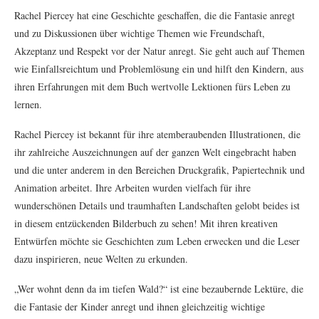
Rachel Piercey hat eine Geschichte geschaffen, die die Fantasie anregt
und zu Diskussionen über wichtige Themen wie Freundschaft,
Akzeptanz und Respekt vor der Natur anregt. Sie geht auch auf Themen
wie Einfallsreichtum und Problemlösung ein und hilft den Kindern, aus
ihren Erfahrungen mit dem Buch wertvolle Lektionen fürs Leben zu
lernen.
Rachel Piercey ist bekannt für ihre atemberaubenden Illustrationen, die
ihr zahlreiche Auszeichnungen auf der ganzen Welt eingebracht haben
und die unter anderem in den Bereichen Druckgrafik, Papiertechnik und
Animation arbeitet. Ihre Arbeiten wurden vielfach für ihre
wunderschönen Details und traumhaften Landschaften gelobt beides ist
in diesem entzückenden Bilderbuch zu sehen! Mit ihren kreativen
Entwürfen möchte sie Geschichten zum Leben erwecken und die Leser
dazu inspirieren, neue Welten zu erkunden.
„Wer wohnt denn da im tiefen Wald?“ ist eine bezaubernde Lektüre, die
die Fantasie der Kinder anregt und ihnen gleichzeitig wichtige