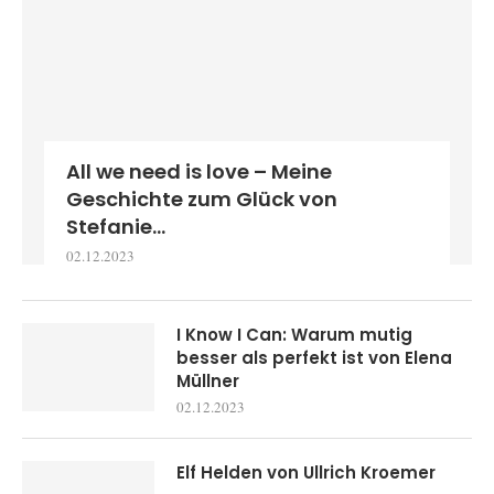
All we need is love – Meine
Geschichte zum Glück von
Stefanie...
02.12.2023
I Know I Can: Warum mutig
besser als perfekt ist von Elena
Müllner
02.12.2023
Elf Helden von Ullrich Kroemer