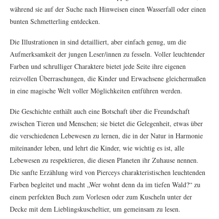
während sie auf der Suche nach Hinweisen einen Wasserfall oder einen
bunten Schmetterling entdecken.
Die Illustrationen in sind detailliert, aber einfach genug, um die
Aufmerksamkeit der jungen Leser/innen zu fesseln. Voller leuchtender
Farben und schrulliger Charaktere bietet jede Seite ihre eigenen
reizvollen Überraschungen, die Kinder und Erwachsene gleichermaßen
in eine magische Welt voller Möglichkeiten entführen werden.
Die Geschichte enthält auch eine Botschaft über die Freundschaft
zwischen Tieren und Menschen; sie bietet die Gelegenheit, etwas über
die verschiedenen Lebewesen zu lernen, die in der Natur in Harmonie
miteinander leben, und lehrt die Kinder, wie wichtig es ist, alle
Lebewesen zu respektieren, die diesen Planeten ihr Zuhause nennen.
Die sanfte Erzählung wird von Pierceys charakteristischen leuchtenden
Farben begleitet und macht „Wer wohnt denn da im tiefen Wald?“ zu
einem perfekten Buch zum Vorlesen oder zum Kuscheln unter der
Decke mit dem Lieblingskuscheltier, um gemeinsam zu lesen.