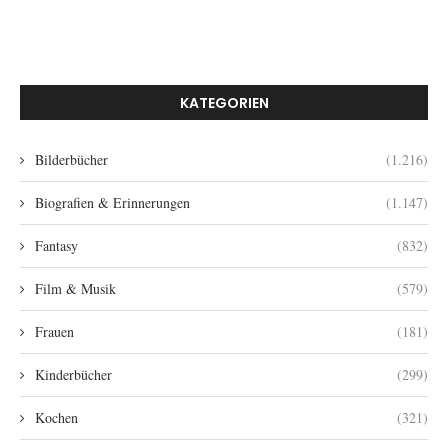
KATEGORIEN
Bilderbücher
(1.216)
Biografien & Erinnerungen
(1.147)
Fantasy
(832)
Film & Musik
(579)
Frauen
(181)
Kinderbücher
(299)
Kochen
(321)