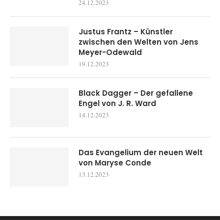
24.12.2023
Justus Frantz – Künstler
zwischen den Welten von Jens
Meyer-Odewald
19.12.2023
Black Dagger – Der gefallene
Engel von J. R. Ward
14.12.2023
Das Evangelium der neuen Welt
von Maryse Conde
13.12.2023