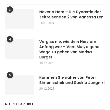
3
Never a Hero – Die Dynastie der
Zeitreisenden 2 von Vanessa Len
16.01.2024
4
Vergiss nie, wie dein Herz am
Anfang war – Vom Mut, eigene
Wege zu gehen von Marisa
Burger
30.12.2023
5
Kommen Sie näher von Peter
Simonischek und Saskia Jungnikl
30.12.2023
NEUESTE ARTIKEL