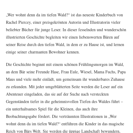
„Wer wohnt denn da im tiefen Wald?“ ist das neueste Kinderbuch von
Rachel Piercey, einer preisgekrönten Autorin und Illustratorin vieler
beliebter Bücher für junge Leser. In dieser fesselnden und wunderschön
illustrierten Geschichte begleiten wir einen liebenswerten Bären auf
seiner Reise durch den tiefen Wald, in dem er zu Hause ist, und lernen
einige seiner charmanten Bewohner kennen.
Die Geschichte beginnt mit einem schönen Frühlingsmorgen im Wald,
an dem Bär seine Freunde Hase, Frau Eule, Wiesel, Mama Fuchs, Papa
Maus und viele mehr einlädt, um gemeinsam ihr wunderbares Zuhause
zu erkunden. Mit jeder umgeblätterten Seite werden die Leser auf ein
Abenteuer eingeladen, das sie auf der Suche nach versteckten
Gegenständen tiefer in die geheimnisvollen Tiefen des Waldes führt –
ein unterhaltsames Spiel für die Kleinen, das auch ihre
Beobachtungsgabe fördert. Die verträumten Illustrationen in „Wer
wohnt denn da im tiefen Wald?“ entführen die Kinder in das magische
Reich von Bärs Welt. Sie werden die üppige Landschaft bewundern,