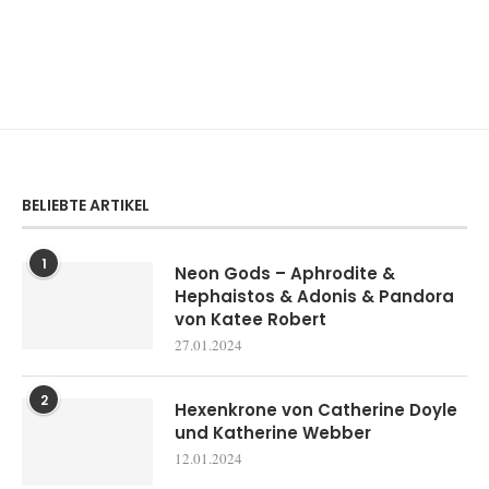
BELIEBTE ARTIKEL
1
Neon Gods – Aphrodite &
Hephaistos & Adonis & Pandora
von Katee Robert
27.01.2024
2
Hexenkrone von Catherine Doyle
und Katherine Webber
12.01.2024