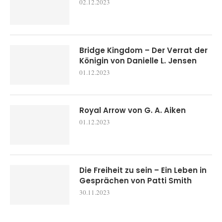
02.12.2023
Bridge Kingdom – Der Verrat der
Königin von Danielle L. Jensen
01.12.2023
Royal Arrow von G. A. Aiken
01.12.2023
Die Freiheit zu sein – Ein Leben in
Gesprächen von Patti Smith
30.11.2023