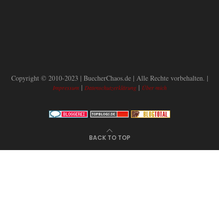
Copyright © 2010-2023 | BuecherChaos.de | Alle Rechte vorbehalten. |
|
|
Impressum
Datenschutzerklärung
Über mich
BACK TO TOP