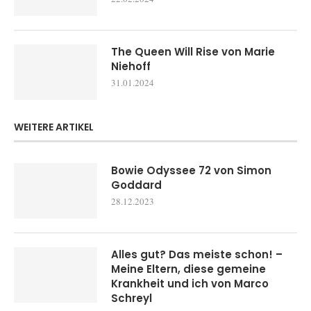
The Queen Will Rise von Marie
Niehoff
31.01.2024
WEITERE ARTIKEL
Bowie Odyssee 72 von Simon
Goddard
28.12.2023
Alles gut? Das meiste schon! –
Meine Eltern, diese gemeine
Krankheit und ich von Marco
Schreyl