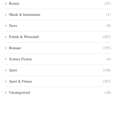
Krimis
(51)
Musik & Instrumente
(1)
News
(9)
Politik & Wirtschaft
(287)
Romane
(355)
Science Fiction
(4)
Sport
(136)
Sport & Fitness
(207)
Uncategorized
(18)