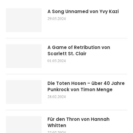
A Song Unnamed von Yvy Kazi
29.03.2024
A Game of Retribution von
Scarlett St. Clair
01.03.2024
Die Toten Hosen – über 40 Jahre
Punkrock von Timon Menge
28.02.2024
Für den Thron von Hannah
Whitten
22.02.2024