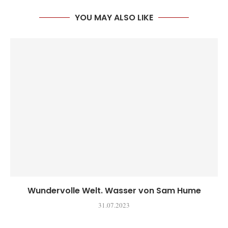
YOU MAY ALSO LIKE
Wundervolle Welt. Wasser von Sam Hume
31.07.2023